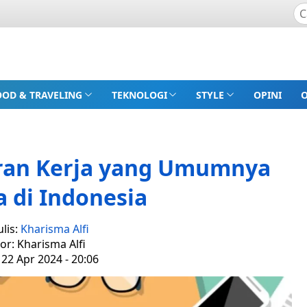
OOD & TRAVELING
TEKNOLOGI
STYLE
OPINI
ran Kerja yang Umumnya
 di Indonesia
lis:
Kharisma Alfi
tor: Kharisma Alfi
 22 Apr 2024 - 20:06