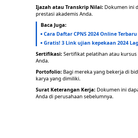
Ijazah atau Transkrip Nilai:
Dokumen ini d
prestasi akademis Anda.
Baca Juga:
Cara Daftar CPNS 2024 Online Terbar
Gratis! 3 Link ujian kepekaan 2024 Lagi
Sertifikasi:
Sertifikat pelatihan atau kursu
Anda.
Portofolio:
Bagi mereka yang bekerja di bida
karya yang dimiliki.
Surat Keterangan Kerja:
Dokumen ini dapa
Anda di perusahaan sebelumnya.