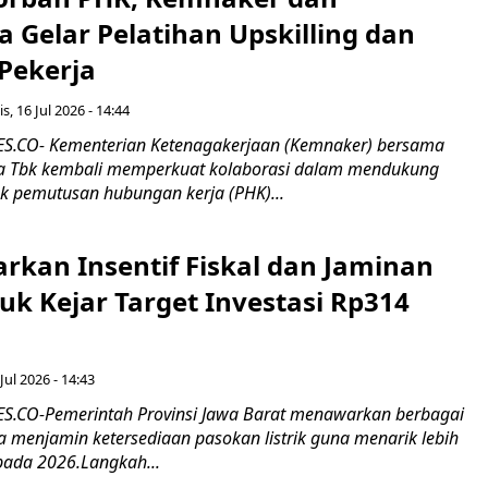
 Gelar Pelatihan Upskilling dan
 Pekerja
s, 16 Jul 2026 - 14:44
.CO- Kementerian Ketenagakerjaan (Kemnaker) bersama
 Tbk kembali memperkuat kolaborasi dalam mendukung
k pemutusan hubungan kerja (PHK)...
rkan Insentif Fiskal dan Jaminan
tuk Kejar Target Investasi Rp314
Jul 2026 - 14:43
.CO-Pemerintah Provinsi Jawa Barat menawarkan berbagai
erta menjamin ketersediaan pasokan listrik guna menarik lebih
pada 2026.Langkah...