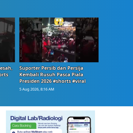
Resah,
Suporter Persib dan Persija
orts
Kembali Rusuh Pasca Piala
Presiden 2026 #shorts #viral
5 Aug 2026, 8:16 AM