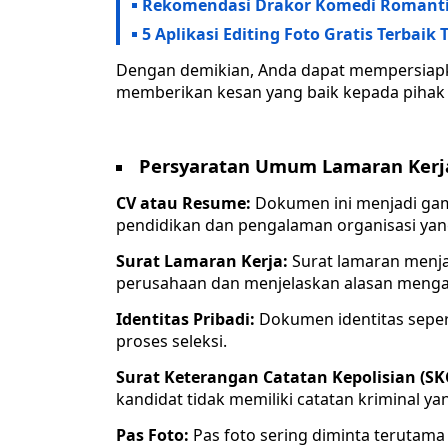
Rekomendasi Drakor Komedi Romantis
5 Aplikasi Editing Foto Gratis Terbaik
Dengan demikian, Anda dapat mempersiap
memberikan kesan yang baik kepada pihak
Persyaratan Umum Lamaran Kerj
CV atau Resume:
Dokumen ini menjadi gam
pendidikan dan pengalaman organisasi yang 
Surat Lamaran Kerja:
Surat lamaran menj
perusahaan dan menjelaskan alasan mengap
Identitas Pribadi:
Dokumen identitas sepert
proses seleksi.
Surat Keterangan Catatan Kepolisian (SK
kandidat tidak memiliki catatan kriminal 
Pas Foto:
Pas foto sering diminta terutam