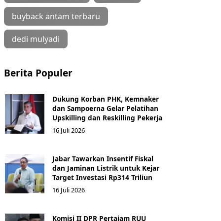
buyback antam terbaru
dedi mulyadi
Berita Populer
Dukung Korban PHK, Kemnaker
dan Sampoerna Gelar Pelatihan
Upskilling dan Reskilling Pekerja
16 Juli 2026
Jabar Tawarkan Insentif Fiskal
dan Jaminan Listrik untuk Kejar
Target Investasi Rp314 Triliun
16 Juli 2026
Komisi II DPR Pertajam RUU