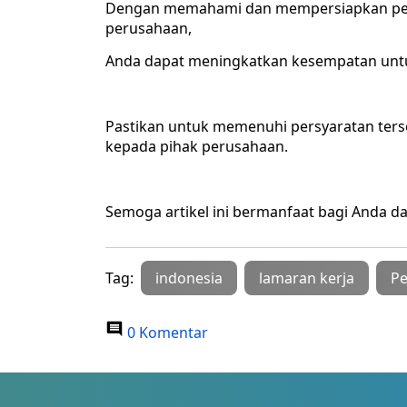
Dengan memahami dan mempersiapkan pers
perusahaan,
Anda dapat meningkatkan kesempatan untuk
Pastikan untuk memenuhi persyaratan ters
kepada pihak perusahaan.
Semoga artikel ini bermanfaat bagi Anda d
Tag:
indonesia
lamaran kerja
Pe
0 Komentar