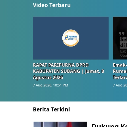
Video Terbaru
RAPAT PARIPURNA DPRD
Emak-
KABUPATEN SUBANG | Jumat, 8
Rumah
Agustus 2026
Terlar
7 Aug 2026, 10:51 PM
7 Aug 20
Berita Terkini
Dukung K