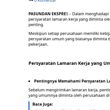
0 Komentar
PASUNDAN EKSPRE
S – Dalam menghadapi 
persyaratan lamaran kerja yang diminta ol
penting.
Meskipun setiap perusahaan memiliki kebi
persyaratan umum yang biasanya diminta
pekerjaan.
Persyaratan Lamaran Kerja yang U
Pentingnya Memahami Persyaratan L
Sebelum mengirimkan lamaran kerja, penti
yang umumnya diminta oleh perusahaan di 
Baca Juga: