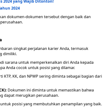
 2024 yang Wajib Ditonton!
 Tahun 2024
kan dokumen-dokumen tersebut dengan baik dan
 perusahaan.
a
baran singkat perjalanan karier Anda, termasuk
dimiliki.
adi sarana untuk memperkenalkan diri Anda kepada
a Anda cocok untuk posisi yang dilamar.
i KTP, KK, dan NPWP sering diminta sebagai bagian dari
CK):
Dokumen ini diminta untuk memastikan bahwa
yang dapat merugikan perusahaan.
a untuk posisi yang membutuhkan penampilan yang baik.