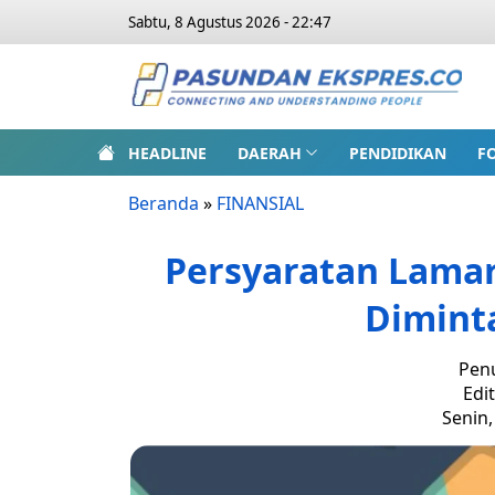
Sabtu, 8 Agustus 2026 - 22:47
HEADLINE
DAERAH
PENDIDIKAN
F
Beranda
»
FINANSIAL
Persyaratan Lama
Diminta
Penu
Edi
Senin,