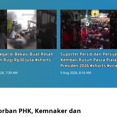
egal di Bekasi Buat Resah,
Suporter Persib dan Persija
n Rugi Rp30 Juta #shorts
Kembali Rusuh Pasca Piala
Presiden 2026 #shorts #vira
26, 7:30 AM
5 Aug 2026, 8:16 AM
orban PHK, Kemnaker dan