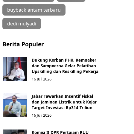
buyback antam terbaru
dedi mulyadi
Berita Populer
Dukung Korban PHK, Kemnaker
dan Sampoerna Gelar Pelatihan
Upskilling dan Reskilling Pekerja
16 Juli 2026
Jabar Tawarkan Insentif Fiskal
dan Jaminan Listrik untuk Kejar
Target Investasi Rp314 Triliun
16 Juli 2026
Komisi II DPR Pertajam RUU