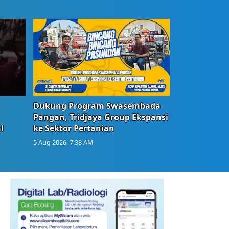
Dukung Program Swasembada
Pangan, Tridjaya Group Ekspansi
l
ke Sektor Pertanian
5 Aug 2026, 7:38 AM