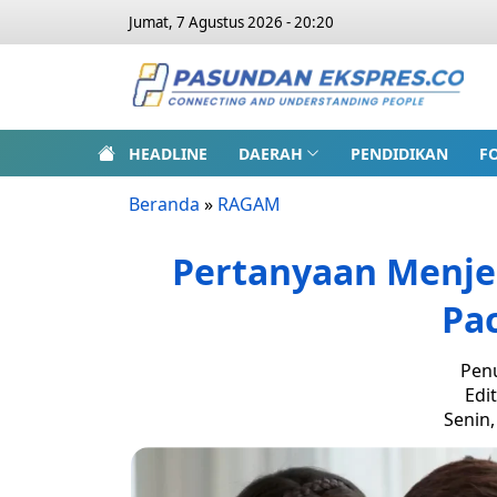
Jumat, 7 Agustus 2026 - 20:20
HEADLINE
DAERAH
PENDIDIKAN
F
Beranda
»
RAGAM
Pertanyaan Menje
Pac
Penu
Edi
Senin,