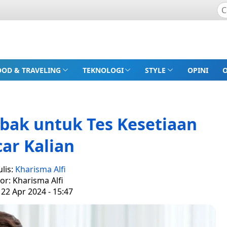
OOD & TRAVELING
TEKNOLOGI
STYLE
OPINI
bak untuk Tes Kesetiaan
ar Kalian
lis:
Kharisma Alfi
tor: Kharisma Alfi
 22 Apr 2024 - 15:47