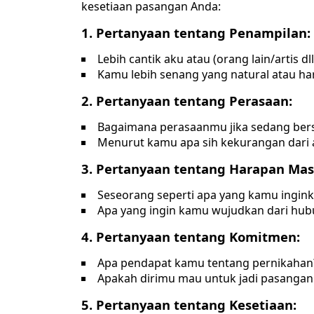
kesetiaan pasangan Anda:
1. Pertanyaan tentang Penampilan:
Lebih cantik aku atau (orang lain/artis dll
Kamu lebih senang yang natural atau h
2. Pertanyaan tentang Perasaan:
Bagaimana perasaanmu jika sedang be
Menurut kamu apa sih kekurangan dari 
3. Pertanyaan tentang Harapan Ma
Seseorang seperti apa yang kamu ingin
Apa yang ingin kamu wujudkan dari hub
4. Pertanyaan tentang Komitmen:
Apa pendapat kamu tentang pernikahan
Apakah dirimu mau untuk jadi pasanga
5. Pertanyaan tentang Kesetiaan: