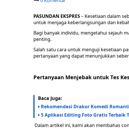
0 Komentar
PASUNDAN EKSPRES
– Kesetiaan dalam se
untuk menjaga keberlangsungan dan keba
Bagi banyak individu, mengetahui sejauh m
penting.
Salah satu cara untuk menguji kesetiaan 
pertanyaan yang dapat menunjukkan seber
Pertanyaan Menjebak untuk Tes Kes
Baca Juga:
Rekomendasi Drakor Komedi Romantis
5 Aplikasi Editing Foto Gratis Terbaik
Dalam artikel ini, kami akan membahas co