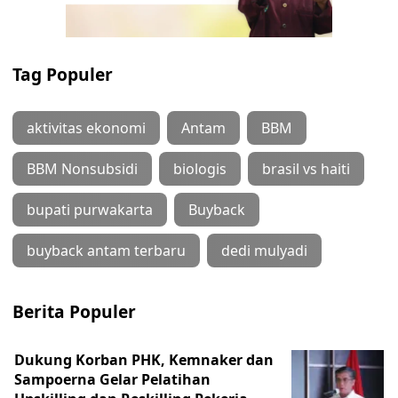
Tag Populer
aktivitas ekonomi
Antam
BBM
BBM Nonsubsidi
biologis
brasil vs haiti
bupati purwakarta
Buyback
buyback antam terbaru
dedi mulyadi
Berita Populer
Dukung Korban PHK, Kemnaker dan
Sampoerna Gelar Pelatihan