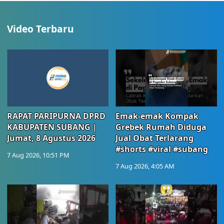
Video Terbaru
RAPAT PARIPURNA DPRD
Emak-emak Kompak
KABUPATEN SUBANG |
Grebek Rumah Diduga
Jumat, 8 Agustus 2026
Jual Obat Terlarang
#shorts #viral #subang
7 Aug 2026, 10:51 PM
7 Aug 2026, 4:05 AM