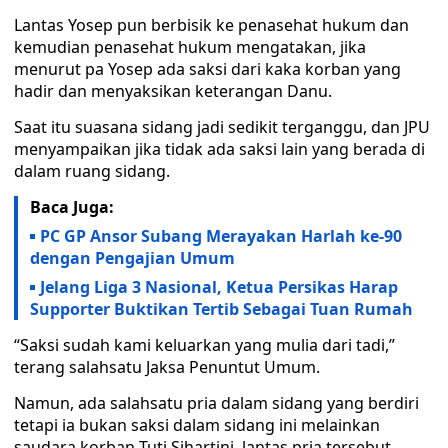
Lantas Yosep pun berbisik ke penasehat hukum dan
kemudian penasehat hukum mengatakan, jika
menurut pa Yosep ada saksi dari kaka korban yang
hadir dan menyaksikan keterangan Danu.
Saat itu suasana sidang jadi sedikit terganggu, dan JPU
menyampaikan jika tidak ada saksi lain yang berada di
dalam ruang sidang.
Baca Juga:
PC GP Ansor Subang Merayakan Harlah ke-90
dengan Pengajian Umum
Jelang Liga 3 Nasional, Ketua Persikas Harap
Supporter Buktikan Tertib Sebagai Tuan Rumah
“Saksi sudah kami keluarkan yang mulia dari tadi,”
terang salahsatu Jaksa Penuntut Umum.
Namun, ada salahsatu pria dalam sidang yang berdiri
tetapi ia bukan saksi dalam sidang ini melainkan
saudara korban Tuti Sihartini, lantas pria tersebut