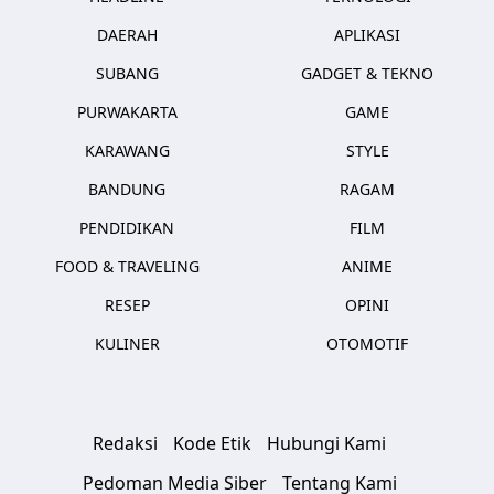
DAERAH
APLIKASI
SUBANG
GADGET & TEKNO
PURWAKARTA
GAME
KARAWANG
STYLE
BANDUNG
RAGAM
PENDIDIKAN
FILM
FOOD & TRAVELING
ANIME
RESEP
OPINI
KULINER
OTOMOTIF
Redaksi
Kode Etik
Hubungi Kami
Pedoman Media Siber
Tentang Kami