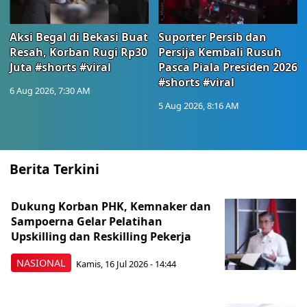
Aksi Begal di Bekasi Buat
Suporter Persib dan
Resah, Korban Rugi Rp30
Persija Kembali Rusuh
Juta #shorts #viral
Pasca Piala Presiden 2026
#shorts #viral
6 Aug 2026, 7:30 AM
5 Aug 2026, 8:16 AM
Berita Terkini
Dukung Korban PHK, Kemnaker dan
Sampoerna Gelar Pelatihan
Upskilling dan Reskilling Pekerja
NASIONAL
Kamis, 16 Jul 2026 - 14:44