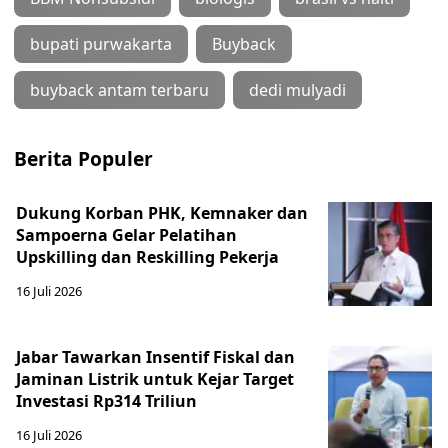
bupati purwakarta
Buyback
buyback antam terbaru
dedi mulyadi
Berita Populer
Dukung Korban PHK, Kemnaker dan
Sampoerna Gelar Pelatihan
Upskilling dan Reskilling Pekerja
16 Juli 2026
Jabar Tawarkan Insentif Fiskal dan
Jaminan Listrik untuk Kejar Target
Investasi Rp314 Triliun
16 Juli 2026