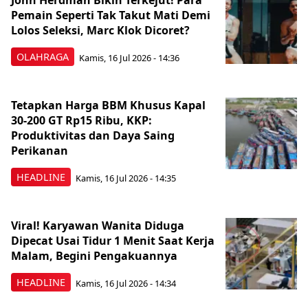
John Herdman Bikin Terkejut! Para
Pemain Seperti Tak Takut Mati Demi
Lolos Seleksi, Marc Klok Dicoret?
OLAHRAGA
Kamis, 16 Jul 2026 - 14:36
Tetapkan Harga BBM Khusus Kapal
30-200 GT Rp15 Ribu, KKP:
Produktivitas dan Daya Saing
Perikanan
HEADLINE
Kamis, 16 Jul 2026 - 14:35
Viral! Karyawan Wanita Diduga
Dipecat Usai Tidur 1 Menit Saat Kerja
Malam, Begini Pengakuannya
HEADLINE
Kamis, 16 Jul 2026 - 14:34