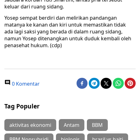
keluar dari ruang sidang.
Yosep sempat berdiri dan melirikan pandangan
matanya ke kanan dan kiri untuk memastikan tidak
ada lagi saksi yang berada di dalam ruang sidang,
namun Yosep ditenangkan untuk duduk kembali oleh
penasehat hukum. (cdp)
0 Komentar
Tag Populer
aktivitas ekonomi
Antam
BBM
BBM Nonsubsidi
biologis
brasil vs haiti