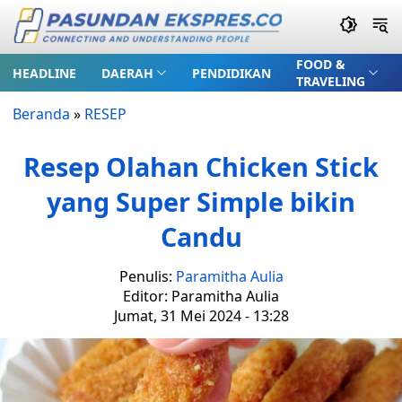
FOOD &
HEADLINE
DAERAH
PENDIDIKAN
TRAVELING
Beranda
»
RESEP
Resep Olahan Chicken Stick
yang Super Simple bikin
Candu
Penulis:
Paramitha Aulia
Editor: Paramitha Aulia
Jumat, 31 Mei 2024 - 13:28