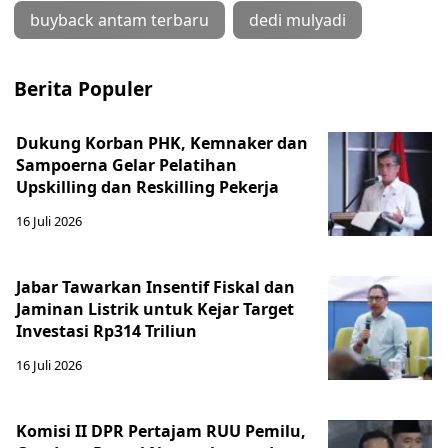
buyback antam terbaru
dedi mulyadi
Berita Populer
Dukung Korban PHK, Kemnaker dan
Sampoerna Gelar Pelatihan
Upskilling dan Reskilling Pekerja
16 Juli 2026
Jabar Tawarkan Insentif Fiskal dan
Jaminan Listrik untuk Kejar Target
Investasi Rp314 Triliun
16 Juli 2026
Komisi II DPR Pertajam RUU Pemilu,