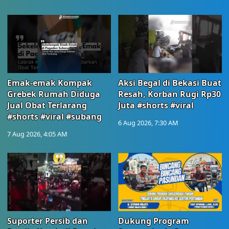
Emak-emak Kompak
Aksi Begal di Bekasi Buat
Grebek Rumah Diduga
Resah, Korban Rugi Rp30
Jual Obat Terlarang
Juta #shorts #viral
#shorts #viral #subang
6 Aug 2026, 7:30 AM
7 Aug 2026, 4:05 AM
Suporter Persib dan
Dukung Program