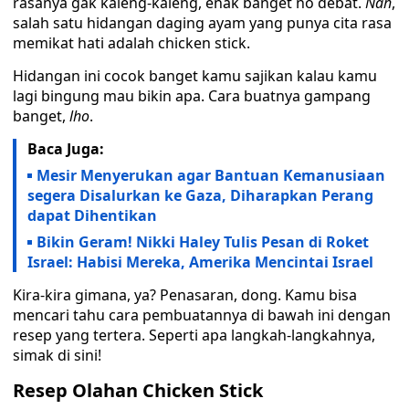
rasanya gak kaleng-kaleng, enak banget no debat.
Nah
,
salah satu hidangan daging ayam yang punya cita rasa
memikat hati adalah chicken stick.
Hidangan ini cocok banget kamu sajikan kalau kamu
lagi bingung mau bikin apa. Cara buatnya gampang
banget,
lho
.
Baca Juga:
Mesir Menyerukan agar Bantuan Kemanusiaan
segera Disalurkan ke Gaza, Diharapkan Perang
dapat Dihentikan
Bikin Geram! Nikki Haley Tulis Pesan di Roket
Israel: Habisi Mereka, Amerika Mencintai Israel
Kira-kira gimana, ya? Penasaran, dong. Kamu bisa
mencari tahu cara pembuatannya di bawah ini dengan
resep yang tertera. Seperti apa langkah-langkahnya,
simak di sini!
Resep Olahan Chicken Stick