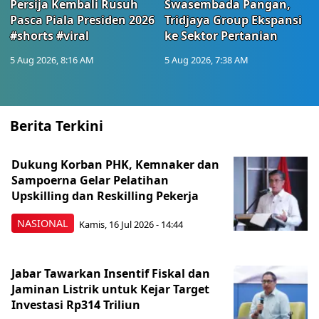
Persija Kembali Rusuh
Swasembada Pangan,
Pasca Piala Presiden 2026
Tridjaya Group Ekspansi
#shorts #viral
ke Sektor Pertanian
5 Aug 2026, 8:16 AM
5 Aug 2026, 7:38 AM
Berita Terkini
Dukung Korban PHK, Kemnaker dan
Sampoerna Gelar Pelatihan
Upskilling dan Reskilling Pekerja
NASIONAL
Kamis, 16 Jul 2026 - 14:44
Jabar Tawarkan Insentif Fiskal dan
Jaminan Listrik untuk Kejar Target
Investasi Rp314 Triliun