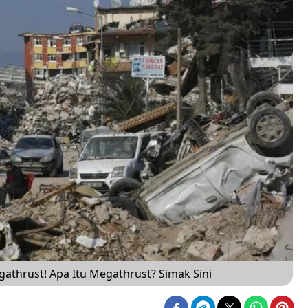
thrust! Apa Itu Megathrust? Simak Sini