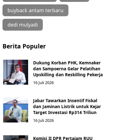
buyback antam terbaru
dedi mulyadi
Berita Populer
Dukung Korban PHK, Kemnaker
dan Sampoerna Gelar Pelatihan
Upskilling dan Reskilling Pekerja
16 Juli 2026
Jabar Tawarkan Insentif Fiskal
dan Jaminan Listrik untuk Kejar
Target Investasi Rp314 Triliun
16 Juli 2026
Komisi II DPR Pertajam RUU