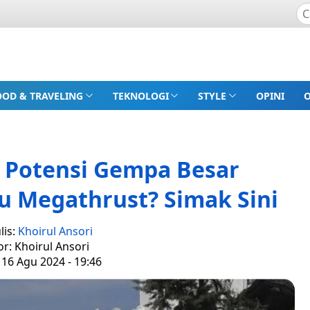
OOD & TRAVELING
TEKNOLOGI
STYLE
OPINI
 Potensi Gempa Besar
u Megathrust? Simak Sini
lis:
Khoirul Ansori
or: Khoirul Ansori
 16 Agu 2024 - 19:46