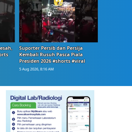
Resah,
Suporter Persib dan Persija
orts
Kembali Rusuh Pasca Piala
Presiden 2026 #shorts #viral
5 Aug 2026, 8:16 AM