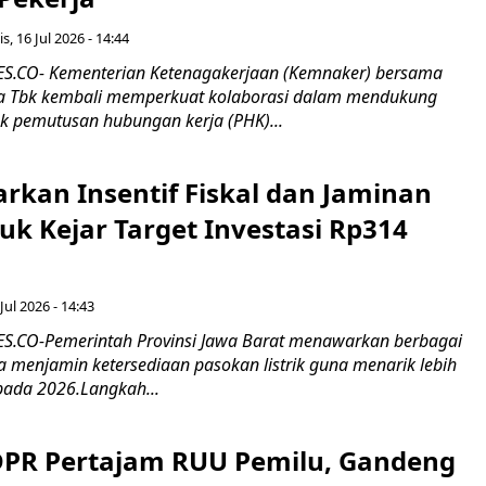
s, 16 Jul 2026 - 14:44
.CO- Kementerian Ketenagakerjaan (Kemnaker) bersama
 Tbk kembali memperkuat kolaborasi dalam mendukung
k pemutusan hubungan kerja (PHK)...
rkan Insentif Fiskal dan Jaminan
tuk Kejar Target Investasi Rp314
Jul 2026 - 14:43
.CO-Pemerintah Provinsi Jawa Barat menawarkan berbagai
erta menjamin ketersediaan pasokan listrik guna menarik lebih
pada 2026.Langkah...
 DPR Pertajam RUU Pemilu, Gandeng