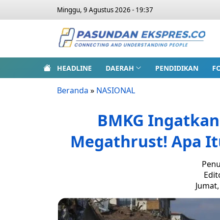
Minggu, 9 Agustus 2026 - 19:37
HEADLINE
DAERAH
PENDIDIKAN
F
Beranda
»
NASIONAL
BMKG Ingatkan
Megathrust! Apa It
Penu
Edit
Jumat,