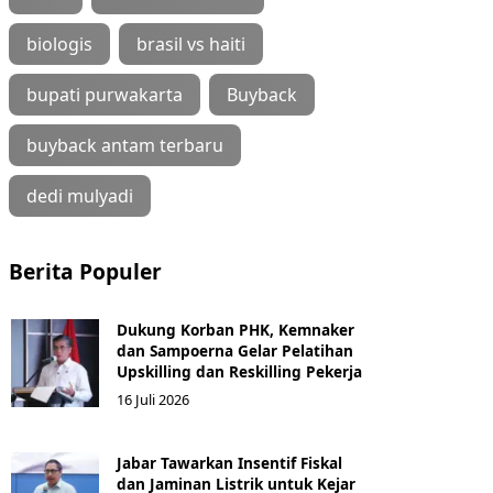
biologis
brasil vs haiti
bupati purwakarta
Buyback
buyback antam terbaru
dedi mulyadi
Berita Populer
Dukung Korban PHK, Kemnaker
dan Sampoerna Gelar Pelatihan
Upskilling dan Reskilling Pekerja
16 Juli 2026
Jabar Tawarkan Insentif Fiskal
dan Jaminan Listrik untuk Kejar