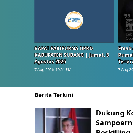
RAPAT PARIPURNA DPRD
Emak-
KABUPATEN SUBANG | Jumat, 8
Rumah
Agustus 2026
Terlar
7 Aug 2026, 10:51 PM
7 Aug 20
Berita Terkini
Dukung K
Sampoerna
Reskilling