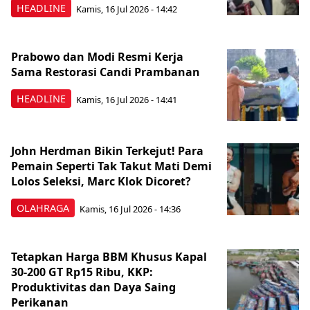
HEADLINE
Kamis, 16 Jul 2026 - 14:42
Prabowo dan Modi Resmi Kerja
Sama Restorasi Candi Prambanan
HEADLINE
Kamis, 16 Jul 2026 - 14:41
John Herdman Bikin Terkejut! Para
Pemain Seperti Tak Takut Mati Demi
Lolos Seleksi, Marc Klok Dicoret?
OLAHRAGA
Kamis, 16 Jul 2026 - 14:36
Tetapkan Harga BBM Khusus Kapal
30-200 GT Rp15 Ribu, KKP:
Produktivitas dan Daya Saing
Perikanan