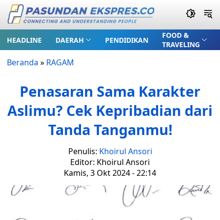
FOOD &
HEADLINE
DAERAH
PENDIDIKAN
TRAVELING
Beranda
»
RAGAM
Penasaran Sama Karakter
Aslimu? Cek Kepribadian dari
Tanda Tanganmu!
Penulis:
Khoirul Ansori
Editor: Khoirul Ansori
Kamis, 3 Okt 2024 - 22:14