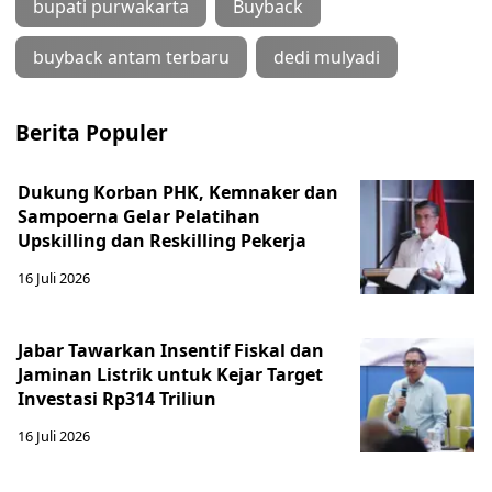
bupati purwakarta
Buyback
buyback antam terbaru
dedi mulyadi
Berita Populer
Dukung Korban PHK, Kemnaker dan
Sampoerna Gelar Pelatihan
Upskilling dan Reskilling Pekerja
16 Juli 2026
Jabar Tawarkan Insentif Fiskal dan
Jaminan Listrik untuk Kejar Target
Investasi Rp314 Triliun
16 Juli 2026