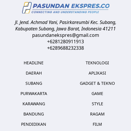
Jl. Jend. Achmad Yani, Pasirkareumbi
Kec. Subang,
Kabupaten Subang, Jawa Barat
,
Indonesia
41211
pasundanekspres@gmail.com
+6281280911913
+6289688232338
HEADLINE
TEKNOLOGI
DAERAH
APLIKASI
SUBANG
GADGET & TEKNO
PURWAKARTA
GAME
KARAWANG
STYLE
BANDUNG
RAGAM
PENDIDIKAN
FILM