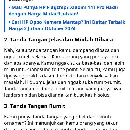
Mau Punya HP Flagship? Xiaomi 14T Pro Hadir
dengan Harga Mulai 9 Jutaan!
Cari HP Oppo Kamera Mantap? Ini Daftar Terbaik
Harga 2 Jutaan Oktober 2024
2. Tanda Tangan Jelas dan Mudah Dibaca
Nah, kalau tanda tangan kamu gampang dibaca dan
nggak ribet, selamat! Kamu orang yang percaya diri
dan apa adanya. Kamu nggak suka basa-basi dan lebih
milih untuk langsung to the point. Selain itu, kamu juga
tipe yang praktis dalam berpikir dan menyelesaikan
masalah. Hidupmu jelas dan nggak suka rumit-rumit.
Tanda tangan ini biasa dimiliki orang yang punya jiwa
leadership dan bisa diandalkan buat kasih solusi.
3. Tanda Tangan Rumit
Kamu punya tanda tangan yang ribet dan penuh
ornamen? Ini menunjukkan kamu orang yang tekun
dan punya energi buat menghadapi tantangan. Tapi,