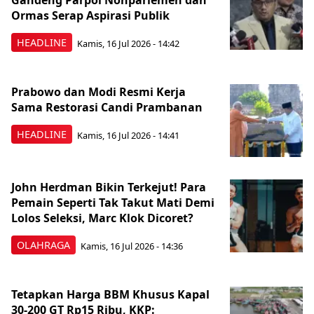
Gandeng Parpol Nonparlemen dan
Ormas Serap Aspirasi Publik
HEADLINE
Kamis, 16 Jul 2026 - 14:42
Prabowo dan Modi Resmi Kerja
Sama Restorasi Candi Prambanan
HEADLINE
Kamis, 16 Jul 2026 - 14:41
John Herdman Bikin Terkejut! Para
Pemain Seperti Tak Takut Mati Demi
Lolos Seleksi, Marc Klok Dicoret?
OLAHRAGA
Kamis, 16 Jul 2026 - 14:36
Tetapkan Harga BBM Khusus Kapal
30-200 GT Rp15 Ribu, KKP: