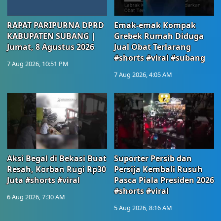
RAPAT PARIPURNA DPRD
Emak-emak Kompak
KABUPATEN SUBANG |
Grebek Rumah Diduga
Jumat, 8 Agustus 2026
Jual Obat Terlarang
#shorts #viral #subang
7 Aug 2026, 10:51 PM
7 Aug 2026, 4:05 AM
Aksi Begal di Bekasi Buat
Suporter Persib dan
Resah, Korban Rugi Rp30
Persija Kembali Rusuh
Juta #shorts #viral
Pasca Piala Presiden 2026
#shorts #viral
6 Aug 2026, 7:30 AM
5 Aug 2026, 8:16 AM