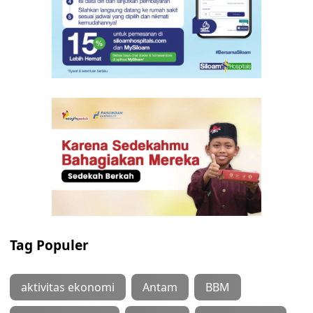
Tag Populer
aktivitas ekonomi
Antam
BBM