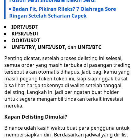
Fusion Versi Indonesia Makin Seru!
Badan Fit, Pikiran Rileks? 7 Olahraga Sore
Ringan Setelah Seharian Capek
IDRT/USDT
KP3R/USDT
OOKI/USDT
UNFI/TRY
,
UNFI/USDT
, dan
UNFI/BTC
Penting dicatat, setelah proses delisting ini selesai,
semua order yang masih terbuka di pasangan trading
tersebut akan otomatis dihapus. Jadi, bagi kamu yang
masih pegang token-token ini, siap-siap nggak bakal
bisa lihat harga tokennya di wallet setelah tanggal
delisting. Langkah ini jadi peringatan buat holder
untuk segera mengambil tindakan terkait investasi
mereka.
Kapan Delisting Dimulai?
Binance udah kasih waktu buat para pengguna untuk
mempersiapkan diri. Berdasarkan jadwal yang dirilis,