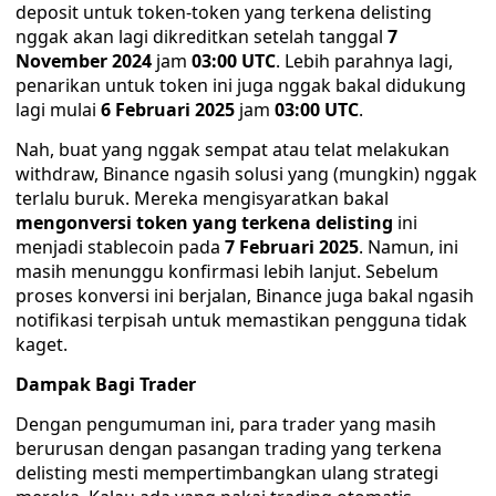
deposit untuk token-token yang terkena delisting
nggak akan lagi dikreditkan setelah tanggal
7
November 2024
jam
03:00 UTC
. Lebih parahnya lagi,
penarikan untuk token ini juga nggak bakal didukung
lagi mulai
6 Februari 2025
jam
03:00 UTC
.
Nah, buat yang nggak sempat atau telat melakukan
withdraw, Binance ngasih solusi yang (mungkin) nggak
terlalu buruk. Mereka mengisyaratkan bakal
mengonversi token yang terkena delisting
ini
menjadi stablecoin pada
7 Februari 2025
. Namun, ini
masih menunggu konfirmasi lebih lanjut. Sebelum
proses konversi ini berjalan, Binance juga bakal ngasih
notifikasi terpisah untuk memastikan pengguna tidak
kaget.
Dampak Bagi Trader
Dengan pengumuman ini, para trader yang masih
berurusan dengan pasangan trading yang terkena
delisting mesti mempertimbangkan ulang strategi