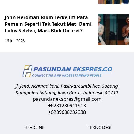
John Herdman Bikin Terkejut! Para
Pemain Seperti Tak Takut Mati Demi
Lolos Seleksi, Marc Klok Dicoret?
16 Juli 2026
Jl. Jend. Achmad Yani, Pasirkareumbi
Kec. Subang,
Kabupaten Subang, Jawa Barat
,
Indonesia
41211
pasundanekspres@gmail.com
+6281280911913
+6289688232338
HEADLINE
TEKNOLOGI