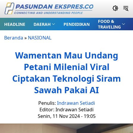
FOOD &
HEADLINE
DAERAH
PENDIDIKAN
TRAVELING
Beranda
»
NASIONAL
Wamentan Mau Undang
Petani Milenial Viral
Ciptakan Teknologi Siram
Sawah Pakai AI
Penulis:
Indrawan Setiadi
Editor: Indrawan Setiadi
Senin, 11 Nov 2024 - 19:05