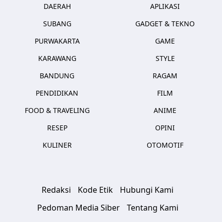
DAERAH
APLIKASI
SUBANG
GADGET & TEKNO
PURWAKARTA
GAME
KARAWANG
STYLE
BANDUNG
RAGAM
PENDIDIKAN
FILM
FOOD & TRAVELING
ANIME
RESEP
OPINI
KULINER
OTOMOTIF
Redaksi
Kode Etik
Hubungi Kami
Pedoman Media Siber
Tentang Kami