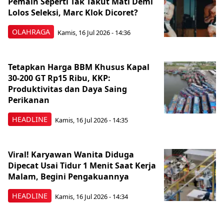
Pemain Seperti Tak Takut Mati Demi
Lolos Seleksi, Marc Klok Dicoret?
OLAHRAGA
Kamis, 16 Jul 2026 - 14:36
Tetapkan Harga BBM Khusus Kapal
30-200 GT Rp15 Ribu, KKP:
Produktivitas dan Daya Saing
Perikanan
HEADLINE
Kamis, 16 Jul 2026 - 14:35
Viral! Karyawan Wanita Diduga
Dipecat Usai Tidur 1 Menit Saat Kerja
Malam, Begini Pengakuannya
HEADLINE
Kamis, 16 Jul 2026 - 14:34