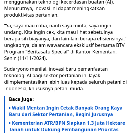
menggunakan teknologi kecerdasan buatan (AI).
Menurutnya, inovasi ini dapat meningkatkan
produktivitas pertanian.
“Ya, saya mau coba, nanti saya minta, saya ingin
undang. Kita ingin cek, kita mau lihat sebetulnya
berapa sih biayanya, dan lain-lain berapa efisiensinya,”
ungkapnya, dalam wawancara eksklusif bersama BTV
Program “Beritasatu Special” di Kantor Kementan,
Senin (11/11/2024).
Sudaryono menilai, inovasi baru pemanfaatan
teknologi AI bagi sektor pertanian ini layak
diimplementasikan lebih luas kepada seluruh petani di
Indonesia, khususnya petani muda.
Baca Juga:
Wakil Mentan Ingin Cetak Banyak Orang Kaya
Baru dari Sektor Pertanian, Begini Jurusnya
Kementerian ATR/BPN Siapkan 1,3 Juta Hektare
Tanah untuk Dukung Pembangunan Prioritas