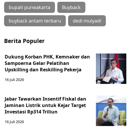
bupati purwakarta
Buyback
buyback antam terbaru
dedi mulyadi
Berita Populer
Dukung Korban PHK, Kemnaker dan
Sampoerna Gelar Pelatihan
Upskilling dan Reskilling Pekerja
16 Juli 2026
Jabar Tawarkan Insentif Fiskal dan
Jaminan Listrik untuk Kejar Target
Investasi Rp314 Triliun
16 Juli 2026