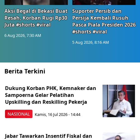
Aksi Begal di Bekasi Buat
Suporter Persib dan
Resah, Korban Rugi Rp30
Persija Kembali Rusuh
Juta #shorts #viral
Pasca Piala Presiden 2026
#shorts #viral
6 Aug 2026, 7:30 AM
5 Aug 2026, 8:16 AM
Berita Terkini
Dukung Korban PHK, Kemnaker dan
Sampoerna Gelar Pelatihan
Upskilling dan Reskilling Pekerja
NASIONAL
Kamis, 16 Jul 2026 - 14:44
Jabar Tawarkan Insentif Fiskal dan