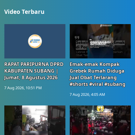
Video Terbaru
RAPAT PARIPURNA DPRD
Emak-emak Kompak
KABUPATEN SUBANG |
Grebek Rumah Diduga
Jumat, 8 Agustus 2026
Jual Obat Terlarang
#shorts #viral #subang
7 Aug 2026, 10:51 PM
7 Aug 2026, 4:05 AM