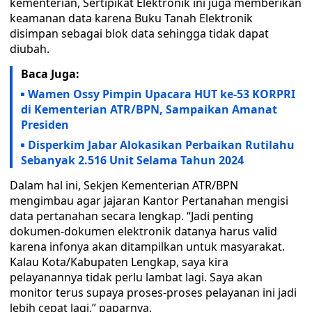
kementerian, Sertipikat Elektronik ini juga memberikan
keamanan data karena Buku Tanah Elektronik
disimpan sebagai blok data sehingga tidak dapat
diubah.
Baca Juga:
Wamen Ossy Pimpin Upacara HUT ke-53 KORPRI
di Kementerian ATR/BPN, Sampaikan Amanat
Presiden
Disperkim Jabar Alokasikan Perbaikan Rutilahu
Sebanyak 2.516 Unit Selama Tahun 2024
Dalam hal ini, Sekjen Kementerian ATR/BPN
mengimbau agar jajaran Kantor Pertanahan mengisi
data pertanahan secara lengkap. “Jadi penting
dokumen-dokumen elektronik datanya harus valid
karena infonya akan ditampilkan untuk masyarakat.
Kalau Kota/Kabupaten Lengkap, saya kira
pelayanannya tidak perlu lambat lagi. Saya akan
monitor terus supaya proses-proses pelayanan ini jadi
lebih cepat lagi,” paparnya.