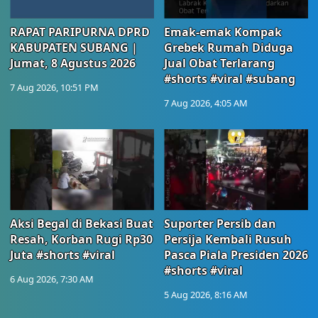
RAPAT PARIPURNA DPRD
Emak-emak Kompak
KABUPATEN SUBANG |
Grebek Rumah Diduga
Jumat, 8 Agustus 2026
Jual Obat Terlarang
#shorts #viral #subang
7 Aug 2026, 10:51 PM
7 Aug 2026, 4:05 AM
Aksi Begal di Bekasi Buat
Suporter Persib dan
Resah, Korban Rugi Rp30
Persija Kembali Rusuh
Juta #shorts #viral
Pasca Piala Presiden 2026
#shorts #viral
6 Aug 2026, 7:30 AM
5 Aug 2026, 8:16 AM