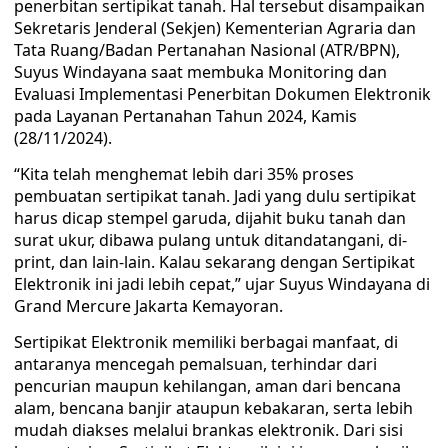
penerbitan sertipikat tanah. Hal tersebut disampaikan
Sekretaris Jenderal (Sekjen) Kementerian Agraria dan
Tata Ruang/Badan Pertanahan Nasional (ATR/BPN),
Suyus Windayana saat membuka Monitoring dan
Evaluasi Implementasi Penerbitan Dokumen Elektronik
pada Layanan Pertanahan Tahun 2024, Kamis
(28/11/2024).
“Kita telah menghemat lebih dari 35% proses
pembuatan sertipikat tanah. Jadi yang dulu sertipikat
harus dicap stempel garuda, dijahit buku tanah dan
surat ukur, dibawa pulang untuk ditandatangani, di-
print, dan lain-lain. Kalau sekarang dengan Sertipikat
Elektronik ini jadi lebih cepat,” ujar Suyus Windayana di
Grand Mercure Jakarta Kemayoran.
Sertipikat Elektronik memiliki berbagai manfaat, di
antaranya mencegah pemalsuan, terhindar dari
pencurian maupun kehilangan, aman dari bencana
alam, bencana banjir ataupun kebakaran, serta lebih
mudah diakses melalui brankas elektronik. Dari sisi