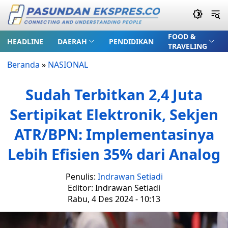
FOOD &
HEADLINE
DAERAH
PENDIDIKAN
TRAVELING
Beranda
»
NASIONAL
Sudah Terbitkan 2,4 Juta
Sertipikat Elektronik, Sekjen
ATR/BPN: Implementasinya
Lebih Efisien 35% dari Analog
Penulis:
Indrawan Setiadi
Editor: Indrawan Setiadi
Rabu, 4 Des 2024 - 10:13