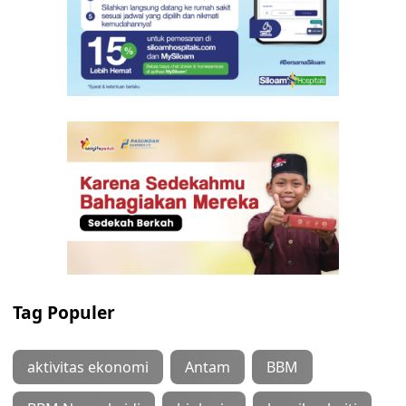
Tag Populer
aktivitas ekonomi
Antam
BBM