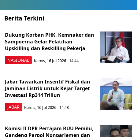
Berita Terkini
Dukung Korban PHK, Kemnaker dan
Sampoerna Gelar Pelatihan
Upskilling dan Reskilling Pekerja
NASIONAL
Kamis, 16 Jul 2026 - 14:44
Jabar Tawarkan Insentif Fiskal dan
Jaminan Listrik untuk Kejar Target
Investasi Rp314 Triliun
JABAR
Kamis, 16 Jul 2026 - 14:43
Komisi II DPR Pertajam RUU Pemilu,
Gandeng Parpol Nonparlemen dan