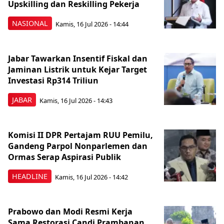
Upskilling dan Reskilling Pekerja
NASIONAL
Kamis, 16 Jul 2026 - 14:44
Jabar Tawarkan Insentif Fiskal dan
Jaminan Listrik untuk Kejar Target
Investasi Rp314 Triliun
JABAR
Kamis, 16 Jul 2026 - 14:43
Komisi II DPR Pertajam RUU Pemilu,
Gandeng Parpol Nonparlemen dan
Ormas Serap Aspirasi Publik
HEADLINE
Kamis, 16 Jul 2026 - 14:42
Prabowo dan Modi Resmi Kerja
Sama Restorasi Candi Prambanan