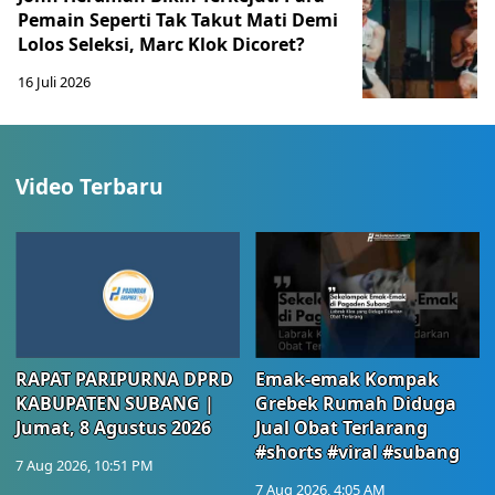
Pemain Seperti Tak Takut Mati Demi
Lolos Seleksi, Marc Klok Dicoret?
16 Juli 2026
Video Terbaru
RAPAT PARIPURNA DPRD
Emak-emak Kompak
KABUPATEN SUBANG |
Grebek Rumah Diduga
Jumat, 8 Agustus 2026
Jual Obat Terlarang
#shorts #viral #subang
7 Aug 2026, 10:51 PM
7 Aug 2026, 4:05 AM