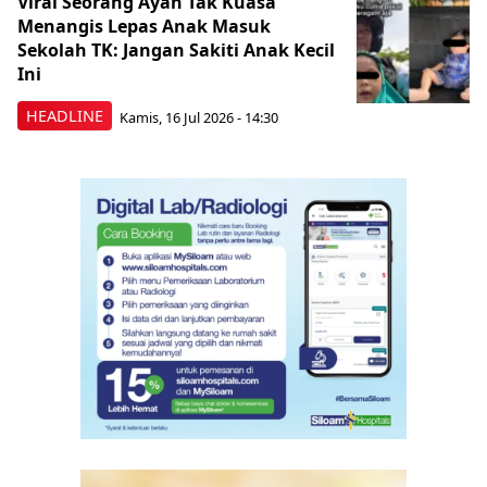
Viral Seorang Ayah Tak Kuasa
Menangis Lepas Anak Masuk
Sekolah TK: Jangan Sakiti Anak Kecil
Ini
HEADLINE
Kamis, 16 Jul 2026 - 14:30