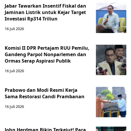
Jabar Tawarkan Insentif Fiskal dan
Jaminan Listrik untuk Kejar Target
Investasi Rp314 Triliun
16 Juli 2026
Komisi II DPR Pertajam RUU Pemilu,
Gandeng Parpol Nonparlemen dan
Ormas Serap Aspirasi Publik
16 Juli 2026
Prabowo dan Modi Resmi Kerja
Sama Restorasi Candi Prambanan
16 Juli 2026
John Herdman Bikin Terkejut! Para