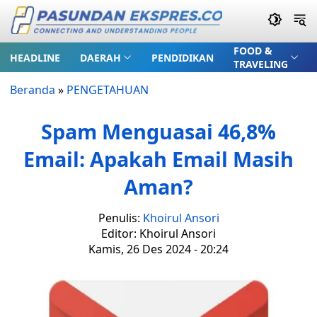
FOOD &
HEADLINE
DAERAH
PENDIDIKAN
TRAVELING
Beranda
»
PENGETAHUAN
Spam Menguasai 46,8%
Email: Apakah Email Masih
Aman?
Penulis:
Khoirul Ansori
Editor: Khoirul Ansori
Kamis, 26 Des 2024 - 20:24