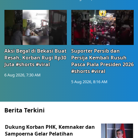
Aksi Begal di Bekasi Buat
Suporter Persib dan
Resah, Korban Rugi Rp30
Persija Kembali Rusuh
Juta #shorts #viral
Pasca Piala Presiden 2026
#shorts #viral
6 Aug 2026, 7:30 AM
5 Aug 2026, 8:16 AM
Berita Terkini
Dukung Korban PHK, Kemnaker dan
Sampoerna Gelar Pelatihan