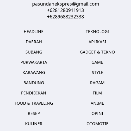
pasundanekspres@gmail.com
+6281280911913
+6289688232338
HEADLINE
TEKNOLOGI
DAERAH
APLIKASI
SUBANG
GADGET & TEKNO
PURWAKARTA
GAME
KARAWANG
STYLE
BANDUNG
RAGAM
PENDIDIKAN
FILM
FOOD & TRAVELING
ANIME
RESEP
OPINI
KULINER
OTOMOTIF