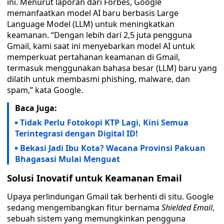
ini. Menurut laporan dari Forbes, Google
memanfaatkan model AI baru berbasis Large
Language Model (LLM) untuk meningkatkan
keamanan. “Dengan lebih dari 2,5 juta pengguna
Gmail, kami saat ini menyebarkan model AI untuk
memperkuat pertahanan keamanan di Gmail,
termasuk menggunakan bahasa besar (LLM) baru yang
dilatih untuk membasmi phishing, malware, dan
spam,” kata Google.
Baca Juga:
Tidak Perlu Fotokopi KTP Lagi, Kini Semua
Terintegrasi dengan Digital ID!
Bekasi Jadi Ibu Kota? Wacana Provinsi Pakuan
Bhagasasi Mulai Menguat
Solusi Inovatif untuk Keamanan Email
Upaya perlindungan Gmail tak berhenti di situ. Google
sedang mengembangkan fitur bernama
Shielded Email
,
sebuah sistem yang memungkinkan pengguna