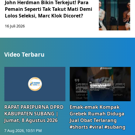
John Herdman Bikin Terkejut! Para
Pemain Seperti Tak Takut Mati Demi
Lolos Seleksi, Marc Klok Dicoret?
16 Juli 2026
Video Terbaru
RAPAT PARIPURNA DPRD
Emak-emak Kompak
KABUPATEN SUBANG |
Grebek Rumah Diduga
Jumat, 8 Agustus 2026
Jual Obat Terlarang
#shorts #viral #subang
7 Aug 2026, 10:51 PM