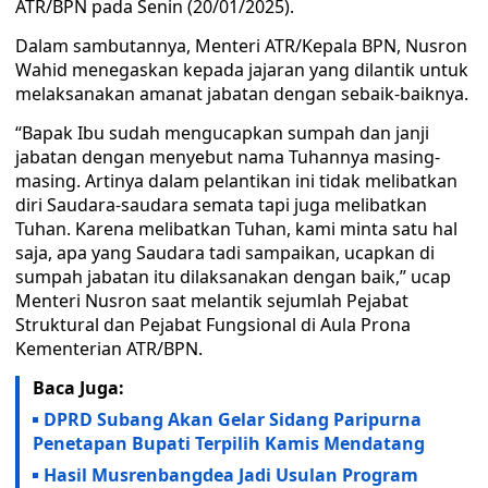
ATR/BPN pada Senin (20/01/2025).
Dalam sambutannya, Menteri ATR/Kepala BPN, Nusron
Wahid menegaskan kepada jajaran yang dilantik untuk
melaksanakan amanat jabatan dengan sebaik-baiknya.
“Bapak Ibu sudah mengucapkan sumpah dan janji
jabatan dengan menyebut nama Tuhannya masing-
masing. Artinya dalam pelantikan ini tidak melibatkan
diri Saudara-saudara semata tapi juga melibatkan
Tuhan. Karena melibatkan Tuhan, kami minta satu hal
saja, apa yang Saudara tadi sampaikan, ucapkan di
sumpah jabatan itu dilaksanakan dengan baik,” ucap
Menteri Nusron saat melantik sejumlah Pejabat
Struktural dan Pejabat Fungsional di Aula Prona
Kementerian ATR/BPN.
Baca Juga:
DPRD Subang Akan Gelar Sidang Paripurna
Penetapan Bupati Terpilih Kamis Mendatang
Hasil Musrenbangdea Jadi Usulan Program