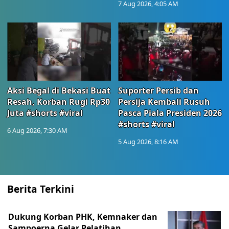
7 Aug 2026, 4:05 AM
Aksi Begal di Bekasi Buat
Suporter Persib dan
Resah, Korban Rugi Rp30
Persija Kembali Rusuh
Juta #shorts #viral
Pasca Piala Presiden 2026
#shorts #viral
6 Aug 2026, 7:30 AM
5 Aug 2026, 8:16 AM
Berita Terkini
Dukung Korban PHK, Kemnaker dan
Sampoerna Gelar Pelatihan