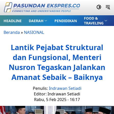
FOOD &
HEADLINE
DAERAH
PENDIDIKAN
TRAVELING
Beranda
»
NASIONAL
Lantik Pejabat Struktural
dan Fungsional, Menteri
Nusron Tegaskan Jalankan
Amanat Sebaik – Baiknya
Penulis:
Indrawan Setiadi
Editor: Indrawan Setiadi
Rabu, 5 Feb 2025 - 16:17