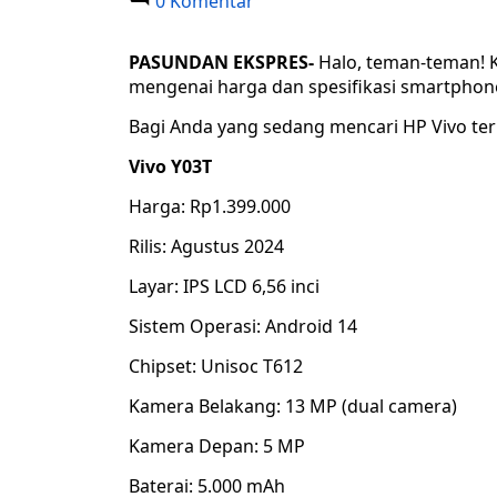
0 Komentar
PASUNDAN EKSPRES-
Halo, teman-teman! K
mengenai harga dan spesifikasi smartphone
Bagi Anda yang sedang mencari HP Vivo ter
Vivo Y03T
Harga: Rp1.399.000
Rilis: Agustus 2024
Layar: IPS LCD 6,56 inci
Sistem Operasi: Android 14
Chipset: Unisoc T612
Kamera Belakang: 13 MP (dual camera)
Kamera Depan: 5 MP
Baterai: 5.000 mAh