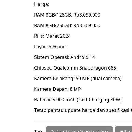
Harga:
RAM 8GB/128GB: Rp3.099.000
RAM 8GB/256GB: Rp3.309.000
Rilis: Maret 2024
Layar: 6,66 inci
Sistem Operasi: Android 14
Chipset: Qualcomm Snapdragon 685
Kamera Belakang: 50 MP (dual camera)
Kamera Depan: 8 MP
Baterai: 5.000 mAh (Fast Charging 80W)
Tetap pantau update harga dan spesifikasi
Tag:
Daftar harga Vivo terbaru
HP V