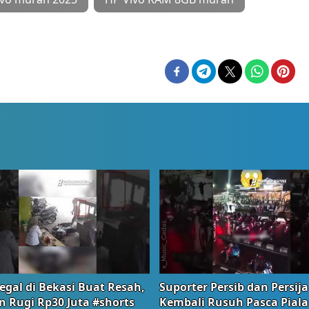
egal di Bekasi Buat Resah,
Suporter Persib dan Persija
n Rugi Rp30 Juta #shorts
Kembali Rusuh Pasca Piala