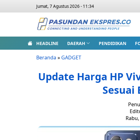
Jumat, 7 Agustus 2026 - 11:34
HEADLINE
DAERAH
PENDIDIKAN
F
Beranda
»
GADGET
Update Harga HP Vivo
Sesuai
Penu
Edit
Rabu, 