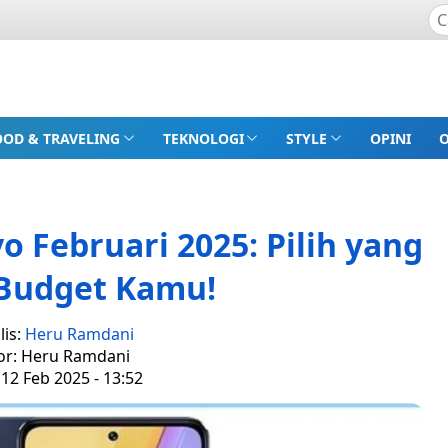
OOD & TRAVELING
TEKNOLOGI
STYLE
OPINI
 Februari 2025: Pilih yang
 Budget Kamu!
lis:
Heru Ramdani
or: Heru Ramdani
12 Feb 2025 - 13:52