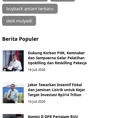
buyback antam terbaru
dedi mulyadi
Berita Populer
Dukung Korban PHK, Kemnaker
dan Sampoerna Gelar Pelatihan
Upskilling dan Reskilling Pekerja
16 Juli 2026
Jabar Tawarkan Insentif Fiskal
dan Jaminan Listrik untuk Kejar
Target Investasi Rp314 Triliun
16 Juli 2026
Komisi II DPR Pertajam RUU