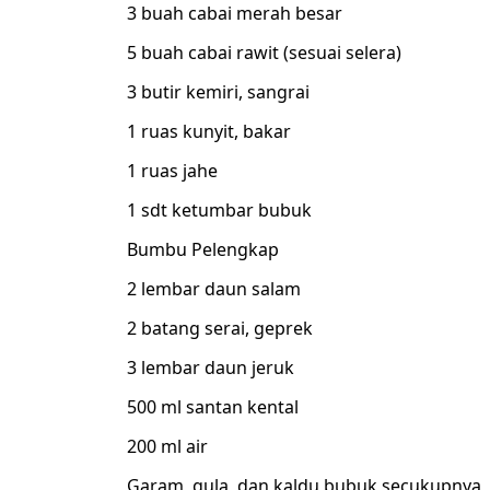
3 buah cabai merah besar
5 buah cabai rawit (sesuai selera)
3 butir kemiri, sangrai
1 ruas kunyit, bakar
1 ruas jahe
1 sdt ketumbar bubuk
Bumbu Pelengkap
2 lembar daun salam
2 batang serai, geprek
3 lembar daun jeruk
500 ml santan kental
200 ml air
Garam, gula, dan kaldu bubuk secukupnya