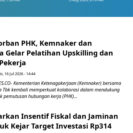
orban PHK, Kemnaker dan
 Gelar Pelatihan Upskilling dan
 Pekerja
s, 16 Jul 2026 - 14:44
.CO- Kementerian Ketenagakerjaan (Kemnaker) bersama
 Tbk kembali memperkuat kolaborasi dalam mendukung
k pemutusan hubungan kerja (PHK)...
rkan Insentif Fiskal dan Jaminan
tuk Kejar Target Investasi Rp314