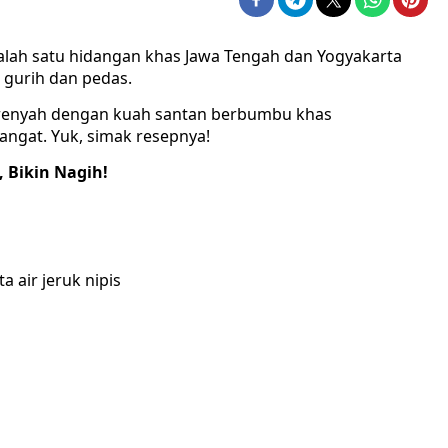
alah satu hidangan khas Jawa Tengah dan Yogyakarta
 gurih dan pedas.
 renyah dengan kuah santan berbumbu khas
ngat. Yuk, simak resepnya!
 Bikin Nagih!
a air jeruk nipis