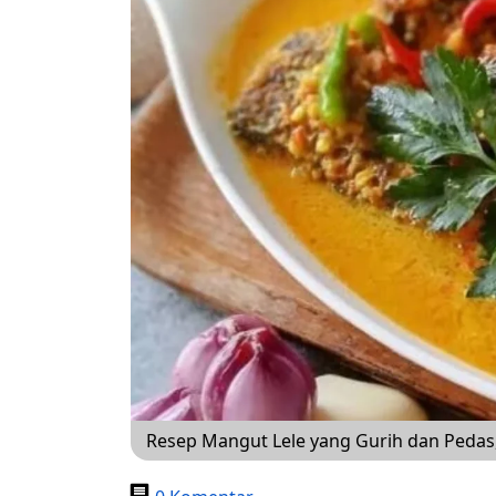
Resep Mangut Lele yang Gurih dan Pedas,