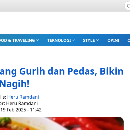
OOD & TRAVELING
TEKNOLOGI
STYLE
OPINI
ang Gurih dan Pedas, Bikin
Nagih!
lis:
Heru Ramdani
or: Heru Ramdani
19 Feb 2025 - 11:42