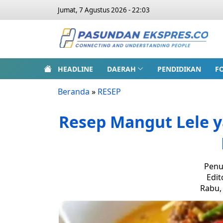
Jumat, 7 Agustus 2026 - 22:03
HEADLINE
DAERAH
PENDIDIKAN
F
Beranda
»
RESEP
Resep Mangut Lele y
Penu
Edit
Rabu, 