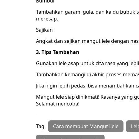
Bumbui
Tambahkan garam, gula, dan kaldu bubuk 
meresap.
Sajikan
Angkat dan sajikan mangut lele dengan nas
3. Tips Tambahan
Gunakan lele asap untuk cita rasa yang lebi
Tambahkan kemangi di akhir proses memasa
Jika ingin lebih pedas, bisa menambahkan c
Mangut lele siap dinikmati! Rasanya yang gu
Selamat mencoba!
Tag:
Cara membuat Mangut Lele
Lel