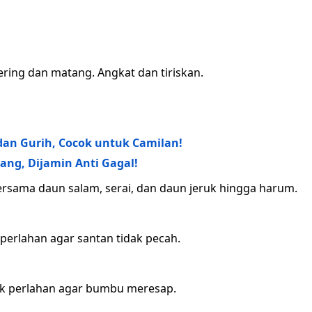
ering dan matang. Angkat dan tiriskan.
an Gurih, Cocok untuk Camilan!
ng, Dijamin Anti Gagal!
rsama daun salam, serai, dan daun jeruk hingga harum.
perlahan agar santan tidak pecah.
uk perlahan agar bumbu meresap.