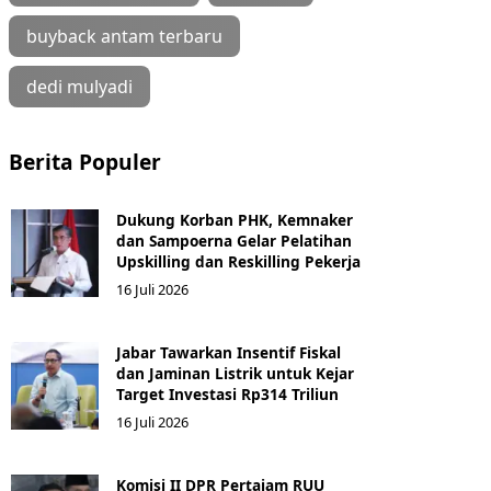
buyback antam terbaru
dedi mulyadi
Berita Populer
Dukung Korban PHK, Kemnaker
dan Sampoerna Gelar Pelatihan
Upskilling dan Reskilling Pekerja
16 Juli 2026
Jabar Tawarkan Insentif Fiskal
dan Jaminan Listrik untuk Kejar
Target Investasi Rp314 Triliun
16 Juli 2026
Komisi II DPR Pertajam RUU