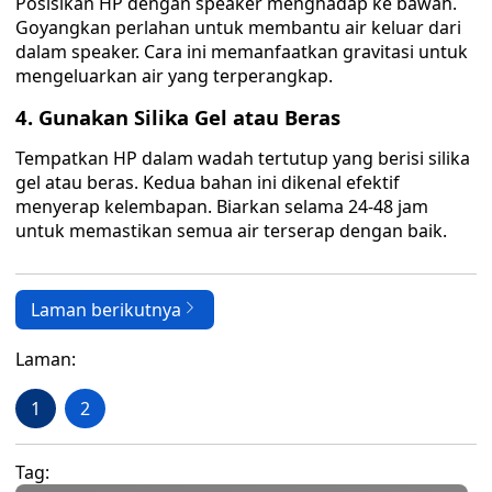
Posisikan HP dengan speaker menghadap ke bawah.
Goyangkan perlahan untuk membantu air keluar dari
dalam speaker. Cara ini memanfaatkan gravitasi untuk
mengeluarkan air yang terperangkap.
4.
Gunakan Silika Gel atau Beras
Tempatkan HP dalam wadah tertutup yang berisi silika
gel atau beras. Kedua bahan ini dikenal efektif
menyerap kelembapan. Biarkan selama 24-48 jam
untuk memastikan semua air terserap dengan baik.
Laman berikutnya
Laman:
1
2
Tag: