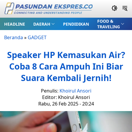
FOOD &
HEADLINE
DAERAH
PENDIDIKAN
TRAVELING
Beranda
»
GADGET
Speaker HP Kemasukan Air?
Coba 8 Cara Ampuh Ini Biar
Suara Kembali Jernih!
Penulis:
Khoirul Ansori
Editor: Khoirul Ansori
Rabu, 26 Feb 2025 - 20:24