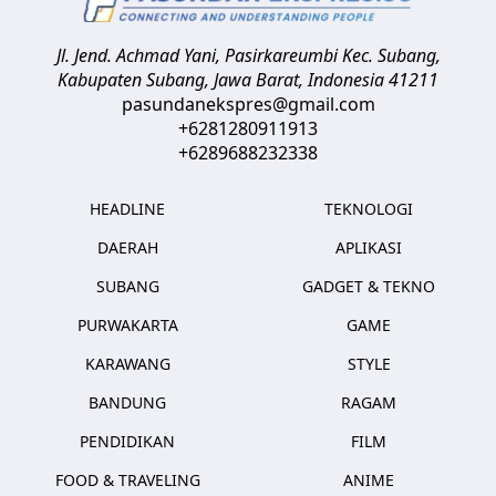
Jl. Jend. Achmad Yani, Pasirkareumbi
Kec. Subang,
Kabupaten Subang, Jawa Barat
,
Indonesia
41211
pasundanekspres@gmail.com
+6281280911913
+6289688232338
HEADLINE
TEKNOLOGI
DAERAH
APLIKASI
SUBANG
GADGET & TEKNO
PURWAKARTA
GAME
KARAWANG
STYLE
BANDUNG
RAGAM
PENDIDIKAN
FILM
FOOD & TRAVELING
ANIME