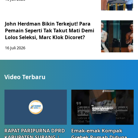
John Herdman Bikin Terkejut! Para
Pemain Seperti Tak Takut Mati Demi
Lolos Seleksi, Marc Klok Dicoret?
16 Juli 2026
Video Terbaru
RAPAT PARIPURNA DPRD
Emak-emak Kompak
KABUPATEN SUBANG |
Grebek Rumah Diduga