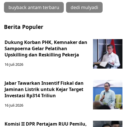
buyback antam terbaru
dedi mulyadi
Berita Populer
Dukung Korban PHK, Kemnaker dan
Sampoerna Gelar Pelatihan
Upskilling dan Reskilling Pekerja
16 Juli 2026
Jabar Tawarkan Insentif Fiskal dan
Jaminan Listrik untuk Kejar Target
Investasi Rp314 Triliun
16 Juli 2026
Komisi II DPR Pertajam RUU Pemilu,