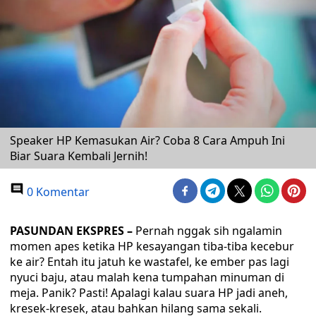
Speaker HP Kemasukan Air? Coba 8 Cara Ampuh Ini
Biar Suara Kembali Jernih!
0 Komentar
PASUNDAN EKSPRES –
Pernah nggak sih ngalamin
momen apes ketika HP kesayangan tiba-tiba kecebur
ke air? Entah itu jatuh ke wastafel, ke ember pas lagi
nyuci baju, atau malah kena tumpahan minuman di
meja. Panik? Pasti! Apalagi kalau suara HP jadi aneh,
kresek-kresek, atau bahkan hilang sama sekali.