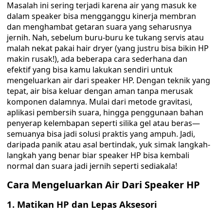
Masalah ini sering terjadi karena air yang masuk ke
dalam speaker bisa mengganggu kinerja membran
dan menghambat getaran suara yang seharusnya
jernih. Nah, sebelum buru-buru ke tukang servis atau
malah nekat pakai hair dryer (yang justru bisa bikin HP
makin rusak!), ada beberapa cara sederhana dan
efektif yang bisa kamu lakukan sendiri untuk
mengeluarkan air dari speaker HP. Dengan teknik yang
tepat, air bisa keluar dengan aman tanpa merusak
komponen dalamnya. Mulai dari metode gravitasi,
aplikasi pembersih suara, hingga penggunaan bahan
penyerap kelembapan seperti silika gel atau beras—
semuanya bisa jadi solusi praktis yang ampuh. Jadi,
daripada panik atau asal bertindak, yuk simak langkah-
langkah yang benar biar speaker HP bisa kembali
normal dan suara jadi jernih seperti sediakala!
Cara Mengeluarkan Air Dari Speaker HP
1.
Matikan HP dan Lepas Aksesori