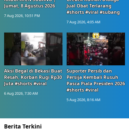
Jumat, 8 Agustus 2026
Jual Obat Terlarang
#shorts #viral #subang
7 Aug 2026, 10:51 PM
7 Aug 2026, 4:05 AM
Aksi Begal di Bekasi Buat
Suporter Persib dan
Resah, Korban Rugi Rp30
Persija Kembali Rusuh
Juta #shorts #viral
Pasca Piala Presiden 2026
#shorts #viral
6 Aug 2026, 7:30 AM
5 Aug 2026, 8:16 AM
Berita Terkini