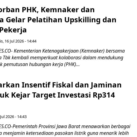
orban PHK, Kemnaker dan
 Gelar Pelatihan Upskilling dan
 Pekerja
s, 16 Jul 2026 - 14:44
.CO- Kementerian Ketenagakerjaan (Kemnaker) bersama
 Tbk kembali memperkuat kolaborasi dalam mendukung
k pemutusan hubungan kerja (PHK)...
rkan Insentif Fiskal dan Jaminan
tuk Kejar Target Investasi Rp314
Jul 2026 - 14:43
.CO-Pemerintah Provinsi Jawa Barat menawarkan berbagai
erta menjamin ketersediaan pasokan listrik guna menarik lebih