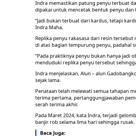
Indra memastikan patung penyu terbuat da
dipakai untuk mencetak bentuk penyu dan
“Jadi bukan terbuat dari kardus, tetapi ka
Indra Maha.
Replika penyu rakasasa dari resin tersebut
di atas bagian tempurung penyu, padahal su
“Pada praktiknya penyu bukan hanya jadi ob
menduduki replika penyu tersebut sehingga 
Indra menjelaskan, Alun – alun Gadobangko
sejak lama.
Penataan telah melewati semua tahapan mel
terima pertama, pertanggungjawaban pemer
serah terima akhir.
Pada Maret 2024, kata Indra, terjadi gel
banjir rob selama lima hari sehingga rusak.
Baca Juga: