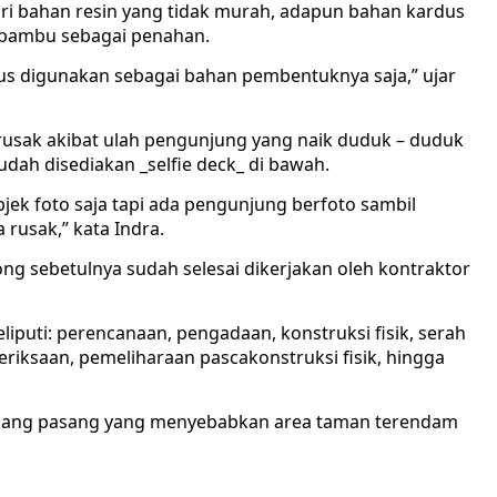
ri bahan resin yang tidak murah, adapun bahan kardus
 bambu sebagai penahan.
rdus digunakan sebagai bahan pembentuknya saja,” ujar
 rusak akibat ulah pengunjung yang naik duduk – duduk
dah disediakan _selfie deck_ di bawah.
jek foto saja tapi ada pengunjung berfoto sambil
rusak,” kata Indra.
ng sebetulnya sudah selesai dikerjakan oleh kontraktor
iputi: perencanaan, pengadaan, konstruksi fisik, serah
iksaan, pemeliharaan pascakonstruksi fisik, hingga
ombang pasang yang menyebabkan area taman terendam