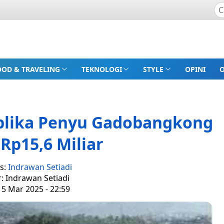
OOD & TRAVELING
TEKNOLOGI
STYLE
OPINI
eplika Penyu Gadobangkong
Rp15,6 Miliar
s:
Indrawan Setiadi
r: Indrawan Setiadi
 5 Mar 2025 - 22:59