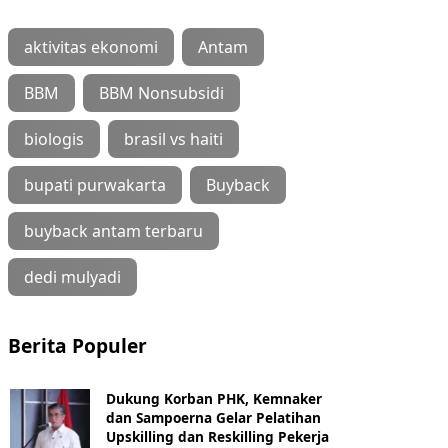
aktivitas ekonomi
Antam
BBM
BBM Nonsubsidi
biologis
brasil vs haiti
bupati purwakarta
Buyback
buyback antam terbaru
dedi mulyadi
Berita Populer
Dukung Korban PHK, Kemnaker
dan Sampoerna Gelar Pelatihan
Upskilling dan Reskilling Pekerja