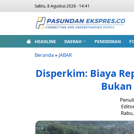
Sabtu, 8 Agustus 2026 - 14:41
HEADLINE
DAERAH
PENDIDIKAN
F
Beranda
»
JABAR
Disperkim: Biaya R
Bukan 
Penuli
Edito
Rabu,