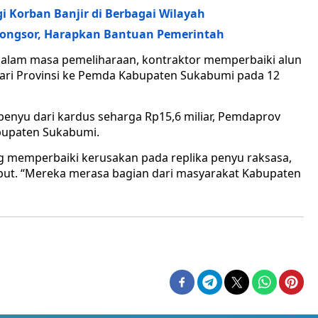
 Korban Banjir di Berbagai Wilayah
Longsor, Harapkan Bantuan Pemerintah
dalam masa pemeliharaan, kontraktor memperbaiki alun
dari Provinsi ke Pemda Kabupaten Sukabumi pada 12
 penyu dari kardus seharga Rp15,6 miliar, Pemdaprov
bupaten Sukabumi.
ang memperbaiki kerusakan pada replika penyu raksasa,
sebut. “Mereka merasa bagian dari masyarakat Kabupaten