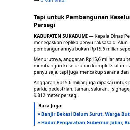
0 Komentar
Tapi untuk Pembangunan Keseluru
Persegi
KABUPATEN
SUKABUMI
— Kepala Dinas P
menegaskan replika penyu raksasa di Alun
pembangunannya bukan Rp15,6 miliar sepert
Menurutnya, anggaran Rp15,6 miliar atau 
membangun keseluruhan kompleks alun – al
penyu saja, tapi juga mencakup sarana dan pr
Anggaran Rp15,6 miliar juga dipakai untuk p
parkir, pedestrian, taman, saluran, _signag
9.812 meter persegi.
Baca Juga:
Banjir Bekasi Belum Surut, Warga B
Hadiri Pengarahan Gubernur Jabar, B