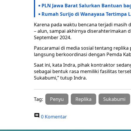
PLN Jawa Barat Salurkan Bantuan bagi
Rumah Surijo di Wanayasa Tertimpa 
Karena pada waktu bencana terjadi masih 
– alun, sampai akhirnya diserahterimakan 
September 2024.
Pascaramai di media sosial tentang replika
langsung berkoordinasi dengan Pemda Ka
Saat ini, kata Indra, pihak kontraktor sed
sebagai bentuk rasa memiliki fasilitas ter
Sukabumi,” tutup Indra.
Tag:
Penyu
Replika
Sukabumi
0 Komentar