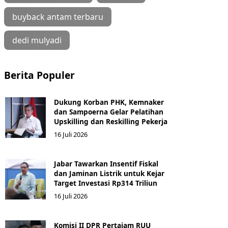
buyback antam terbaru
dedi mulyadi
Berita Populer
Dukung Korban PHK, Kemnaker
dan Sampoerna Gelar Pelatihan
Upskilling dan Reskilling Pekerja
16 Juli 2026
Jabar Tawarkan Insentif Fiskal
dan Jaminan Listrik untuk Kejar
Target Investasi Rp314 Triliun
16 Juli 2026
Komisi II DPR Pertajam RUU