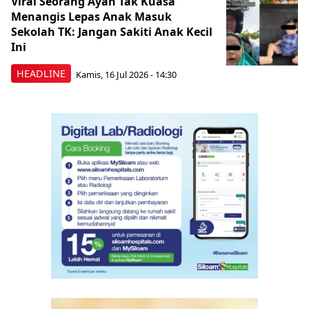
Viral Seorang Ayah Tak Kuasa
Menangis Lepas Anak Masuk
Sekolah TK: Jangan Sakiti Anak Kecil
Ini
HEADLINE
Kamis, 16 Jul 2026 - 14:30