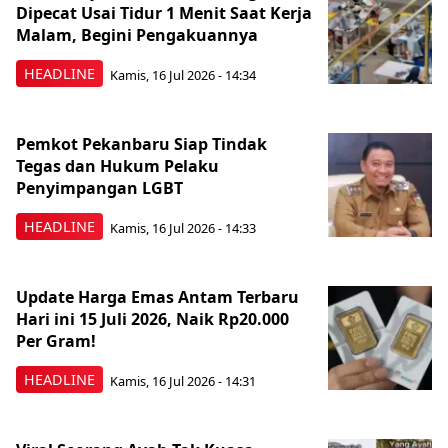
Dipecat Usai Tidur 1 Menit Saat Kerja
Malam, Begini Pengakuannya
HEADLINE
Kamis, 16 Jul 2026 - 14:34
Pemkot Pekanbaru Siap Tindak
Tegas dan Hukum Pelaku
Penyimpangan LGBT
HEADLINE
Kamis, 16 Jul 2026 - 14:33
Update Harga Emas Antam Terbaru
Hari ini 15 Juli 2026, Naik Rp20.000
Per Gram!
HEADLINE
Kamis, 16 Jul 2026 - 14:31