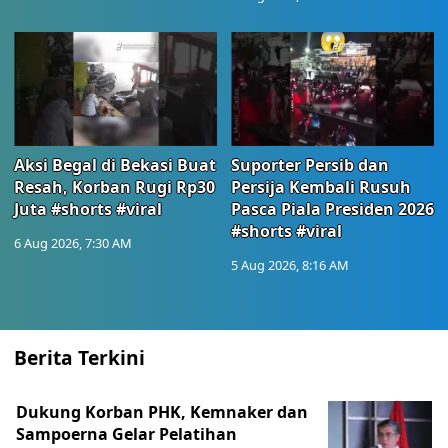
Aksi Begal di Bekasi Buat
Suporter Persib dan
Resah, Korban Rugi Rp30
Persija Kembali Rusuh
Juta #shorts #viral
Pasca Piala Presiden 2026
#shorts #viral
6 Aug 2026, 7:30 AM
5 Aug 2026, 8:16 AM
Berita Terkini
Dukung Korban PHK, Kemnaker dan
Sampoerna Gelar Pelatihan