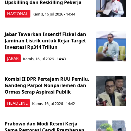
Upskilling dan Reskilling Pekerja
NASIONAL
Kamis, 16 Jul 2026 - 14:44
Jabar Tawarkan Insentif Fiskal dan
Jaminan Listrik untuk Kejar Target
Investasi Rp314 Triliun
JABAR
Kamis, 16 Jul 2026 - 14:43
Komisi II DPR Pertajam RUU Pemilu,
Gandeng Parpol Nonparlemen dan
Ormas Serap Aspirasi Publik
HEADLINE
Kamis, 16 Jul 2026 - 14:42
Prabowo dan Modi Resmi Kerja
Sama Restorasi Candi Prambanan