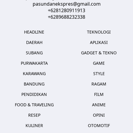
pasundanekspres@gmail.com
+6281280911913
+6289688232338
HEADLINE
TEKNOLOGI
DAERAH
APLIKASI
SUBANG
GADGET & TEKNO
PURWAKARTA
GAME
KARAWANG
STYLE
BANDUNG
RAGAM
PENDIDIKAN
FILM
FOOD & TRAVELING
ANIME
RESEP
OPINI
KULINER
OTOMOTIF