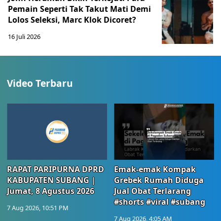
Pemain Seperti Tak Takut Mati Demi
Lolos Seleksi, Marc Klok Dicoret?
16 Juli 2026
Video Terbaru
RAPAT PARIPURNA DPRD
Emak-emak Kompak
KABUPATEN SUBANG |
Grebek Rumah Diduga
Jumat, 8 Agustus 2026
Jual Obat Terlarang
#shorts #viral #subang
7 Aug 2026, 10:51 PM
7 Aug 2026, 4:05 AM