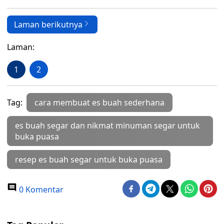
Laman berikutnya
Laman:
1
2
Tag:
cara membuat es buah sederhana
es buah segar dan nikmat minuman segar untuk
buka puasa
resep es buah segar untuk buka puasa
0 Komentar