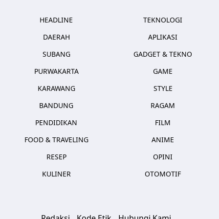
HEADLINE
TEKNOLOGI
DAERAH
APLIKASI
SUBANG
GADGET & TEKNO
PURWAKARTA
GAME
KARAWANG
STYLE
BANDUNG
RAGAM
PENDIDIKAN
FILM
FOOD & TRAVELING
ANIME
RESEP
OPINI
KULINER
OTOMOTIF
Redaksi
Kode Etik
Hubungi Kami