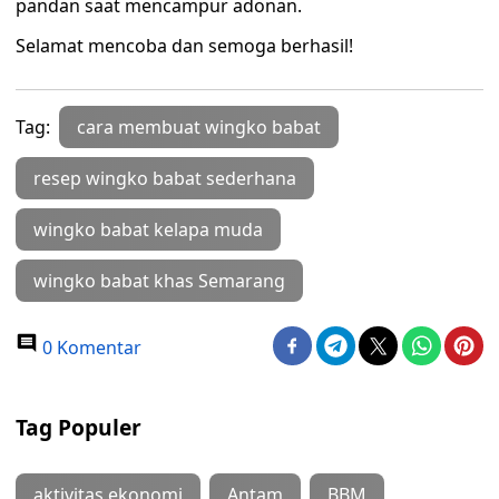
pandan saat mencampur adonan.
Selamat mencoba dan semoga berhasil!
Tag:
cara membuat wingko babat
resep wingko babat sederhana
wingko babat kelapa muda
wingko babat khas Semarang
0 Komentar
Tag Populer
aktivitas ekonomi
Antam
BBM