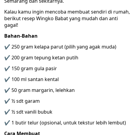
Semarang dan sekitarnya.
Kalau kamu ingin mencoba membuat sendiri di rumah,
berikut resep Wingko Babat yang mudah dan anti
gagal!
Bahan-Bahan
✔ 250 gram kelapa parut (pilih yang agak muda)
✔ 200 gram tepung ketan putih
✔ 150 gram gula pasir
✔ 100 ml santan kental
✔ 50 gram margarin, lelehkan
✔ ½ sdt garam
✔ ½ sdt vanili bubuk
✔ 1 butir telur (opsional, untuk tekstur lebih lembut)
Cara Membuat