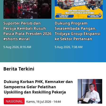
Suporter Persib dan
Dukung Program
Persija Kembali Rusuh
Swasembada Pangan,
Pasca Piala Presiden 2026
Tridjaya Group Ekspansi
#shorts #viral
ke Sektor Pertanian
5 Aug 2026, 8:16 AM
5 Aug 2026, 7:38 AM
Berita Terkini
Dukung Korban PHK, Kemnaker dan
Sampoerna Gelar Pelatihan
Upskilling dan Reskilling Pekerja
NASIONAL
Kamis, 16 Jul 2026 - 14:44