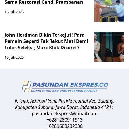
Sama Restorasi Candi Prambanan
16 Juli 2026
John Herdman Bikin Terkejut! Para
Pemain Seperti Tak Takut Mati Demi
Lolos Seleksi, Marc Klok Dicoret?
16 Juli 2026
Jl. Jend. Achmad Yani, Pasirkareumbi
Kec. Subang,
Kabupaten Subang, Jawa Barat
,
Indonesia
41211
pasundanekspres@gmail.com
+6281280911913
+6289688232338