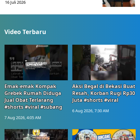
16 Juli 2026
Video Terbaru
Emak-emak Kompak
Aksi Begal di Bekasi Buat
Grebek Rumah Diduga
Resah, Korban Rugi Rp30
Jual Obat Terlarang
Juta #shorts #viral
#shorts #viral #subang
6 Aug 2026, 7:30 AM
7 Aug 2026, 4:05 AM