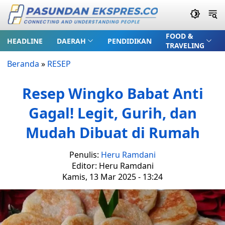
FOOD &
HEADLINE
DAERAH
PENDIDIKAN
TRAVELING
Beranda
»
RESEP
Resep Wingko Babat Anti
Gagal! Legit, Gurih, dan
Mudah Dibuat di Rumah
Penulis:
Heru Ramdani
Editor: Heru Ramdani
Kamis, 13 Mar 2025 - 13:24