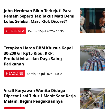
John Herdman Bikin Terkejut! Para
Pemain Seperti Tak Takut Mati Demi
Lolos Seleksi, Marc Klok Dicoret?
OLAHRAGA
Kamis, 16 Jul 2026 - 14:36
Tetapkan Harga BBM Khusus Kapal
30-200 GT Rp15 Ribu, KKP:
Produktivitas dan Daya Saing
Perikanan
HEADLINE
Kamis, 16 Jul 2026 - 14:35
Viral! Karyawan Wanita Diduga
Dipecat Usai Tidur 1 Menit Saat Kerja
Malam, Begini Pengakuannya