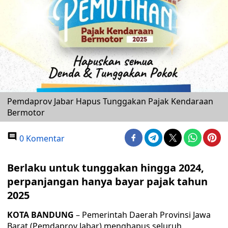
Pemdaprov Jabar Hapus Tunggakan Pajak Kendaraan
Bermotor
0 Komentar
Berlaku untuk tunggakan hingga 2024,
perpanjangan hanya bayar pajak tahun
2025
KOTA BANDUNG
– Pemerintah Daerah Provinsi Jawa
Barat (Pemdaprov Jabar) menghapus seluruh