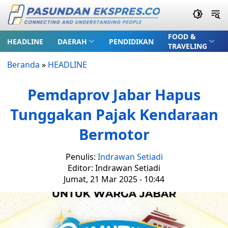
FOOD &
HEADLINE
DAERAH
PENDIDIKAN
TRAVELING
Beranda
»
HEADLINE
Pemdaprov Jabar Hapus
Tunggakan Pajak Kendaraan
Bermotor
Penulis:
Indrawan Setiadi
Editor: Indrawan Setiadi
Jumat, 21 Mar 2025 - 10:44