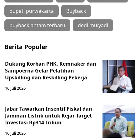
bupati purwakarta
Buyback
buyback antam terbaru
dedi mulyadi
Berita Populer
Dukung Korban PHK, Kemnaker dan
Sampoerna Gelar Pelatihan
Upskilling dan Reskilling Pekerja
16 Juli 2026
Jabar Tawarkan Insentif Fiskal dan
Jaminan Listrik untuk Kejar Target
Investasi Rp314 Triliun
16 Juli 2026