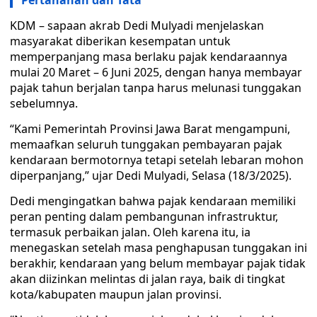
Pertanahan dan Tata
KDM – sapaan akrab Dedi Mulyadi menjelaskan
masyarakat diberikan kesempatan untuk
memperpanjang masa berlaku pajak kendaraannya
mulai 20 Maret – 6 Juni 2025, dengan hanya membayar
pajak tahun berjalan tanpa harus melunasi tunggakan
sebelumnya.
“Kami Pemerintah Provinsi Jawa Barat mengampuni,
memaafkan seluruh tunggakan pembayaran pajak
kendaraan bermotornya tetapi setelah lebaran mohon
diperpanjang,” ujar Dedi Mulyadi, Selasa (18/3/2025).
Dedi mengingatkan bahwa pajak kendaraan memiliki
peran penting dalam pembangunan infrastruktur,
termasuk perbaikan jalan. Oleh karena itu, ia
menegaskan setelah masa penghapusan tunggakan ini
berakhir, kendaraan yang belum membayar pajak tidak
akan diizinkan melintas di jalan raya, baik di tingkat
kota/kabupaten maupun jalan provinsi.