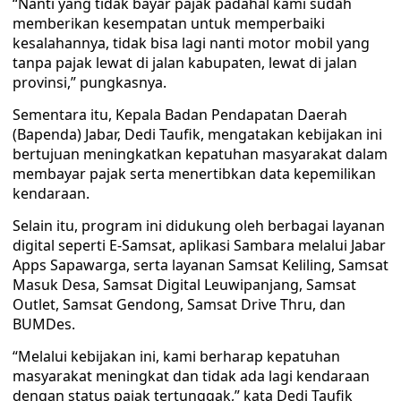
“Nanti yang tidak bayar pajak padahal kami sudah
memberikan kesempatan untuk memperbaiki
kesalahannya, tidak bisa lagi nanti motor mobil yang
tanpa pajak lewat di jalan kabupaten, lewat di jalan
provinsi,” pungkasnya.
Sementara itu, Kepala Badan Pendapatan Daerah
(Bapenda) Jabar, Dedi Taufik, mengatakan kebijakan ini
bertujuan meningkatkan kepatuhan masyarakat dalam
membayar pajak serta menertibkan data kepemilikan
kendaraan.
Selain itu, program ini didukung oleh berbagai layanan
digital seperti E-Samsat, aplikasi Sambara melalui Jabar
Apps Sapawarga, serta layanan Samsat Keliling, Samsat
Masuk Desa, Samsat Digital Leuwipanjang, Samsat
Outlet, Samsat Gendong, Samsat Drive Thru, dan
BUMDes.
“Melalui kebijakan ini, kami berharap kepatuhan
masyarakat meningkat dan tidak ada lagi kendaraan
dengan status pajak tertunggak,” kata Dedi Taufik