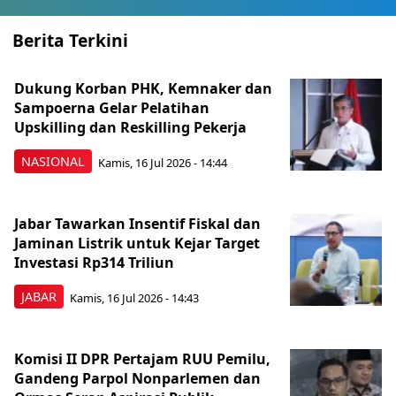
Berita Terkini
Dukung Korban PHK, Kemnaker dan
Sampoerna Gelar Pelatihan
Upskilling dan Reskilling Pekerja
NASIONAL
Kamis, 16 Jul 2026 - 14:44
Jabar Tawarkan Insentif Fiskal dan
Jaminan Listrik untuk Kejar Target
Investasi Rp314 Triliun
JABAR
Kamis, 16 Jul 2026 - 14:43
Komisi II DPR Pertajam RUU Pemilu,
Gandeng Parpol Nonparlemen dan