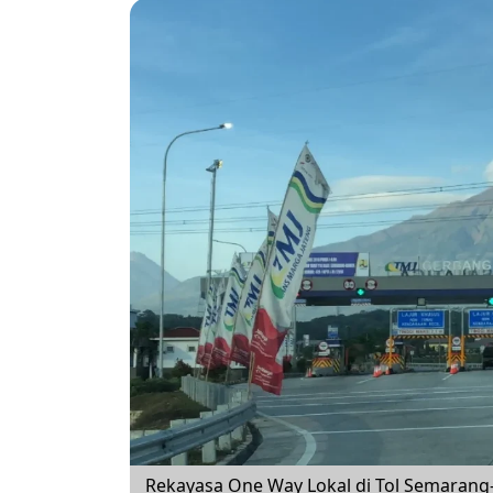
Rekayasa One Way Lokal di Tol Semarang-