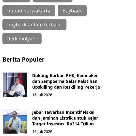
bupati purwakarta
Buyback
buyback antam terbaru
dedi mulyadi
Berita Populer
Dukung Korban PHK, Kemnaker
dan Sampoerna Gelar Pelatihan
Upskilling dan Reskilling Pekerja
16 Juli 2026
Jabar Tawarkan Insentif Fiskal
dan Jaminan Listrik untuk Kejar
Target Investasi Rp314 Triliun
16 Juli 2026