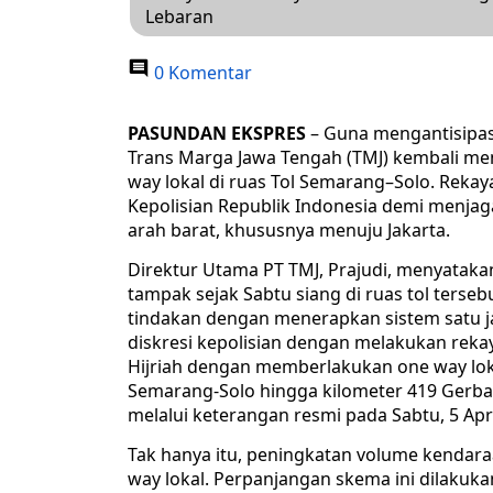
Lebaran
0 Komentar
PASUNDAN EKSPRES
– Guna mengantisipasi
Trans Marga Jawa Tengah (TMJ) kembali m
way lokal di ruas Tol Semarang–Solo. Rekaya
Kepolisian Republik Indonesia demi menjag
arah barat, khususnya menuju Jakarta.
Direktur Utama PT TMJ, Prajudi, menyatak
tampak sejak Sabtu siang di ruas tol terse
tindakan dengan menerapkan sistem satu ja
diskresi kepolisian dengan melakukan rekaya
Hijriah dengan memberlakukan one way lokal
Semarang-Solo hingga kilometer 419 Gerba
melalui keterangan resmi pada Sabtu, 5 Apri
Tak hanya itu, peningkatan volume kendara
way lokal. Perpanjangan skema ini dilakuka