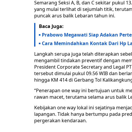
Semarang Seksi A, B, dan C sekitar pukul 1
yang mulai terlihat di sejumlah titik, teru
puncak arus balik Lebaran tahun ini.
Baca Juga:
Prabowo Megawati Siap Adakan Perte
Cara Memindahkan Kontak Dari Hp La
Langkah serupa juga telah diterapkan sebel
mengambil tindakan preventif dengan membe
President Corporate Secretary and Legal PT
tersebut dimulai pukul 09.56 WIB dan berlan
hingga KM 414 di Gerbang Tol Kalikangkun
“Penerapan one way ini bertujuan untuk 
rawan macet, terutama selama arus balik Leb
Kebijakan one way lokal ini sejatinya menjad
lapangan. Tidak hanya bertumpu pada predi
pergerakan kendaraan.