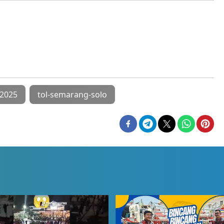
 2025
tol-semarang-solo