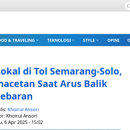
OOD & TRAVELING
TEKNOLOGI
STYLE
OPINI
kal di Tol Semarang-Solo,
acetan Saat Arus Balik
Lebaran
lis:
Khoirul Ansori
or: Khoirul Ansori
, 6 Apr 2025 - 15:02