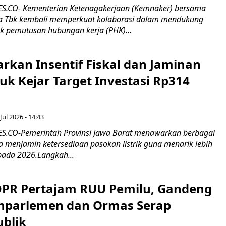
.CO- Kementerian Ketenagakerjaan (Kemnaker) bersama
 Tbk kembali memperkuat kolaborasi dalam mendukung
k pemutusan hubungan kerja (PHK)...
rkan Insentif Fiskal dan Jaminan
tuk Kejar Target Investasi Rp314
Jul 2026 - 14:43
.CO-Pemerintah Provinsi Jawa Barat menawarkan berbagai
erta menjamin ketersediaan pasokan listrik guna menarik lebih
pada 2026.Langkah...
 DPR Pertajam RUU Pemilu, Gandeng
nparlemen dan Ormas Serap
ublik