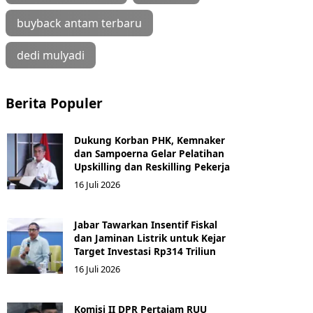
buyback antam terbaru
dedi mulyadi
Berita Populer
Dukung Korban PHK, Kemnaker
dan Sampoerna Gelar Pelatihan
Upskilling dan Reskilling Pekerja
16 Juli 2026
Jabar Tawarkan Insentif Fiskal
dan Jaminan Listrik untuk Kejar
Target Investasi Rp314 Triliun
16 Juli 2026
Komisi II DPR Pertajam RUU