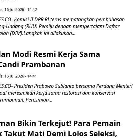
s, 16 Jul 2026 - 14:42
.CO- Komisi II DPR RI terus mematangkan pembahasan
g-Undang (RUU) Pemilu dengan mempertajam Daftar
alah (DIM).Langkah ini dilakukan...
an Modi Resmi Kerja Sama
 Candi Prambanan
s, 16 Jul 2026 - 14:41
.CO- Presiden Prabowo Subianto bersama Perdana Menteri
odi meresmikan kerja sama restorasi dan konservasi
rambanan. Peresmian...
man Bikin Terkejut! Para Pemain
k Takut Mati Demi Lolos Seleksi,