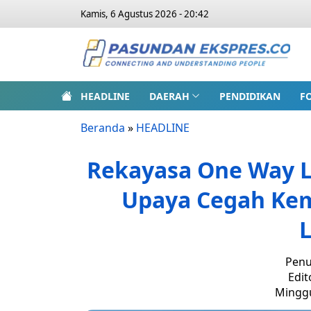
Kamis, 6 Agustus 2026 - 20:42
HEADLINE
DAERAH
PENDIDIKAN
F
Beranda
»
HEADLINE
Rekayasa One Way Lo
Upaya Cegah Kem
Penu
Edit
Minggu