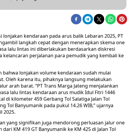
 lonjakan kendaraan pada arus balik Lebaran 2025, PT
engambil langkah cepat dengan menerapkan skema one
sa lalu lintas ini diberlakukan berdasarkan diskresi
a kelancaran perjalanan para pemudik yang kembali ke
an bahwa lonjakan volume kendaraan sudah mulai
but. Oleh karena itu, pihaknya langsung melakukan
lur arah barat. “PT Trans Marga Jateng menjalankan
sa lalu lintas kendaraan arus mudik Idul Fitri 1446
 di kilometer 459 Gerbang Tol Salatiga Jalan Tol
ng Tol Banyumanik pada pukul 14.26 WIB,” ujarnya
l 2025.
an yang signifikan juga mendorong perluasan jalur one
n dari KM 419 GT Banyumanik ke KM 425 di Jalan Tol