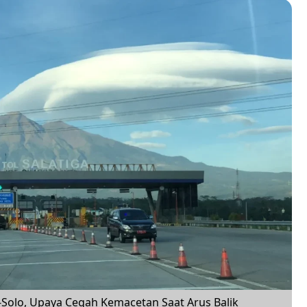
Solo, Upaya Cegah Kemacetan Saat Arus Balik