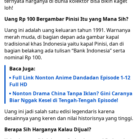
ternyata harganya di dunia kolektor bisa bikin kaget
loh!
Uang Rp 100 Bergambar Pinisi Itu yang Mana Sih?
Uang ini adalah uang keluaran tahun 1991. Warnanya
merah muda, di bagian depan ada gambar kapal
tradisional khas Indonesia yaitu kapal Pinisi, dan di
bagian belakang ada tulisan “Bank Indonesia” serta
nominal Rp 100.
Baca Juga:
Full Link Nonton Anime Dandadan Episode 1-12
Full HD
Nonton Drama China Tanpa Iklan? Gini Caranya
Biar Nggak Kesel di Tengah-Tengah Episode!
Uang ini jadi salah satu edisi legendaris karena
desainnya yang keren dan nilai historisnya yang tinggi.
Berapa Sih Harganya Kalau Dijual?