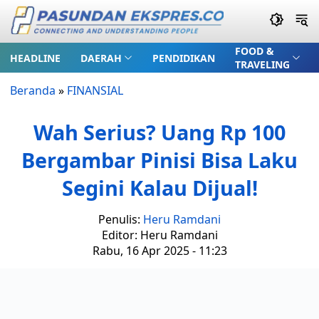
FOOD &
HEADLINE
DAERAH
PENDIDIKAN
TRAVELING
Beranda
»
FINANSIAL
Wah Serius? Uang Rp 100
Bergambar Pinisi Bisa Laku
Segini Kalau Dijual!
Penulis:
Heru Ramdani
Editor: Heru Ramdani
Rabu, 16 Apr 2025 - 11:23