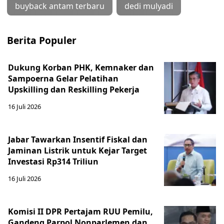
buyback antam terbaru
dedi mulyadi
Berita Populer
Dukung Korban PHK, Kemnaker dan
Sampoerna Gelar Pelatihan
Upskilling dan Reskilling Pekerja
16 Juli 2026
Jabar Tawarkan Insentif Fiskal dan
Jaminan Listrik untuk Kejar Target
Investasi Rp314 Triliun
16 Juli 2026
Komisi II DPR Pertajam RUU Pemilu,
Gandeng Parpol Nonparlemen dan