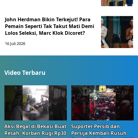
John Herdman Bikin Terkejut! Para
Pemain Seperti Tak Takut Mati Demi
Lolos Seleksi, Marc Klok Dicoret?
16 Juli 2026
Video Terbaru
Aksi Begal di Bekasi Buat
Suporter Persib dan
Resah, Korban Rugi Rp30
Persija Kembali Rusuh