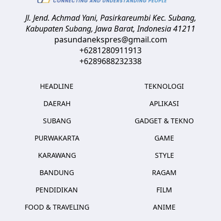
Jl. Jend. Achmad Yani, Pasirkareumbi
Kec. Subang,
Kabupaten Subang, Jawa Barat
,
Indonesia
41211
pasundanekspres@gmail.com
+6281280911913
+6289688232338
HEADLINE
TEKNOLOGI
DAERAH
APLIKASI
SUBANG
GADGET & TEKNO
PURWAKARTA
GAME
KARAWANG
STYLE
BANDUNG
RAGAM
PENDIDIKAN
FILM
FOOD & TRAVELING
ANIME