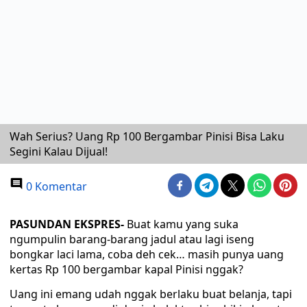
Wah Serius? Uang Rp 100 Bergambar Pinisi Bisa Laku
Segini Kalau Dijual!
0 Komentar
PASUNDAN EKSPRES-
Buat kamu yang suka
ngumpulin barang-barang jadul atau lagi iseng
bongkar laci lama, coba deh cek… masih punya uang
kertas Rp 100 bergambar kapal Pinisi nggak?
Uang ini emang udah nggak berlaku buat belanja, tapi