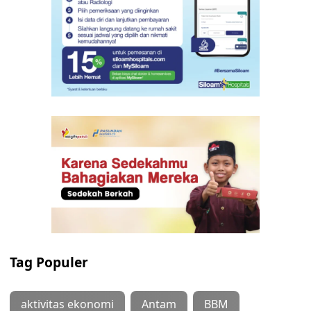
Tag Populer
aktivitas ekonomi
Antam
BBM