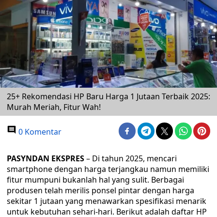
25+ Rekomendasi HP Baru Harga 1 Jutaan Terbaik 2025:
Murah Meriah, Fitur Wah!
0 Komentar
PASYNDAN EKSPRES
– Di tahun 2025, mencari
smartphone dengan harga terjangkau namun memiliki
fitur mumpuni bukanlah hal yang sulit. Berbagai
produsen telah merilis ponsel pintar dengan harga
sekitar 1 jutaan yang menawarkan spesifikasi menarik
untuk kebutuhan sehari-hari. Berikut adalah daftar HP