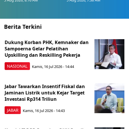
5 Aug 2026, 8:16 AM
5 Aug 2026, 7:38 AM
Berita Terkini
Dukung Korban PHK, Kemnaker dan
Sampoerna Gelar Pelatihan
Upskilling dan Reskilling Pekerja
NASIONAL
Kamis, 16 Jul 2026 - 14:44
Jabar Tawarkan Insentif Fiskal dan
Jaminan Listrik untuk Kejar Target
Investasi Rp314 Triliun
JABAR
Kamis, 16 Jul 2026 - 14:43