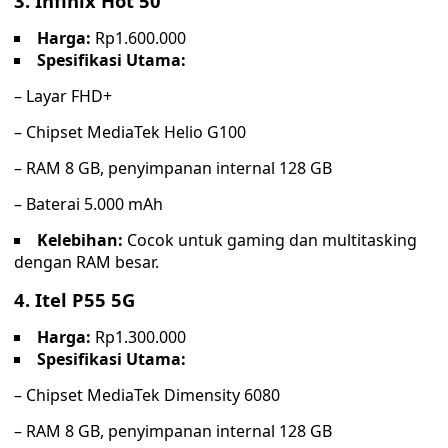
3.
Infinix Hot 50
Harga:
Rp1.600.000
Spesifikasi Utama:
– Layar FHD+
– Chipset MediaTek Helio G100
– RAM 8 GB, penyimpanan internal 128 GB
– Baterai 5.000 mAh
Kelebihan:
Cocok untuk gaming dan multitasking
dengan RAM besar.
4.
Itel P55 5G
Harga:
Rp1.300.000
Spesifikasi Utama:
– Chipset MediaTek Dimensity 6080
– RAM 8 GB, penyimpanan internal 128 GB