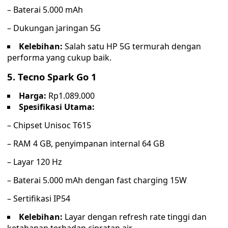
– Baterai 5.000 mAh
– Dukungan jaringan 5G
Kelebihan:
Salah satu HP 5G termurah dengan
performa yang cukup baik.
5.
Tecno Spark Go 1
Harga:
Rp1.089.000
Spesifikasi Utama:
– Chipset Unisoc T615
– RAM 4 GB, penyimpanan internal 64 GB
– Layar 120 Hz
– Baterai 5.000 mAh dengan fast charging 15W
– Sertifikasi IP54
Kelebihan:
Layar dengan refresh rate tinggi dan