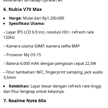
ketahanan terhadap cipratan air.
6.
Nubia V70 Max
Harga:
Mulai dari Rp1.200.000
Spesifikasi Utama:
– Layar IPS LCD 6,9 inci, resolusi HD+, refresh rate
120Hz
– Kamera utama 50MP, kamera selfie 8MP
– Prosesor My OS 15
– Baterai 6.000 mAh dengan pengisian cepat 22,5W
– Fitur tambahan: NFC, fingerprint samping, jack audio
3,5mm
Kelebihan:
Layar besar dengan refresh rate tinggi
dan fitur lengkap untuk kelasnya.
7.
Realme Note 60x