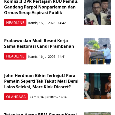
Komisi II DPR Pertajam RUU Pemilu,
Gandeng Parpol Nonparlemen dan
Ormas Serap Aspirasi Publik
HEADLINE
Kamis, 16 Jul 2026 - 14:42
Prabowo dan Modi Resmi Kerja
Sama Restorasi Candi Prambanan
HEADLINE
Kamis, 16 Jul 2026 - 14:41
John Herdman Bikin Terkejut! Para
Pemain Seperti Tak Takut Mati Demi
Lolos Seleksi, Marc Klok Dicoret?
OLAHRAGA
Kamis, 16 Jul 2026 - 14:36
Tetapkan Harga BBM Khusus Kapal