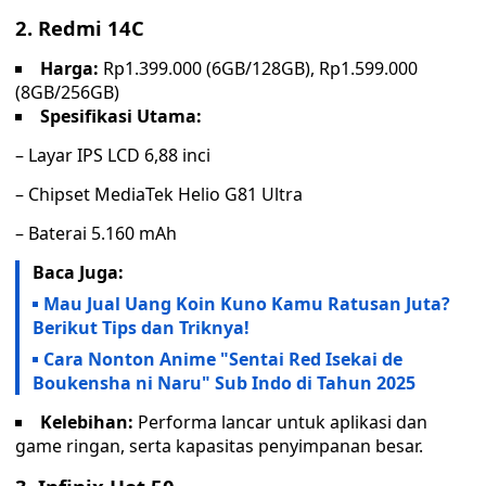
2.
Redmi 14C
Harga:
Rp1.399.000 (6GB/128GB), Rp1.599.000
(8GB/256GB)
Spesifikasi Utama:
– Layar IPS LCD 6,88 inci
– Chipset MediaTek Helio G81 Ultra
– Baterai 5.160 mAh
Baca Juga:
Mau Jual Uang Koin Kuno Kamu Ratusan Juta?
Berikut Tips dan Triknya!
Cara Nonton Anime "Sentai Red Isekai de
Boukensha ni Naru" Sub Indo di Tahun 2025
Kelebihan:
Performa lancar untuk aplikasi dan
game ringan, serta kapasitas penyimpanan besar.