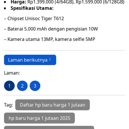
Harga:
Rp1.399.000 (4/64GB), Rp1.599.000 (6/128GB)
Spesifikasi Utama:
– Chipset Unisoc Tiger T612
– Baterai 5.000 mAh dengan pengisian 10W
– Kamera utama 13MP, kamera selfie 5MP
Laman berikutnya
Laman:
1
2
3
Tag:
Daftar hp baru harga 1 jutaan
hp baru harga 1 jutaan 2025