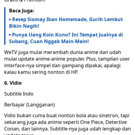
Baca Juga:
Resep Siomay Ikan Homemade, Gurih Lembut
Bikin Nagih!
Punya Uang Koin Kuno? Ini Tempat Jualnya di
Subang, Cuan Nggak Main-Main!
WeTV juga mulai merambah dunia anime dan udah
mulai update anime-anime populer. Plus, tampilan user
interface-nya simpel dan gampang dipakai, apalagi
kalau kamu sering nonton di HP.
6. Vidio
Subtitle Indo
Berbayar (Langganan)
Vidio bukan cuma buat nonton bola atau sinetron, tapi
sekarang juga ada anime seperti One Piece, Detective
Conan, dan lainnya. Subtitle-nya juga udah lengkap dan