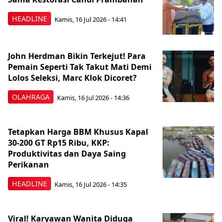
HEADLINE
Kamis, 16 Jul 2026 - 14:41
John Herdman Bikin Terkejut! Para
Pemain Seperti Tak Takut Mati Demi
Lolos Seleksi, Marc Klok Dicoret?
OLAHRAGA
Kamis, 16 Jul 2026 - 14:36
Tetapkan Harga BBM Khusus Kapal
30-200 GT Rp15 Ribu, KKP:
Produktivitas dan Daya Saing
Perikanan
HEADLINE
Kamis, 16 Jul 2026 - 14:35
Viral! Karyawan Wanita Diduga