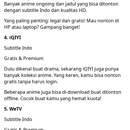
Banyak anime ongoing dan jadul yang bisa ditonton
dengan subtitle Indo dan kualitas HD.
Yang paling penting: legal dan gratis! Mau nonton di
HP atau laptop? Gampang banget!
4. iQIYI
Subtitle Indo
Gratis & Premium
Dulu dikenal buat drama, sekarang iQIYI juga punya
banyak koleksi anime. Yang keren, kamu bisa nonton
gratis tanpa harus login.
Beberapa anime juga bisa di-download buat ditonton
offline. Cocok buat kamu yang hemat kuota!
5. WeTV
Subtitle Indo
Gratis & Premium