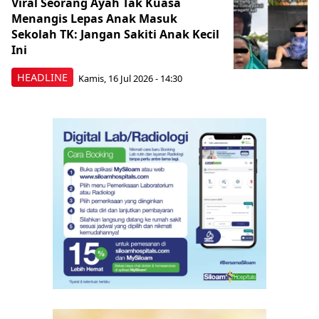
Viral Seorang Ayah Tak Kuasa
Menangis Lepas Anak Masuk
Sekolah TK: Jangan Sakiti Anak Kecil
Ini
HEADLINE
Kamis, 16 Jul 2026 - 14:30