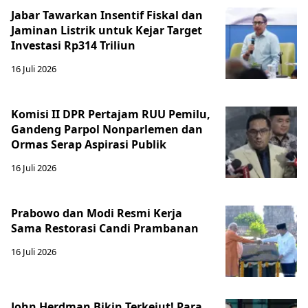
Jabar Tawarkan Insentif Fiskal dan
Jaminan Listrik untuk Kejar Target
Investasi Rp314 Triliun
16 Juli 2026
Komisi II DPR Pertajam RUU Pemilu,
Gandeng Parpol Nonparlemen dan
Ormas Serap Aspirasi Publik
16 Juli 2026
Prabowo dan Modi Resmi Kerja
Sama Restorasi Candi Prambanan
16 Juli 2026
John Herdman Bikin Terkejut! Para