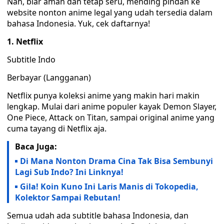
Nah, biar aman dan tetap seru, mending pindah ke
website nonton anime legal yang udah tersedia dalam
bahasa Indonesia. Yuk, cek daftarnya!
1. Netflix
Subtitle Indo
Berbayar (Langganan)
Netflix punya koleksi anime yang makin hari makin
lengkap. Mulai dari anime populer kayak Demon Slayer,
One Piece, Attack on Titan, sampai original anime yang
cuma tayang di Netflix aja.
Baca Juga:
Di Mana Nonton Drama Cina Tak Bisa Sembunyi
Lagi Sub Indo? Ini Linknya!
Gila! Koin Kuno Ini Laris Manis di Tokopedia,
Kolektor Sampai Rebutan!
Semua udah ada subtitle bahasa Indonesia, dan