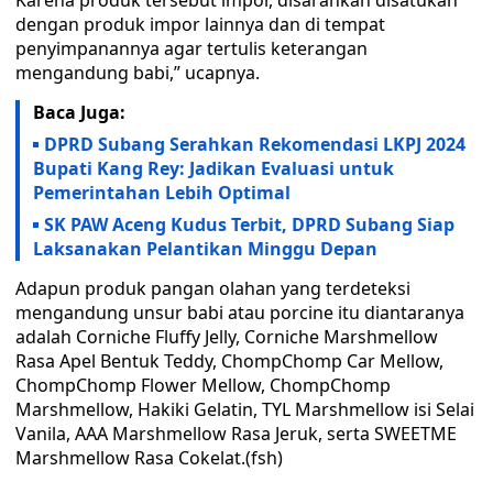
Karena produk tersebut impor, disarankan disatukan
dengan produk impor lainnya dan di tempat
penyimpanannya agar tertulis keterangan
mengandung babi,” ucapnya.
Baca Juga:
DPRD Subang Serahkan Rekomendasi LKPJ 2024
Bupati Kang Rey: Jadikan Evaluasi untuk
Pemerintahan Lebih Optimal
SK PAW Aceng Kudus Terbit, DPRD Subang Siap
Laksanakan Pelantikan Minggu Depan
Adapun produk pangan olahan yang terdeteksi
mengandung unsur babi atau porcine itu diantaranya
adalah Corniche Fluffy Jelly, Corniche Marshmellow
Rasa Apel Bentuk Teddy, ChompChomp Car Mellow,
ChompChomp Flower Mellow, ChompChomp
Marshmellow, Hakiki Gelatin, TYL Marshmellow isi Selai
Vanila, AAA Marshmellow Rasa Jeruk, serta SWEETME
Marshmellow Rasa Cokelat.(fsh)