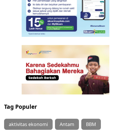
Tag Populer
aktivitas ekonomi
Antam
BBM