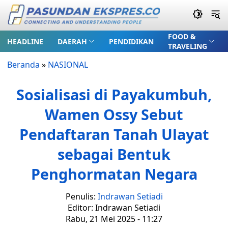
FOOD &
HEADLINE
DAERAH
PENDIDIKAN
TRAVELING
Beranda
»
NASIONAL
Sosialisasi di Payakumbuh,
Wamen Ossy Sebut
Pendaftaran Tanah Ulayat
sebagai Bentuk
Penghormatan Negara
Penulis:
Indrawan Setiadi
Editor: Indrawan Setiadi
Rabu, 21 Mei 2025 - 11:27