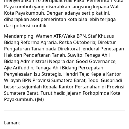
menyerahkan 16 Sertipikat Hak Pakai Pemerintah Kota
Payakumbuh yang diserahkan langsung kepada Wali
Kota Payakumbuh. Dengan adanya sertipikat ini,
diharapkan aset pemerintah kota bisa lebih terjaga
dari potensi konflik.
Mendampingi Wamen ATR/Waka BPN, Staf Khusus
Bidang Reforma Agraria, Rezka Oktoberia; Direktur
Pengaturan Tanah pada Direktorat Jenderal Penetapan
Hak dan Pendaftaran Tanah, Suwito; Tenaga Ahli
Bidang Administrasi Negara dan Good Governance,
Ajie Arifuddin; Tenaga Ahli Bidang Percepatan
Penyelesaian Isu Strategis, Hendri Teja; Kepala Kantor
Wilayah BPN Provinsi Sumatera Barat, Teddi Guspriadi
beserta sejumlah Kepala Kantor Pertanahan di Provinsi
Sumatera Barat. Turut hadir, jajaran Forkopimda Kota
Payakumbuh. (JM)
Laman: