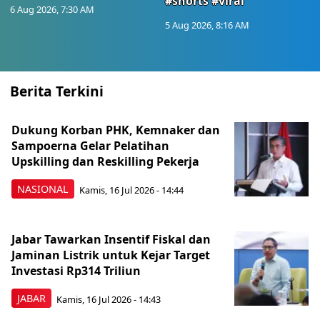
#shorts #viral
6 Aug 2026, 7:30 AM
5 Aug 2026, 8:16 AM
Berita Terkini
Dukung Korban PHK, Kemnaker dan
Sampoerna Gelar Pelatihan
Upskilling dan Reskilling Pekerja
NASIONAL
Kamis, 16 Jul 2026 - 14:44
Jabar Tawarkan Insentif Fiskal dan
Jaminan Listrik untuk Kejar Target
Investasi Rp314 Triliun
JABAR
Kamis, 16 Jul 2026 - 14:43