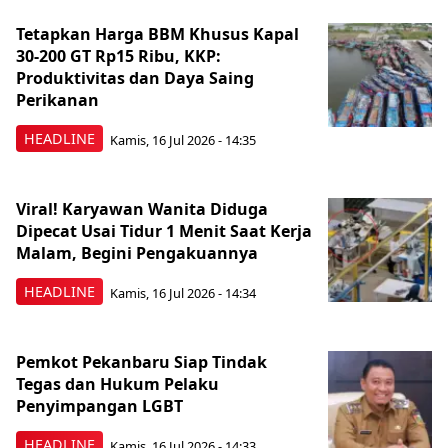
Tetapkan Harga BBM Khusus Kapal
30-200 GT Rp15 Ribu, KKP:
Produktivitas dan Daya Saing
Perikanan
HEADLINE
Kamis, 16 Jul 2026 - 14:35
Viral! Karyawan Wanita Diduga
Dipecat Usai Tidur 1 Menit Saat Kerja
Malam, Begini Pengakuannya
HEADLINE
Kamis, 16 Jul 2026 - 14:34
Pemkot Pekanbaru Siap Tindak
Tegas dan Hukum Pelaku
Penyimpangan LGBT
HEADLINE
Kamis, 16 Jul 2026 - 14:33