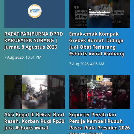
RAPAT PARIPURNA DPRD
Emak-emak Kompak
KABUPATEN SUBANG |
Grebek Rumah Diduga
Jumat, 8 Agustus 2026
Jual Obat Terlarang
#shorts #viral #subang
7 Aug 2026, 10:51 PM
7 Aug 2026, 4:05 AM
Aksi Begal di Bekasi Buat
Suporter Persib dan
Resah, Korban Rugi Rp30
Persija Kembali Rusuh
Juta #shorts #viral
Pasca Piala Presiden 2026