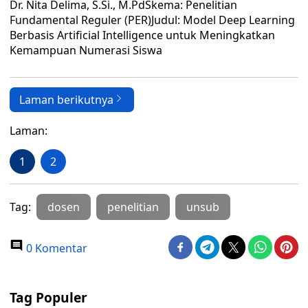
Dr. Nita Delima, S.Si., M.PdSkema: Penelitian
Fundamental Reguler (PER)Judul: Model Deep Learning
Berbasis Artificial Intelligence untuk Meningkatkan
Kemampuan Numerasi Siswa
Laman berikutnya
Laman:
1
2
Tag:
dosen
penelitian
unsub
0 Komentar
Tag Populer