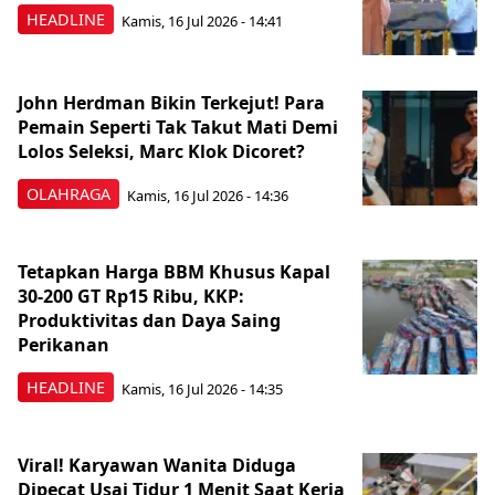
HEADLINE
Kamis, 16 Jul 2026 - 14:41
John Herdman Bikin Terkejut! Para
Pemain Seperti Tak Takut Mati Demi
Lolos Seleksi, Marc Klok Dicoret?
OLAHRAGA
Kamis, 16 Jul 2026 - 14:36
Tetapkan Harga BBM Khusus Kapal
30-200 GT Rp15 Ribu, KKP:
Produktivitas dan Daya Saing
Perikanan
HEADLINE
Kamis, 16 Jul 2026 - 14:35
Viral! Karyawan Wanita Diduga
Dipecat Usai Tidur 1 Menit Saat Kerja