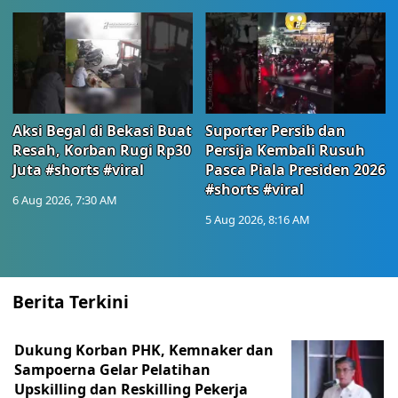
Aksi Begal di Bekasi Buat
Suporter Persib dan
Resah, Korban Rugi Rp30
Persija Kembali Rusuh
Juta #shorts #viral
Pasca Piala Presiden 2026
#shorts #viral
6 Aug 2026, 7:30 AM
5 Aug 2026, 8:16 AM
Berita Terkini
Dukung Korban PHK, Kemnaker dan
Sampoerna Gelar Pelatihan
Upskilling dan Reskilling Pekerja