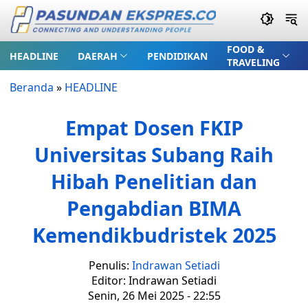
FOOD &
HEADLINE
DAERAH
PENDIDIKAN
TRAVELING
Beranda
»
HEADLINE
Empat Dosen FKIP
Universitas Subang Raih
Hibah Penelitian dan
Pengabdian BIMA
Kemendikbudristek 2025
Penulis:
Indrawan Setiadi
Editor: Indrawan Setiadi
Senin, 26 Mei 2025 - 22:55