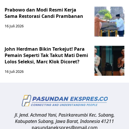
Prabowo dan Modi Resmi Kerja
Sama Restorasi Candi Prambanan
16 Juli 2026
John Herdman Bikin Terkejut! Para
Pemain Seperti Tak Takut Mati Demi
Lolos Seleksi, Marc Klok Dicoret?
16 Juli 2026
Jl. Jend. Achmad Yani, Pasirkareumbi
Kec. Subang,
Kabupaten Subang, Jawa Barat
,
Indonesia
41211
pasundanekspres@gmail.com