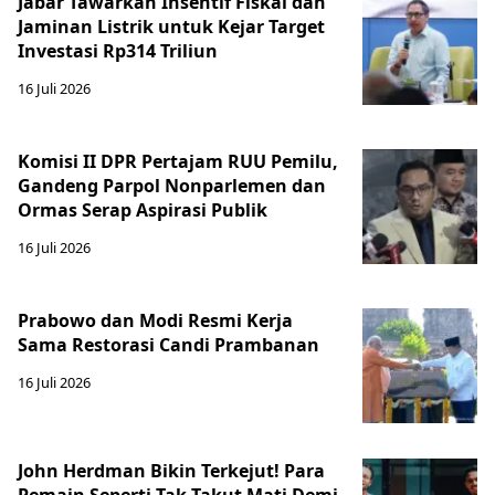
Jabar Tawarkan Insentif Fiskal dan
Jaminan Listrik untuk Kejar Target
Investasi Rp314 Triliun
16 Juli 2026
Komisi II DPR Pertajam RUU Pemilu,
Gandeng Parpol Nonparlemen dan
Ormas Serap Aspirasi Publik
16 Juli 2026
Prabowo dan Modi Resmi Kerja
Sama Restorasi Candi Prambanan
16 Juli 2026
John Herdman Bikin Terkejut! Para