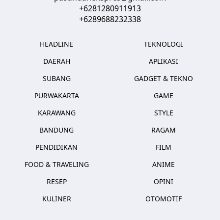
+6281280911913
+6289688232338
HEADLINE
TEKNOLOGI
DAERAH
APLIKASI
SUBANG
GADGET & TEKNO
PURWAKARTA
GAME
KARAWANG
STYLE
BANDUNG
RAGAM
PENDIDIKAN
FILM
FOOD & TRAVELING
ANIME
RESEP
OPINI
KULINER
OTOMOTIF