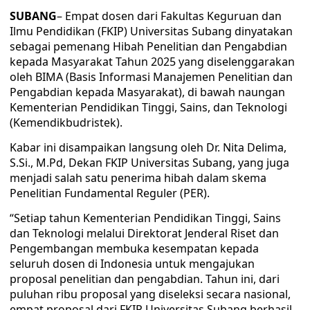
SUBANG
– Empat dosen dari Fakultas Keguruan dan
Ilmu Pendidikan (FKIP) Universitas Subang dinyatakan
sebagai pemenang Hibah Penelitian dan Pengabdian
kepada Masyarakat Tahun 2025 yang diselenggarakan
oleh BIMA (Basis Informasi Manajemen Penelitian dan
Pengabdian kepada Masyarakat), di bawah naungan
Kementerian Pendidikan Tinggi, Sains, dan Teknologi
(Kemendikbudristek).
Kabar ini disampaikan langsung oleh Dr. Nita Delima,
S.Si., M.Pd, Dekan FKIP Universitas Subang, yang juga
menjadi salah satu penerima hibah dalam skema
Penelitian Fundamental Reguler (PER).
“Setiap tahun Kementerian Pendidikan Tinggi, Sains
dan Teknologi melalui Direktorat Jenderal Riset dan
Pengembangan membuka kesempatan kepada
seluruh dosen di Indonesia untuk mengajukan
proposal penelitian dan pengabdian. Tahun ini, dari
puluhan ribu proposal yang diseleksi secara nasional,
empat proposal dari FKIP Universitas Subang berhasil