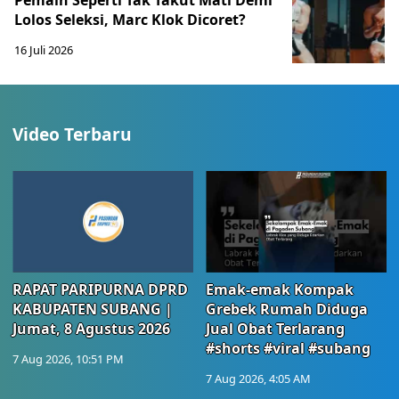
Pemain Seperti Tak Takut Mati Demi
Lolos Seleksi, Marc Klok Dicoret?
16 Juli 2026
Video Terbaru
RAPAT PARIPURNA DPRD
Emak-emak Kompak
KABUPATEN SUBANG |
Grebek Rumah Diduga
Jumat, 8 Agustus 2026
Jual Obat Terlarang
#shorts #viral #subang
7 Aug 2026, 10:51 PM
7 Aug 2026, 4:05 AM