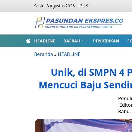
Sabtu, 8 Agustus 2026 - 13:19
HEADLINE
DAERAH
PENDIDIKAN
F
Beranda
»
HEADLINE
Unik, di SMPN 4 
Mencuci Baju Sendi
Penuli
Edito
Rabu, 