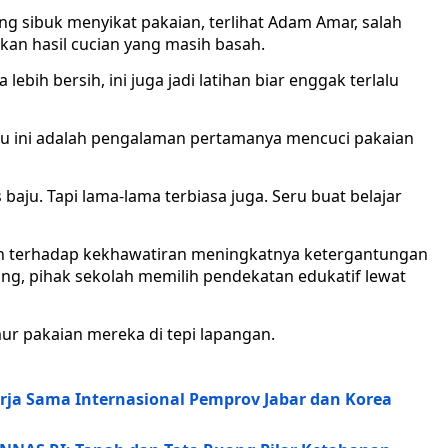
g sibuk menyikat pakaian, terlihat Adam Amar, salah
kan hasil cucian yang masih basah.
 lebih bersih, ini juga jadi latihan biar enggak terlalu
aku ini adalah pengalaman pertamanya mencuci pakaian
 baju. Tapi lama-lama terbiasa juga. Seru buat belajar
lah terhadap kekhawatiran meningkatnya ketergantungan
ng, pihak sekolah memilih pendekatan edukatif lewat
ur pakaian mereka di tepi lapangan.
ja Sama Internasional Pemprov Jabar dan Korea