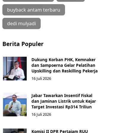
buyback antam terbaru
dedi mulyadi
Berita Populer
Dukung Korban PHK, Kemnaker
dan Sampoerna Gelar Pelatihan
Upskilling dan Reskilling Pekerja
16 Juli 2026
Jabar Tawarkan Insentif Fiskal
dan Jaminan Listrik untuk Kejar
Target Investasi Rp314 Triliun
16 Juli 2026
Komisi II DPR Pertajam RUU