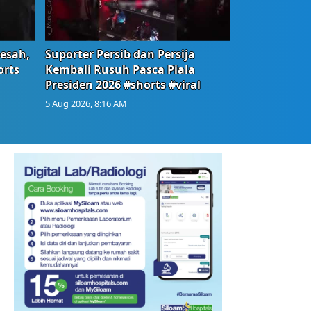
Resah,
Suporter Persib dan Persija
orts
Kembali Rusuh Pasca Piala
Presiden 2026 #shorts #viral
5 Aug 2026, 8:16 AM