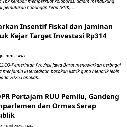
 Tbk kembali memperkuat kolaborasi dalam mendukung
k pemutusan hubungan kerja (PHK)...
rkan Insentif Fiskal dan Jaminan
tuk Kejar Target Investasi Rp314
Jul 2026 - 14:43
.CO-Pemerintah Provinsi Jawa Barat menawarkan berbagai
erta menjamin ketersediaan pasokan listrik guna menarik lebih
pada 2026.Langkah...
 DPR Pertajam RUU Pemilu, Gandeng
nparlemen dan Ormas Serap
ublik
s, 16 Jul 2026 - 14:42