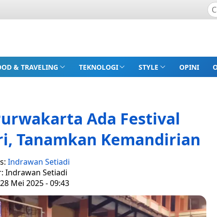
OOD & TRAVELING
TEKNOLOGI
STYLE
OPINI
Purwakarta Ada Festival
ri, Tanamkan Kemandirian
s:
Indrawan Setiadi
r: Indrawan Setiadi
28 Mei 2025 - 09:43