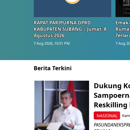
RAPAT PARIPURNA DPRD
Emak-
KABUPATEN SUBANG | Jumat, 8
Rumah
Agustus 2026
Terlar
7 Aug 2026, 10:51 PM
7 Aug 20
Berita Terkini
Dukung K
Sampoerna
Reskilling
NASIONAL
Kami
PASUNDANEKSPRES