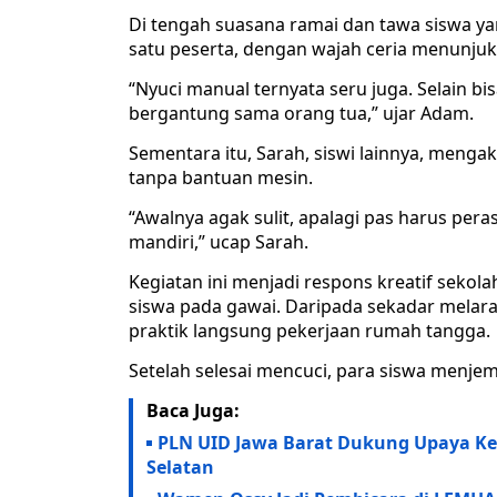
Di tengah suasana ramai dan tawa siswa yan
satu peserta, dengan wajah ceria menunjuk
“Nyuci manual ternyata seru juga. Selain bisa
bergantung sama orang tua,” ujar Adam.
Sementara itu, Sarah, siswi lainnya, meng
tanpa bantuan mesin.
“Awalnya agak sulit, apalagi pas harus peras
mandiri,” ucap Sarah.
Kegiatan ini menjadi respons kreatif seko
siswa pada gawai. Daripada sekadar melara
praktik langsung pekerjaan rumah tangga.
Setelah selesai mencuci, para siswa menjem
Baca Juga:
PLN UID Jawa Barat Dukung Upaya Ker
Selatan