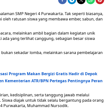
laman SMP Negeri 4 Purwakarta. Tak seperti biasanya,
hi oleh ratusan siswa yang membawa ember, sabun, dan
acara, melainkan ambil bagian dalam kegiatan unik
ki ada yang terlihat canggung, sebagian besar siswa
ni bukan sekadar lomba, melainkan sarana pembelajaran
isasi Program Makan Bergizi Gratis Hadir di Depok
jen Kementerian ATR/BPN Pertegas Pentingnya Peran
rian, kedisiplinan, serta tanggung jawab melalui
Siswa diajak untuk tidak selalu bergantung pada orang
N 4 Purwakarta, Muhammad Nursodik.