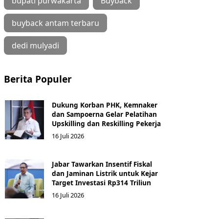
bupati purwakarta
Buyback
buyback antam terbaru
dedi mulyadi
Berita Populer
Dukung Korban PHK, Kemnaker
dan Sampoerna Gelar Pelatihan
Upskilling dan Reskilling Pekerja
16 Juli 2026
Jabar Tawarkan Insentif Fiskal
dan Jaminan Listrik untuk Kejar
Target Investasi Rp314 Triliun
16 Juli 2026