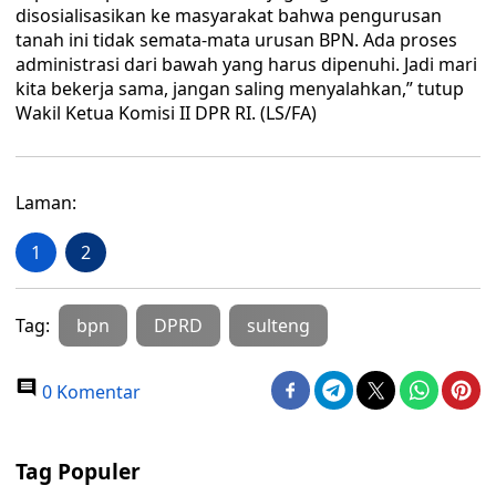
disosialisasikan ke masyarakat bahwa pengurusan
tanah ini tidak semata-mata urusan BPN. Ada proses
administrasi dari bawah yang harus dipenuhi. Jadi mari
kita bekerja sama, jangan saling menyalahkan,” tutup
Wakil Ketua Komisi II DPR RI. (LS/FA)
Laman:
1
2
Tag:
bpn
DPRD
sulteng
0 Komentar
Tag Populer