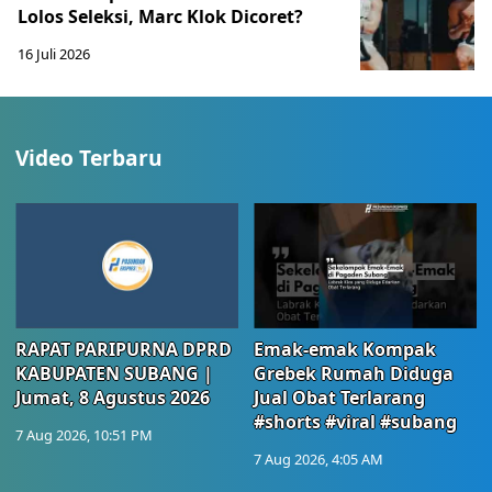
Lolos Seleksi, Marc Klok Dicoret?
16 Juli 2026
Video Terbaru
RAPAT PARIPURNA DPRD
Emak-emak Kompak
KABUPATEN SUBANG |
Grebek Rumah Diduga
Jumat, 8 Agustus 2026
Jual Obat Terlarang
#shorts #viral #subang
7 Aug 2026, 10:51 PM
7 Aug 2026, 4:05 AM