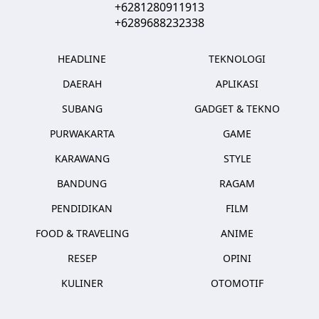
+6281280911913
+6289688232338
HEADLINE
TEKNOLOGI
DAERAH
APLIKASI
SUBANG
GADGET & TEKNO
PURWAKARTA
GAME
KARAWANG
STYLE
BANDUNG
RAGAM
PENDIDIKAN
FILM
FOOD & TRAVELING
ANIME
RESEP
OPINI
KULINER
OTOMOTIF