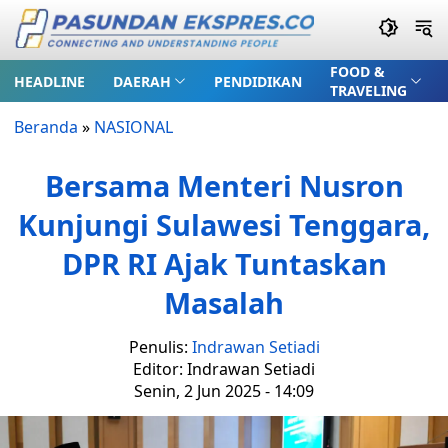
FOOD &
HEADLINE
DAERAH
PENDIDIKAN
TRAVELING
Beranda
»
NASIONAL
Bersama Menteri Nusron
Kunjungi Sulawesi Tenggara,
DPR RI Ajak Tuntaskan
Masalah
Penulis:
Indrawan Setiadi
Editor: Indrawan Setiadi
Senin, 2 Jun 2025 - 14:09