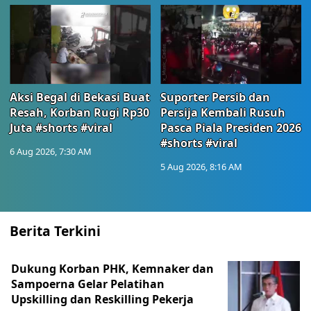
Aksi Begal di Bekasi Buat
Suporter Persib dan
Resah, Korban Rugi Rp30
Persija Kembali Rusuh
Juta #shorts #viral
Pasca Piala Presiden 2026
#shorts #viral
6 Aug 2026, 7:30 AM
5 Aug 2026, 8:16 AM
Berita Terkini
Dukung Korban PHK, Kemnaker dan
Sampoerna Gelar Pelatihan
Upskilling dan Reskilling Pekerja