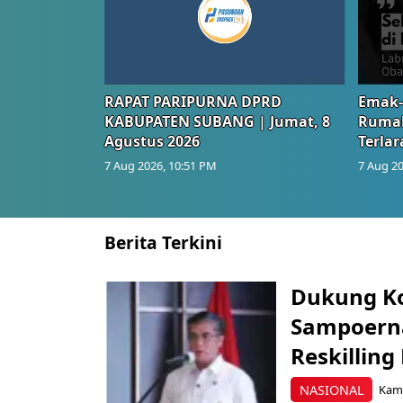
RAPAT PARIPURNA DPRD
Emak-
KABUPATEN SUBANG | Jumat, 8
Rumah
Agustus 2026
Terlar
7 Aug 2026, 10:51 PM
7 Aug 20
Berita Terkini
Dukung K
Sampoerna
Reskilling
NASIONAL
Kami