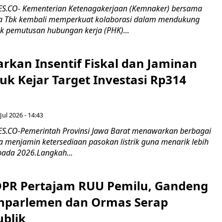
.CO- Kementerian Ketenagakerjaan (Kemnaker) bersama
 Tbk kembali memperkuat kolaborasi dalam mendukung
k pemutusan hubungan kerja (PHK)...
rkan Insentif Fiskal dan Jaminan
tuk Kejar Target Investasi Rp314
Jul 2026 - 14:43
.CO-Pemerintah Provinsi Jawa Barat menawarkan berbagai
erta menjamin ketersediaan pasokan listrik guna menarik lebih
pada 2026.Langkah...
 DPR Pertajam RUU Pemilu, Gandeng
nparlemen dan Ormas Serap
ublik