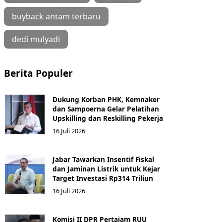
buyback antam terbaru
dedi mulyadi
Berita Populer
Dukung Korban PHK, Kemnaker
dan Sampoerna Gelar Pelatihan
Upskilling dan Reskilling Pekerja
16 Juli 2026
Jabar Tawarkan Insentif Fiskal
dan Jaminan Listrik untuk Kejar
Target Investasi Rp314 Triliun
16 Juli 2026
Komisi II DPR Pertajam RUU