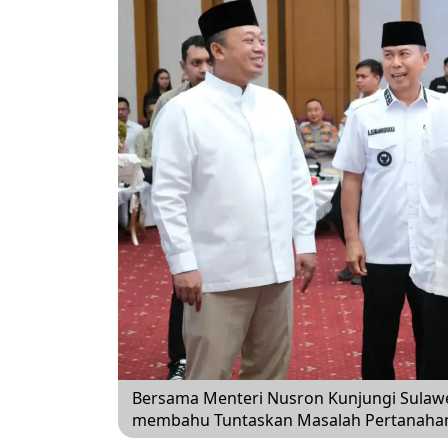
Bersama Menteri Nusron Kunjungi Sulawes
membahu Tuntaskan Masalah Pertanaha