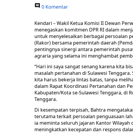
0 Komentar
Kendari – Wakil Ketua Komisi II Dewan Perwa
menegaskan komitmen DPR RI dalam menjal
untuk menyelesaikan berbagai persoalan pe
(Rakor) bersama pemerintah daerah (Pemda)
pentingnya sinergi antara pemerintah pus
agraria yang selama ini menghambat pem
“Hari ini saya sangat senang karena kita
masalah pertanahan di Sulawesi Tenggara. 
kita harus bekerja lintas batas, tanpa melih
dalam Rapat Koordinasi Pertanahan dan P
Kabupaten/Kota se-Sulawesi Tenggara, di 
Tenggara.
Di kesempatan terpisah, Bahtra mengatakan
terutama terkait persoalan penguasaan laha
ia meminta seluruh jajaran Kantor Wilayah
meningkatkan kecepatan dan respons dala