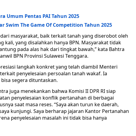
ara Umum Pentas PAI Tahun 2025
ar Swim The Game Of Competition Tahun 2025
dari masyarakat, baik terkait tanah yang diserobot oleh
 kali, yang disalahkan hanya BPN. Masyarakat tidak
ntung pada alas hak dari tingkat bawah,” kata Bahtra
nwil BPN Provinsi Sulawesi Tenggara.
esiasi langkah konkret yang telah diambil Menteri
erkait penyelesaian persoalan tanah wakaf. Ia
 bisa segera dituntaskan.
htra juga menekankan bahwa Komisi II DPR RI siap
tan penyelesaian konflik pertanahan di berbagai
usnya saat masa reses. “Saya akan turun ke daerah,
saya kunjungi. Saya berharap jajaran Kantor Pertanahan
rena penyelesaian masalah ini tidak bisa hanya