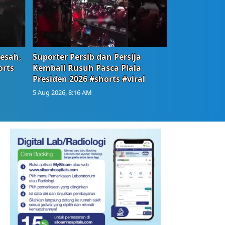
Resah,
Suporter Persib dan Persija
orts
Kembali Rusuh Pasca Piala
Presiden 2026 #shorts #viral
5 Aug 2026, 8:16 AM