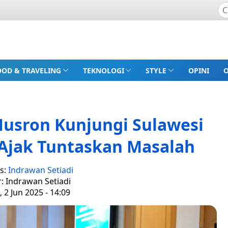
OOD & TRAVELING
TEKNOLOGI
STYLE
OPINI
usron Kunjungi Sulawesi
 Ajak Tuntaskan Masalah
s:
Indrawan Setiadi
r: Indrawan Setiadi
, 2 Jun 2025 - 14:09