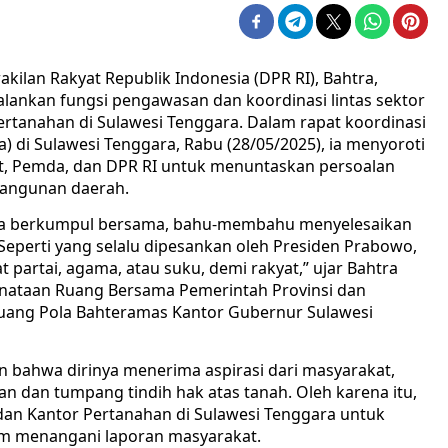
kilan Rakyat Republik Indonesia (DPR RI), Bahtra,
ankan fungsi pengawasan dan koordinasi lintas sektor
rtanahan di Sulawesi Tenggara. Dalam rapat koordinasi
 di Sulawesi Tenggara, Rabu (28/05/2025), ia menyoroti
at, Pemda, dan DPR RI untuk menuntaskan persoalan
bangunan daerah.
 bisa berkumpul bersama, bahu-membahu menyelesaikan
Seperti yang selalu dipesankan oleh Presiden Prabowo,
at partai, agama, atau suku, demi rakyat,” ujar Bahtra
enataan Ruang Bersama Pemerintah Provinsi dan
Ruang Pola Bahteramas Kantor Gubernur Sulawesi
 bahwa dirinya menerima aspirasi dari masyarakat,
n dan tumpang tindih hak atas tanah. Oleh karena itu,
 dan Kantor Pertanahan di Sulawesi Tenggara untuk
m menangani laporan masyarakat.