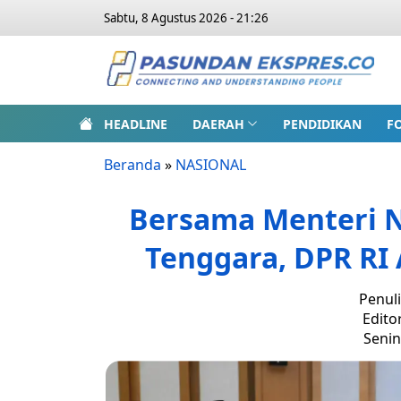
Sabtu, 8 Agustus 2026 - 21:26
HEADLINE
DAERAH
PENDIDIKAN
F
Beranda
»
NASIONAL
Bersama Menteri N
Tenggara, DPR RI
Penuli
Edito
Senin