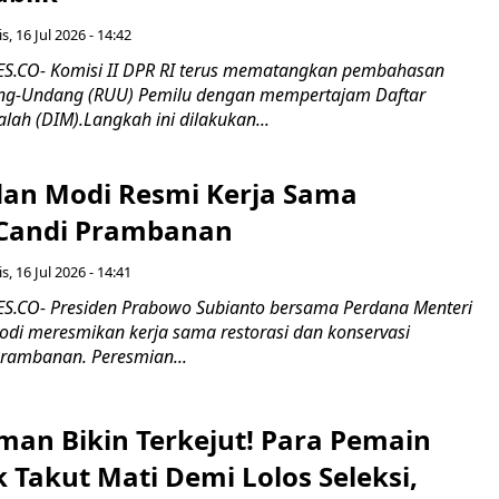
s, 16 Jul 2026 - 14:42
.CO- Komisi II DPR RI terus mematangkan pembahasan
g-Undang (RUU) Pemilu dengan mempertajam Daftar
alah (DIM).Langkah ini dilakukan...
an Modi Resmi Kerja Sama
 Candi Prambanan
s, 16 Jul 2026 - 14:41
.CO- Presiden Prabowo Subianto bersama Perdana Menteri
odi meresmikan kerja sama restorasi dan konservasi
rambanan. Peresmian...
man Bikin Terkejut! Para Pemain
k Takut Mati Demi Lolos Seleksi,