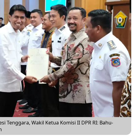
i Tenggara, Wakil Ketua Komisi II DPR RI: Bahu-
n