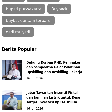
bupati purwakarta
Buyback
buyback antam terbaru
dedi mulyadi
Berita Populer
Dukung Korban PHK, Kemnaker
dan Sampoerna Gelar Pelatihan
Upskilling dan Reskilling Pekerja
16 Juli 2026
Jabar Tawarkan Insentif Fiskal
dan Jaminan Listrik untuk Kejar
Target Investasi Rp314 Triliun
16 Juli 2026