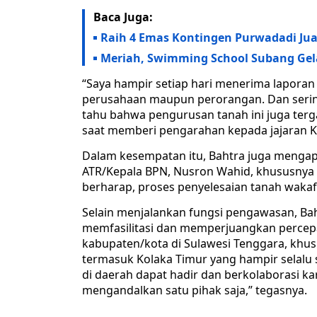
Baca Juga:
Raih 4 Emas Kontingen Purwadadi Ju
Meriah, Swimming School Subang Gel
“Saya hampir setiap hari menerima laporan 
perusahaan maupun perorangan. Dan sering
tahu bahwa pengurusan tanah ini juga terga
saat memberi pengarahan kepada jajaran Ka
Dalam kesempatan itu, Bahtra juga mengapr
ATR/Kepala BPN, Nusron Wahid, khususnya t
berharap, proses penyelesaian tanah wakaf
Selain menjalankan fungsi pengawasan, Ba
memfasilitasi dan memperjuangkan percepa
kabupaten/kota di Sulawesi Tenggara, khus
termasuk Kolaka Timur yang hampir selalu 
di daerah dapat hadir dan berkolaborasi ka
mengandalkan satu pihak saja,” tegasnya.