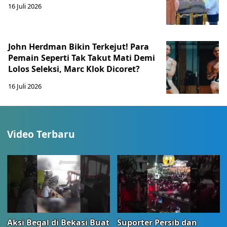
16 Juli 2026
John Herdman Bikin Terkejut! Para
Pemain Seperti Tak Takut Mati Demi
Lolos Seleksi, Marc Klok Dicoret?
16 Juli 2026
Video Terbaru
Aksi Begal di Bekasi Buat
Suporter Persib dan