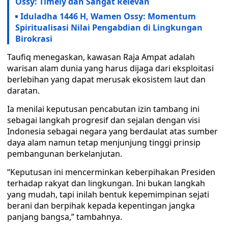
Ossy: Timely dan Sangat Relevan
Iduladha 1446 H, Wamen Ossy: Momentum
Spiritualisasi Nilai Pengabdian di Lingkungan
Birokrasi
Taufiq menegaskan, kawasan Raja Ampat adalah
warisan alam dunia yang harus dijaga dari eksploitasi
berlebihan yang dapat merusak ekosistem laut dan
daratan.
Ia menilai keputusan pencabutan izin tambang ini
sebagai langkah progresif dan sejalan dengan visi
Indonesia sebagai negara yang berdaulat atas sumber
daya alam namun tetap menjunjung tinggi prinsip
pembangunan berkelanjutan.
“Keputusan ini mencerminkan keberpihakan Presiden
terhadap rakyat dan lingkungan. Ini bukan langkah
yang mudah, tapi inilah bentuk kepemimpinan sejati
berani dan berpihak kepada kepentingan jangka
panjang bangsa,” tambahnya.