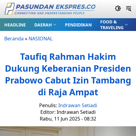
FOOD &
HEADLINE
DAERAH
PENDIDIKAN
TRAVELING
Beranda
»
NASIONAL
Taufiq Rahman Hakim
Dukung Keberanian Presiden
Prabowo Cabut Izin Tambang
di Raja Ampat
Penulis:
Indrawan Setiadi
Editor: Indrawan Setiadi
Rabu, 11 Jun 2025 - 08:32