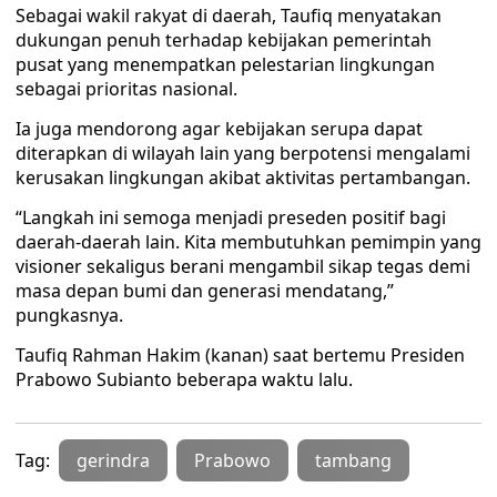
Sebagai wakil rakyat di daerah, Taufiq menyatakan
dukungan penuh terhadap kebijakan pemerintah
pusat yang menempatkan pelestarian lingkungan
sebagai prioritas nasional.
Ia juga mendorong agar kebijakan serupa dapat
diterapkan di wilayah lain yang berpotensi mengalami
kerusakan lingkungan akibat aktivitas pertambangan.
“Langkah ini semoga menjadi preseden positif bagi
daerah-daerah lain. Kita membutuhkan pemimpin yang
visioner sekaligus berani mengambil sikap tegas demi
masa depan bumi dan generasi mendatang,”
pungkasnya.
Taufiq Rahman Hakim (kanan) saat bertemu Presiden
Prabowo Subianto beberapa waktu lalu.
Tag:
gerindra
Prabowo
tambang