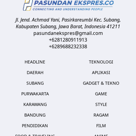
Jl. Jend. Achmad Yani, Pasirkareumbi
Kec. Subang,
Kabupaten Subang, Jawa Barat
,
Indonesia
41211
pasundanekspres@gmail.com
+6281280911913
+6289688232338
HEADLINE
TEKNOLOGI
DAERAH
APLIKASI
SUBANG
GADGET & TEKNO
PURWAKARTA
GAME
KARAWANG
STYLE
BANDUNG
RAGAM
PENDIDIKAN
FILM