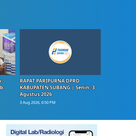
:
RAPAT PARIPURNA DPRD
b.
KABUPATEN SUBANG | Senin, 3
Agustus 2026
3 Aug 2026, 6:50 PM