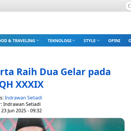
OOD & TRAVELING
TEKNOLOGI
STYLE
OPINI
rta Raih Dua Gelar pada
QH XXXIX
s:
Indrawan Setiadi
r: Indrawan Setiadi
 23 Jun 2025 - 09:32