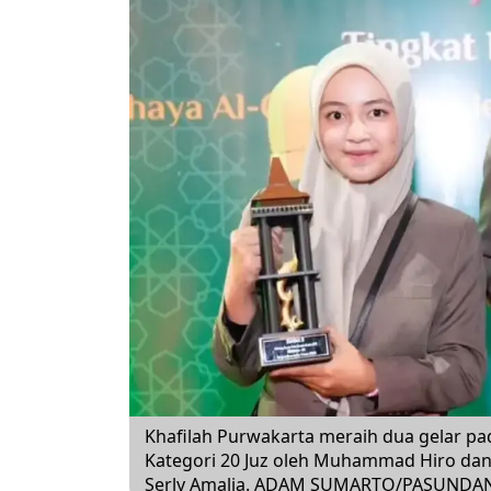
Khafilah Purwakarta meraih dua gelar pa
Kategori 20 Juz oleh Muhammad Hiro dan T
Serly Amalia. ADAM SUMARTO/PASUNDA