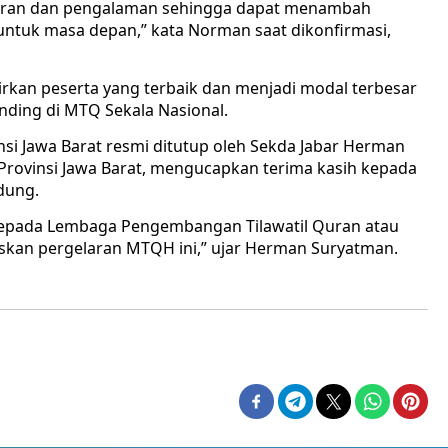
ajaran dan pengalaman sehingga dapat menambah
uk masa depan,” kata Norman saat dikonfirmasi,
irkan peserta yang terbaik dan menjadi modal terbesar
anding di MTQ Sekala Nasional.
nsi Jawa Barat resmi ditutup oleh Sekda Jabar Herman
Provinsi Jawa Barat, mengucapkan terima kasih kepada
dung.
epada Lembaga Pengembangan Tilawatil Quran atau
an pergelaran MTQH ini,” ujar Herman Suryatman.