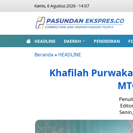
Kamis, 6 Agustus 2026 - 14:07
HEADLINE
DAERAH
PENDIDIKAN
F
Beranda
»
HEADLINE
Khafilah Purwaka
MT
Penuli
Edito
Senin,