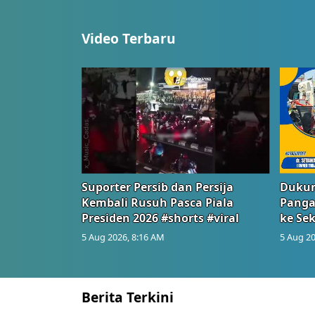
Video Terbaru
Suporter Persib dan Persija
Dukun
Kembali Rusuh Pasca Piala
Panga
Presiden 2026 #shorts #viral
ke Sek
5 Aug 2026, 8:16 AM
5 Aug 20
Berita Terkini