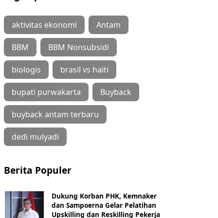
aktivitas ekonomi
Antam
BBM
BBM Nonsubsidi
biologis
brasil vs haiti
bupati purwakarta
Buyback
buyback antam terbaru
dedi mulyadi
Berita Populer
Dukung Korban PHK, Kemnaker
dan Sampoerna Gelar Pelatihan
Upskilling dan Reskilling Pekerja