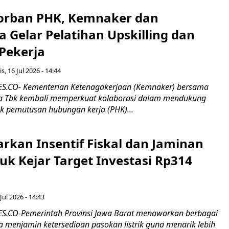
orban PHK, Kemnaker dan
 Gelar Pelatihan Upskilling dan
 Pekerja
s, 16 Jul 2026 - 14:44
.CO- Kementerian Ketenagakerjaan (Kemnaker) bersama
 Tbk kembali memperkuat kolaborasi dalam mendukung
k pemutusan hubungan kerja (PHK)...
rkan Insentif Fiskal dan Jaminan
tuk Kejar Target Investasi Rp314
Jul 2026 - 14:43
.CO-Pemerintah Provinsi Jawa Barat menawarkan berbagai
erta menjamin ketersediaan pasokan listrik guna menarik lebih