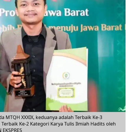
da MTQH XXXIX, keduanya adalah Terbaik Ke-3
erbaik Ke-2 Kategori Karya Tulis Ilmiah Hadits oleh
N EKSPRES