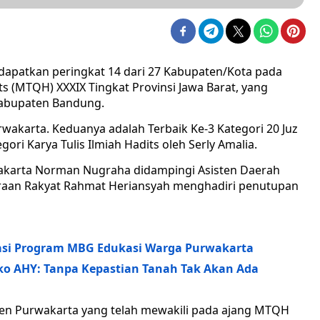
apatkan peringkat 14 dari 27 Kabupaten/Kota pada
s (MTQH) XXXIX Tingkat Provinsi Jawa Barat, yang
Kabupaten Bandung.
urwakarta. Keduanya adalah Terbaik Ke-3 Kategori 20 Juz
ri Karya Tulis Ilmiah Hadits oleh Serly Amalia.
wakarta Norman Nugraha didampingi Asisten Daerah
eraan Rakyat Rahmat Heriansyah menghadiri penutupan
isasi Program MBG Edukasi Warga Purwakarta
ko AHY: Tanpa Kepastian Tanah Tak Akan Ada
ten Purwakarta yang telah mewakili pada ajang MTQH