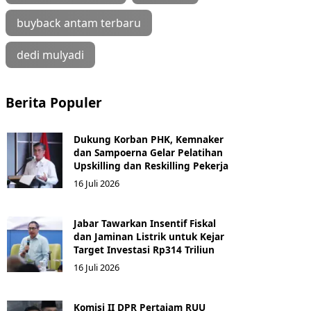
buyback antam terbaru
dedi mulyadi
Berita Populer
Dukung Korban PHK, Kemnaker
dan Sampoerna Gelar Pelatihan
Upskilling dan Reskilling Pekerja
16 Juli 2026
Jabar Tawarkan Insentif Fiskal
dan Jaminan Listrik untuk Kejar
Target Investasi Rp314 Triliun
16 Juli 2026
Komisi II DPR Pertajam RUU