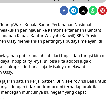
a Ruang/Wakil Kepala Badan Pertanahan Nasional
lakukan peninjauan ke Kantor Pertanahan (Kantah)
hadapan Kepala Kantor Wilayah (Kanwil) BPN Provinsi
Wamen Ossy menekankan pentingnya budaya melayani di
ayanan publik adalah inti dari tugas dan fungsi kita di
ya _hospitality_-nya. Ini bisa kita adopsi juga di
kaku, cukup sederhana saja. Misalnya, melayani
n Ossy.
jaran satuan kerja (Satker) BPN se-Provinsi Bali untuk
atunya, dengan tidak berkompromi terhadap praktik
tuk mencegah munculnya isu negatif yang dapat
at.