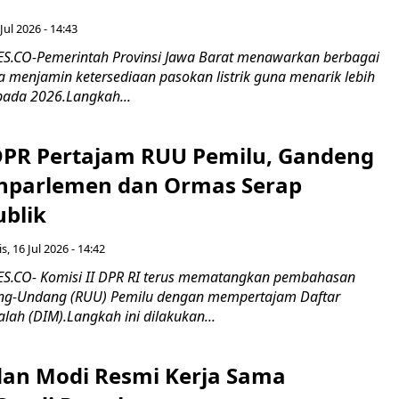
Jul 2026 - 14:43
.CO-Pemerintah Provinsi Jawa Barat menawarkan berbagai
erta menjamin ketersediaan pasokan listrik guna menarik lebih
pada 2026.Langkah...
 DPR Pertajam RUU Pemilu, Gandeng
nparlemen dan Ormas Serap
ublik
s, 16 Jul 2026 - 14:42
.CO- Komisi II DPR RI terus mematangkan pembahasan
g-Undang (RUU) Pemilu dengan mempertajam Daftar
alah (DIM).Langkah ini dilakukan...
an Modi Resmi Kerja Sama