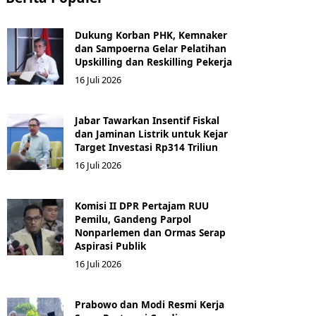
Dukung Korban PHK, Kemnaker
dan Sampoerna Gelar Pelatihan
Upskilling dan Reskilling Pekerja
16 Juli 2026
Jabar Tawarkan Insentif Fiskal
dan Jaminan Listrik untuk Kejar
Target Investasi Rp314 Triliun
16 Juli 2026
Komisi II DPR Pertajam RUU
Pemilu, Gandeng Parpol
Nonparlemen dan Ormas Serap
Aspirasi Publik
16 Juli 2026
Prabowo dan Modi Resmi Kerja