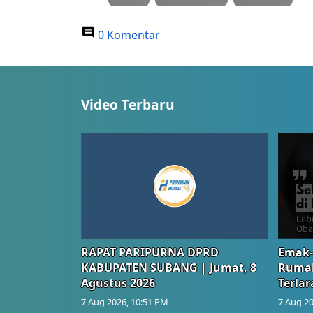
0 Komentar
Video Terbaru
RAPAT PARIPURNA DPRD
Emak-
KABUPATEN SUBANG | Jumat, 8
Rumah
Agustus 2026
Terlar
7 Aug 2026, 10:51 PM
7 Aug 20