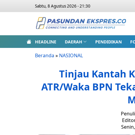
Sabtu, 8 Agustus 2026 - 21:30
HEADLINE
DAERAH
PENDIDIKAN
F
Beranda
»
NASIONAL
Tinjau Kantah 
ATR/Waka BPN Tek
M
Penuli
Edito
Senin,