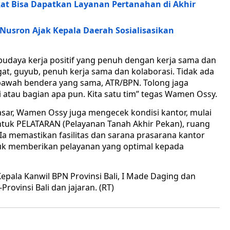
t Bisa Dapatkan Layanan Pertanahan di Akhir
Nusron Ajak Kepala Daerah Sosialisasikan
udaya kerja positif yang penuh dengan kerja sama dan
gat, guyub, penuh kerja sama dan kolaborasi. Tidak ada
i bawah bendera yang sama, ATR/BPN. Tolong jaga
si atau bagian apa pun. Kita satu tim” tegas Wamen Ossy.
ar, Wamen Ossy juga mengecek kondisi kantor, mulai
ntuk PELATARAN (Pelayanan Tanah Akhir Pekan), ruang
a memastikan fasilitas dan sarana prasarana kantor
tuk memberikan pelayanan yang optimal kepada
la Kanwil BPN Provinsi Bali, I Made Daging dan
Provinsi Bali dan jajaran. (RT)