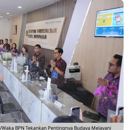
R/Waka BPN Tekankan Pentingnya Budaya Melayani