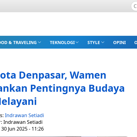
OOD & TRAVELING
TEKNOLOGI
STYLE
OPINI
Kota Denpasar, Wamen
ankan Pentingnya Budaya
elayani
s:
Indrawan Setiadi
r: Indrawan Setiadi
 30 Jun 2025 - 11:26