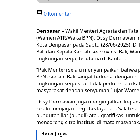
0 Komentar
Denpasar
– Wakil Menteri Agraria dan Tat
(Wamen ATR/Waka BPN), Ossy Dermawan, me
Kota Denpasar pada Sabtu (28/06/2025). Di 
Bali dan Kepala Kantah se-Provinsi Bali, 
lingkungan kerja, terutama di Kantah.
“Pak Menteri selalu menyampaikan bahwa pel
BPN daerah. Bali sangat terkenal dengan buda
lingkungan kerja kita. Tidak perlu terlalu 
masyarakat dengan senyuman,” ujar Wame
Ossy Dermawan juga mengingatkan kepada ja
selalu menjaga integritas layanan. Salah s
pungutan liar (pungli) atau gratifikasi un
mencoreng citra institusi di mata masyarak
Baca Juga: