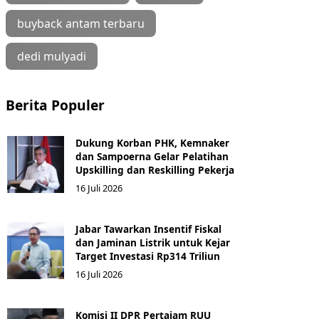
buyback antam terbaru
dedi mulyadi
Berita Populer
Dukung Korban PHK, Kemnaker
dan Sampoerna Gelar Pelatihan
Upskilling dan Reskilling Pekerja
16 Juli 2026
Jabar Tawarkan Insentif Fiskal
dan Jaminan Listrik untuk Kejar
Target Investasi Rp314 Triliun
16 Juli 2026
Komisi II DPR Pertajam RUU