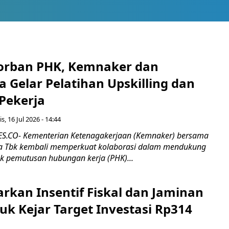
orban PHK, Kemnaker dan
 Gelar Pelatihan Upskilling dan
 Pekerja
s, 16 Jul 2026 - 14:44
.CO- Kementerian Ketenagakerjaan (Kemnaker) bersama
 Tbk kembali memperkuat kolaborasi dalam mendukung
k pemutusan hubungan kerja (PHK)...
rkan Insentif Fiskal dan Jaminan
tuk Kejar Target Investasi Rp314