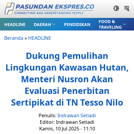
FOOD &
HEADLINE
DAERAH
PENDIDIKAN
TRAVELING
Beranda
»
HEADLINE
Dukung Pemulihan
Lingkungan Kawasan Hutan,
Menteri Nusron Akan
Evaluasi Penerbitan
Sertipikat di TN Tesso Nilo
Penulis:
Indrawan Setiadi
Editor: Indrawan Setiadi
Kamis, 10 Jul 2025 - 11:10