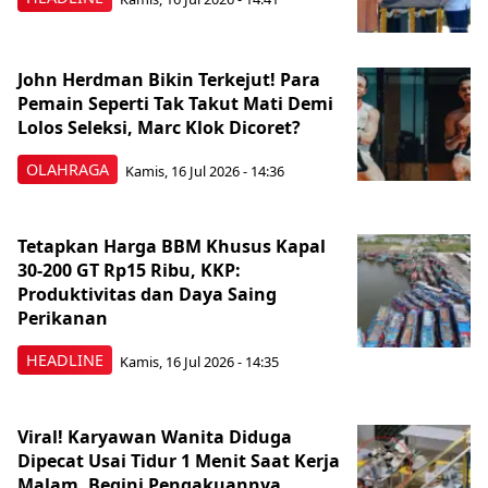
John Herdman Bikin Terkejut! Para
Pemain Seperti Tak Takut Mati Demi
Lolos Seleksi, Marc Klok Dicoret?
OLAHRAGA
Kamis, 16 Jul 2026 - 14:36
Tetapkan Harga BBM Khusus Kapal
30-200 GT Rp15 Ribu, KKP:
Produktivitas dan Daya Saing
Perikanan
HEADLINE
Kamis, 16 Jul 2026 - 14:35
Viral! Karyawan Wanita Diduga
Dipecat Usai Tidur 1 Menit Saat Kerja
Malam, Begini Pengakuannya