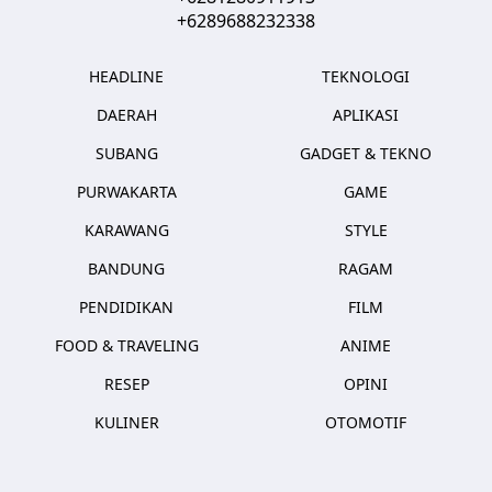
+6289688232338
HEADLINE
TEKNOLOGI
DAERAH
APLIKASI
SUBANG
GADGET & TEKNO
PURWAKARTA
GAME
KARAWANG
STYLE
BANDUNG
RAGAM
PENDIDIKAN
FILM
FOOD & TRAVELING
ANIME
RESEP
OPINI
KULINER
OTOMOTIF