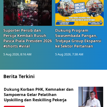
Suporter Persib dan
Dukung Program
Persija Kembali Rusuh
Swasembada Pangan,
Pasca Piala Presiden 2026
Tridjaya Group Ekspansi
#shorts #viral
ke Sektor Pertanian
5 Aug 2026, 8:16 AM
5 Aug 2026, 7:38 AM
Berita Terkini
Dukung Korban PHK, Kemnaker dan
Sampoerna Gelar Pelatihan
Upskilling dan Reskilling Pekerja