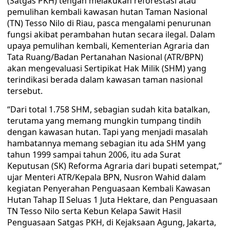
(Satgas PKH) tengah melakukan reforestasi atau
pemulihan kembali kawasan hutan Taman Nasional
(TN) Tesso Nilo di Riau, pasca mengalami penurunan
fungsi akibat perambahan hutan secara ilegal. Dalam
upaya pemulihan kembali, Kementerian Agraria dan
Tata Ruang/Badan Pertanahan Nasional (ATR/BPN)
akan mengevaluasi Sertipikat Hak Milik (SHM) yang
terindikasi berada dalam kawasan taman nasional
tersebut.
“Dari total 1.758 SHM, sebagian sudah kita batalkan,
terutama yang memang mungkin tumpang tindih
dengan kawasan hutan. Tapi yang menjadi masalah
hambatannya memang sebagian itu ada SHM yang
tahun 1999 sampai tahun 2006, itu ada Surat
Keputusan (SK) Reforma Agraria dari bupati setempat,”
ujar Menteri ATR/Kepala BPN, Nusron Wahid dalam
kegiatan Penyerahan Penguasaan Kembali Kawasan
Hutan Tahap II Seluas 1 Juta Hektare, dan Penguasaan
TN Tesso Nilo serta Kebun Kelapa Sawit Hasil
Penguasaan Satgas PKH, di Kejaksaan Agung, Jakarta,