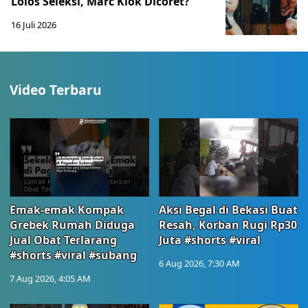
Lolos Seleksi, Marc Klok Dicoret?
16 Juli 2026
Video Terbaru
Emak-emak Kompak
Aksi Begal di Bekasi Buat
Grebek Rumah Diduga
Resah, Korban Rugi Rp30
Jual Obat Terlarang
Juta #shorts #viral
#shorts #viral #subang
6 Aug 2026, 7:30 AM
7 Aug 2026, 4:05 AM