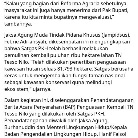
“Kalau yang bagian dari Reforma Agraria sebetulnya
masyarakat ini juga hanya menerima dari Pak Bupati,
karena itu kita minta bupatinya mengevaluasi,”
tambahnya.
Jaksa Agung Muda Tindak Pidana Khusus (Jampidsus),
Febrie Adriansyah, dikesempatan ini mengungkapkan
bahwa Satgas PKH telah berhasil melakukan
pemulihan kembali puluhan ribu hektare lahan TN
Tesso Nilo. “Telah dilakukan penertiban penguasaan
kawasan hutan seluas 81.793 hektare. Satgas berusaha
keras untuk mengembalikan fungsi taman nasional
sebagai kawasan konservasi guna melindungi
ekosistem,” ujarnya.
Dalam kegiatan ini, diselenggarakan Penandatanganan
Berita Acara Penyerahan (BAP) Penguasaan Kembali TN
Tesso Nilo yang dilakukan oleh Satgas PKH.
Penandatanganan diwakili oleh Jaksa Agung,
Burhanuddin dan Menteri Lingkungan Hidup/Kepala
Badan Pengendalian Lingkungan Hidup, Hanif Faisol