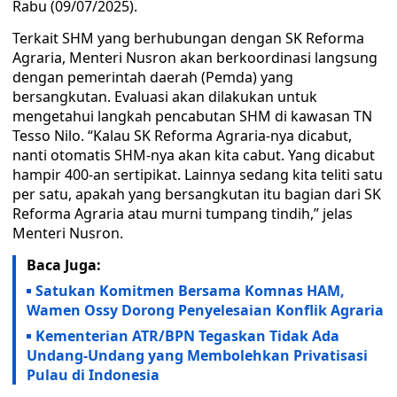
Rabu (09/07/2025).
Terkait SHM yang berhubungan dengan SK Reforma
Agraria, Menteri Nusron akan berkoordinasi langsung
dengan pemerintah daerah (Pemda) yang
bersangkutan. Evaluasi akan dilakukan untuk
mengetahui langkah pencabutan SHM di kawasan TN
Tesso Nilo. “Kalau SK Reforma Agraria-nya dicabut,
nanti otomatis SHM-nya akan kita cabut. Yang dicabut
hampir 400-an sertipikat. Lainnya sedang kita teliti satu
per satu, apakah yang bersangkutan itu bagian dari SK
Reforma Agraria atau murni tumpang tindih,” jelas
Menteri Nusron.
Baca Juga:
Satukan Komitmen Bersama Komnas HAM,
Wamen Ossy Dorong Penyelesaian Konflik Agraria
Kementerian ATR/BPN Tegaskan Tidak Ada
Undang-Undang yang Membolehkan Privatisasi
Pulau di Indonesia