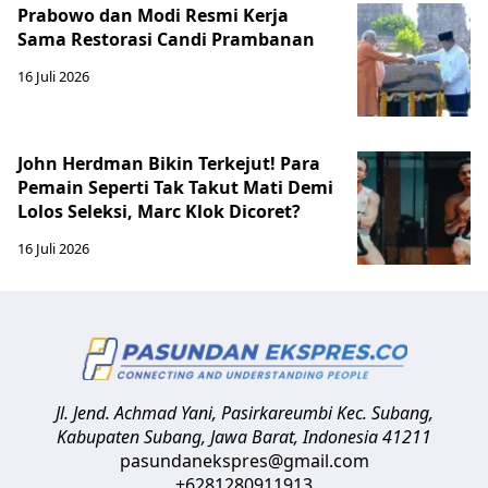
Prabowo dan Modi Resmi Kerja
Sama Restorasi Candi Prambanan
16 Juli 2026
John Herdman Bikin Terkejut! Para
Pemain Seperti Tak Takut Mati Demi
Lolos Seleksi, Marc Klok Dicoret?
16 Juli 2026
Jl. Jend. Achmad Yani, Pasirkareumbi
Kec. Subang,
Kabupaten Subang, Jawa Barat
,
Indonesia
41211
pasundanekspres@gmail.com
+6281280911913