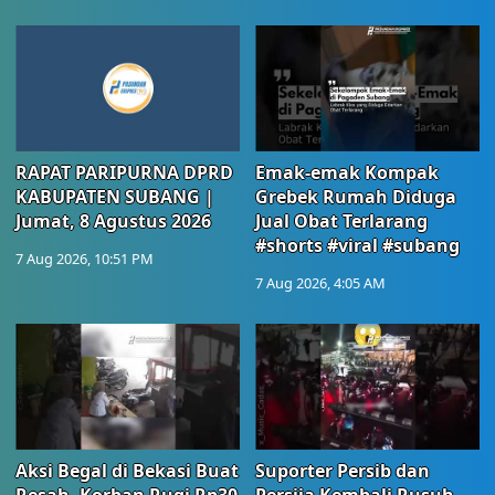
RAPAT PARIPURNA DPRD
Emak-emak Kompak
KABUPATEN SUBANG |
Grebek Rumah Diduga
Jumat, 8 Agustus 2026
Jual Obat Terlarang
#shorts #viral #subang
7 Aug 2026, 10:51 PM
7 Aug 2026, 4:05 AM
Aksi Begal di Bekasi Buat
Suporter Persib dan