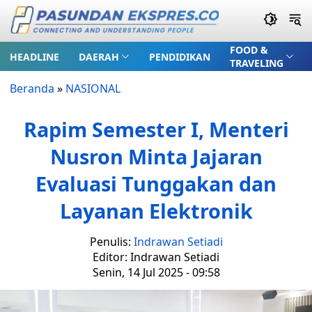
FOOD &
HEADLINE
DAERAH
PENDIDIKAN
TRAVELING
Beranda
»
NASIONAL
Rapim Semester I, Menteri
Nusron Minta Jajaran
Evaluasi Tunggakan dan
Layanan Elektronik
Penulis:
Indrawan Setiadi
Editor: Indrawan Setiadi
Senin, 14 Jul 2025 - 09:58