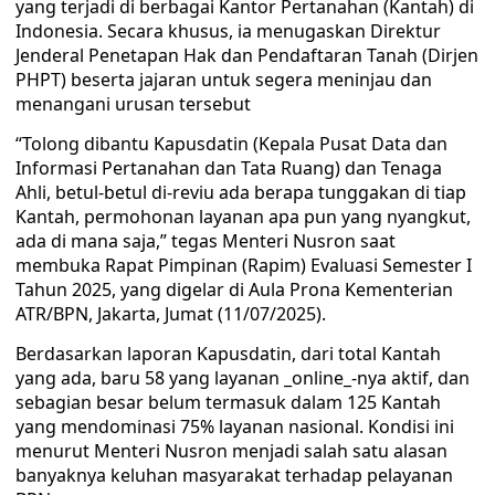
yang terjadi di berbagai Kantor Pertanahan (Kantah) di
Indonesia. Secara khusus, ia menugaskan Direktur
Jenderal Penetapan Hak dan Pendaftaran Tanah (Dirjen
PHPT) beserta jajaran untuk segera meninjau dan
menangani urusan tersebut
“Tolong dibantu Kapusdatin (Kepala Pusat Data dan
Informasi Pertanahan dan Tata Ruang) dan Tenaga
Ahli, betul-betul di-reviu ada berapa tunggakan di tiap
Kantah, permohonan layanan apa pun yang nyangkut,
ada di mana saja,” tegas Menteri Nusron saat
membuka Rapat Pimpinan (Rapim) Evaluasi Semester I
Tahun 2025, yang digelar di Aula Prona Kementerian
ATR/BPN, Jakarta, Jumat (11/07/2025).
Berdasarkan laporan Kapusdatin, dari total Kantah
yang ada, baru 58 yang layanan _online_-nya aktif, dan
sebagian besar belum termasuk dalam 125 Kantah
yang mendominasi 75% layanan nasional. Kondisi ini
menurut Menteri Nusron menjadi salah satu alasan
banyaknya keluhan masyarakat terhadap pelayanan