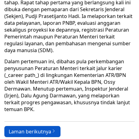
tahap. Rapat tahap pertama yang berlangsung kali ini
dibuka dengan pemaparan dari Sekretaris Jenderal
(Sekjen), Pudji Prasetijanto Hadi. Ia melaporkan terkait
data pelayanan, laporan PNBP, evaluasi anggaran
sekaligus proyeksi ke depannya, registrasi Peraturan
Pemerintah maupun Peraturan Menteri terkait
regulasi layanan, dan pembahasan mengenai sumber
daya manusia (SDM).
Dalam pertemuan ini, dibahas pula perkembangan
penyusunan Peraturan Menteri terkait jalur karier
(_career path_) di lingkungan Kementerian ATR/BPN
oleh Wakil Menteri ATR/Wakil Kepala BPN, Ossy
Dermawan. Menutup pertemuan, Inspektur Jenderal
(Irjen), Dalu Agung Darmawan, yang melaporkan
terkait progres pengawasan, khususnya tindak lanjut
temuan BPK.
Laman berikutnya