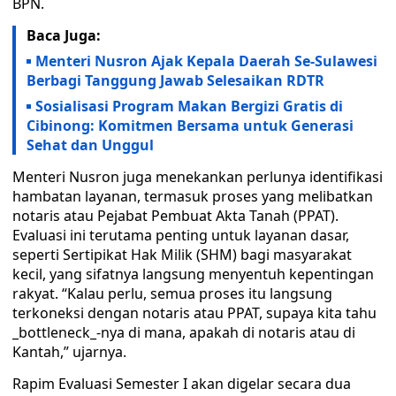
BPN.
Baca Juga:
Menteri Nusron Ajak Kepala Daerah Se-Sulawesi
Berbagi Tanggung Jawab Selesaikan RDTR
Sosialisasi Program Makan Bergizi Gratis di
Cibinong: Komitmen Bersama untuk Generasi
Sehat dan Unggul
Menteri Nusron juga menekankan perlunya identifikasi
hambatan layanan, termasuk proses yang melibatkan
notaris atau Pejabat Pembuat Akta Tanah (PPAT).
Evaluasi ini terutama penting untuk layanan dasar,
seperti Sertipikat Hak Milik (SHM) bagi masyarakat
kecil, yang sifatnya langsung menyentuh kepentingan
rakyat. “Kalau perlu, semua proses itu langsung
terkoneksi dengan notaris atau PPAT, supaya kita tahu
_bottleneck_-nya di mana, apakah di notaris atau di
Kantah,” ujarnya.
Rapim Evaluasi Semester I akan digelar secara dua