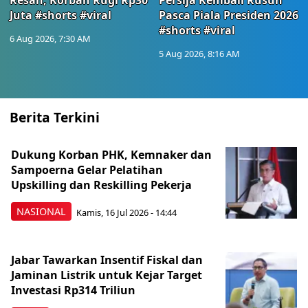
Resah, Korban Rugi Rp30
Persija Kembali Rusuh
Juta #shorts #viral
Pasca Piala Presiden 2026
#shorts #viral
6 Aug 2026, 7:30 AM
5 Aug 2026, 8:16 AM
Berita Terkini
Dukung Korban PHK, Kemnaker dan
Sampoerna Gelar Pelatihan
Upskilling dan Reskilling Pekerja
NASIONAL
Kamis, 16 Jul 2026 - 14:44
Jabar Tawarkan Insentif Fiskal dan
Jaminan Listrik untuk Kejar Target
Investasi Rp314 Triliun