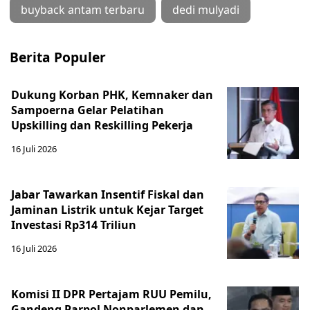
buyback antam terbaru
dedi mulyadi
Berita Populer
Dukung Korban PHK, Kemnaker dan
Sampoerna Gelar Pelatihan
Upskilling dan Reskilling Pekerja
16 Juli 2026
Jabar Tawarkan Insentif Fiskal dan
Jaminan Listrik untuk Kejar Target
Investasi Rp314 Triliun
16 Juli 2026
Komisi II DPR Pertajam RUU Pemilu,
Gandeng Parpol Nonparlemen dan