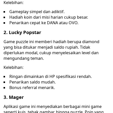
Kelebihan:
Gameplay simpel dan adiktif.
Hadiah koin dari misi harian cukup besar.
Penarikan cepat ke DANA atau OVO.
2. Lucky Popstar
Game puzzle ini memberi hadiah berupa diamond
yang bisa ditukar menjadi saldo rupiah. Tidak
diperlukan modal, cukup menyelesaikan level dan
mengundang teman.
Kelebihan:
Ringan dimainkan di HP spesifikasi rendah.
Penarikan saldo mudah.
Bonus referral menarik.
3. Mager
Aplikasi game ini menyediakan berbagai mini game
seperti kuis, tebak gambar, hingga puzzle. Poin yang