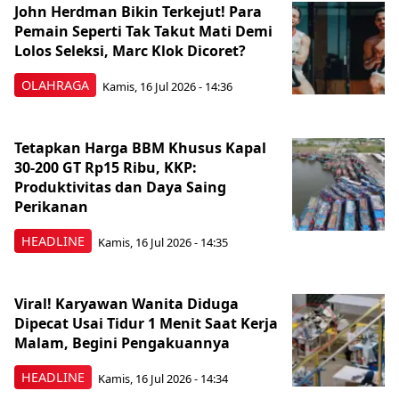
John Herdman Bikin Terkejut! Para
Pemain Seperti Tak Takut Mati Demi
Lolos Seleksi, Marc Klok Dicoret?
OLAHRAGA
Kamis, 16 Jul 2026 - 14:36
Tetapkan Harga BBM Khusus Kapal
30-200 GT Rp15 Ribu, KKP:
Produktivitas dan Daya Saing
Perikanan
HEADLINE
Kamis, 16 Jul 2026 - 14:35
Viral! Karyawan Wanita Diduga
Dipecat Usai Tidur 1 Menit Saat Kerja
Malam, Begini Pengakuannya
HEADLINE
Kamis, 16 Jul 2026 - 14:34