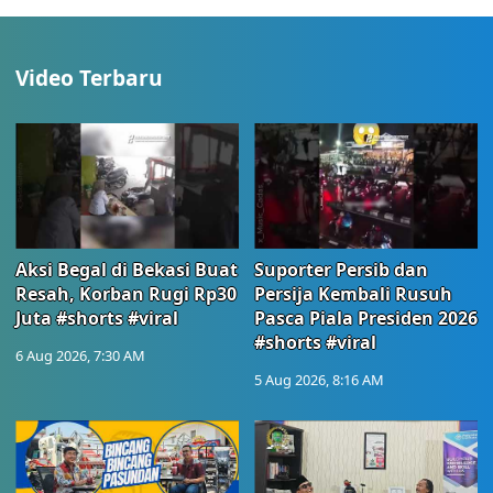
Video Terbaru
Aksi Begal di Bekasi Buat
Suporter Persib dan
Resah, Korban Rugi Rp30
Persija Kembali Rusuh
Juta #shorts #viral
Pasca Piala Presiden 2026
#shorts #viral
6 Aug 2026, 7:30 AM
5 Aug 2026, 8:16 AM