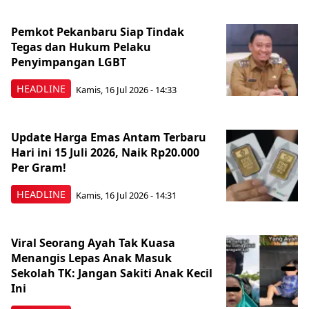
Pemkot Pekanbaru Siap Tindak
Tegas dan Hukum Pelaku
Penyimpangan LGBT
HEADLINE
Kamis, 16 Jul 2026 - 14:33
Update Harga Emas Antam Terbaru
Hari ini 15 Juli 2026, Naik Rp20.000
Per Gram!
HEADLINE
Kamis, 16 Jul 2026 - 14:31
Viral Seorang Ayah Tak Kuasa
Menangis Lepas Anak Masuk
Sekolah TK: Jangan Sakiti Anak Kecil
Ini