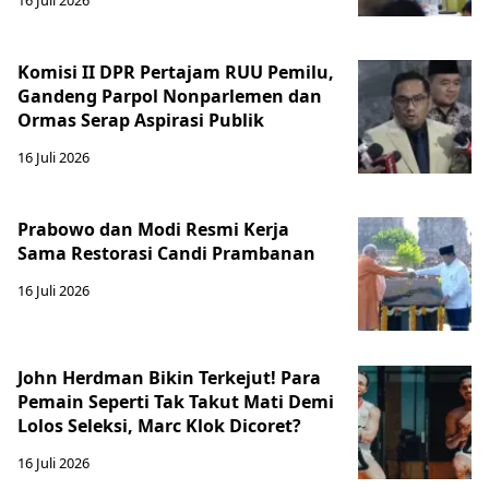
16 Juli 2026
Komisi II DPR Pertajam RUU Pemilu,
Gandeng Parpol Nonparlemen dan
Ormas Serap Aspirasi Publik
16 Juli 2026
Prabowo dan Modi Resmi Kerja
Sama Restorasi Candi Prambanan
16 Juli 2026
John Herdman Bikin Terkejut! Para
Pemain Seperti Tak Takut Mati Demi
Lolos Seleksi, Marc Klok Dicoret?
16 Juli 2026