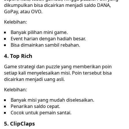
dikumpulkan bisa dicairkan menjadi saldo DANA,
GoPay, atau OVO.
Kelebihan:
Banyak pilihan mini game.
Event harian dengan hadiah besar.
Bisa dimainkan sambil rebahan.
4. Top Rich
Game strategi dan puzzle yang memberikan poin
setiap kali menyelesaikan misi. Poin tersebut bisa
dicairkan menjadi uang asli.
Kelebihan:
Banyak misi yang mudah diselesaikan.
Penarikan saldo cepat.
Cocok untuk pemain santai.
5. ClipClaps