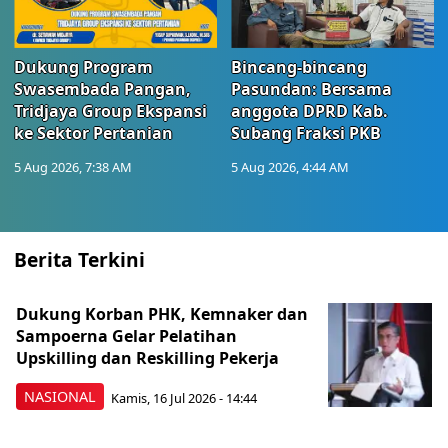
Dukung Program
Bincang-bincang
Swasembada Pangan,
Pasundan: Bersama
Tridjaya Group Ekspansi
anggota DPRD Kab.
ke Sektor Pertanian
Subang Fraksi PKB
5 Aug 2026, 7:38 AM
5 Aug 2026, 4:44 AM
Berita Terkini
Dukung Korban PHK, Kemnaker dan
Sampoerna Gelar Pelatihan
Upskilling dan Reskilling Pekerja
NASIONAL
Kamis, 16 Jul 2026 - 14:44