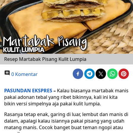
Resep Martabak Pisang Kulit Lumpia
0 Komentar
PASUNDAN EKSPRES
–
Kalau biasanya martabak manis
pakai adonan tebal yang ribet bikinnya, kali ini kita
bikin versi simpelnya aja pakai kulit lumpia.
Rasanya tetap enak, garing di luar, lembut dan manis di
dalam, apalagi kalau isiannya pakai pisang yang udah
matang manis. Cocok banget buat teman ngopi atau