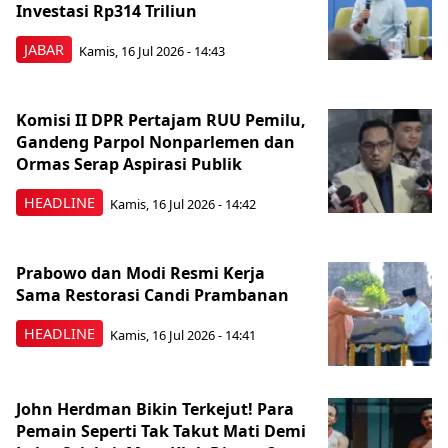
Investasi Rp314 Triliun
JABAR
Kamis, 16 Jul 2026 - 14:43
Komisi II DPR Pertajam RUU Pemilu,
Gandeng Parpol Nonparlemen dan
Ormas Serap Aspirasi Publik
HEADLINE
Kamis, 16 Jul 2026 - 14:42
Prabowo dan Modi Resmi Kerja
Sama Restorasi Candi Prambanan
HEADLINE
Kamis, 16 Jul 2026 - 14:41
John Herdman Bikin Terkejut! Para
Pemain Seperti Tak Takut Mati Demi