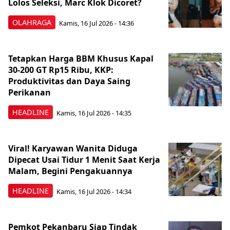
Lolos Seleksi, Marc Klok Dicoret?
OLAHRAGA
Kamis, 16 Jul 2026 - 14:36
Tetapkan Harga BBM Khusus Kapal
30-200 GT Rp15 Ribu, KKP:
Produktivitas dan Daya Saing
Perikanan
HEADLINE
Kamis, 16 Jul 2026 - 14:35
Viral! Karyawan Wanita Diduga
Dipecat Usai Tidur 1 Menit Saat Kerja
Malam, Begini Pengakuannya
HEADLINE
Kamis, 16 Jul 2026 - 14:34
Pemkot Pekanbaru Siap Tindak