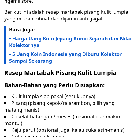
ngemil sore.
Berikut ini adalah resep martabak pisang kulit lumpia
yang mudah dibuat dan dijamin anti gagal.
Baca Juga:
Harga Uang Koin Jepang Kuno: Sejarah dan Nilai
Kolektornya
5 Uang Koin Indonesia yang Diburu Kolektor
Sampai Sekarang
Resep Martabak Pisang Kulit Lumpia
Bahan-Bahan yang Perlu Disiapkan:
Kulit lumpia siap pakai (secukupnya)
Pisang (pisang kepok/raja/ambon, pilih yang
matang manis)
Cokelat batangan / meses (opsional biar makin
mantul)
Keju parut (opsional juga, kalau suka asin-manis)
Gula pasir secukupnya