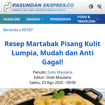
FOOD &
HEADLINE
DAERAH
PENDIDIKAN
TRAVELING
Beranda
»
RESEP
Resep Martabak Pisang Kulit
Lumpia, Mudah dan Anti
Gagal!
Penulis:
Dobi Maulana
Editor: Dobi Maulana
Sabtu, 23 Agu 2025 - 09:00