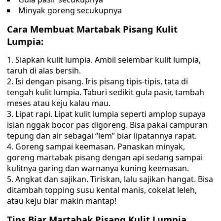
Minyak goreng secukupnya
Cara Membuat Martabak Pisang Kulit
Lumpia:
Siapkan kulit lumpia. Ambil selembar kulit lumpia,
taruh di alas bersih.
Isi dengan pisang. Iris pisang tipis-tipis, tata di
tengah kulit lumpia. Taburi sedikit gula pasir, tambah
meses atau keju kalau mau.
Lipat rapi. Lipat kulit lumpia seperti amplop supaya
isian nggak bocor pas digoreng. Bisa pakai campuran
tepung dan air sebagai “lem” biar lipatannya rapat.
Goreng sampai keemasan. Panaskan minyak,
goreng martabak pisang dengan api sedang sampai
kulitnya garing dan warnanya kuning keemasan.
Angkat dan sajikan. Tiriskan, lalu sajikan hangat. Bisa
ditambah topping susu kental manis, cokelat leleh,
atau keju biar makin mantap!
Tips Biar Martabak Pisang Kulit Lumpia