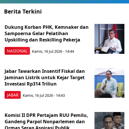
Berita Terkini
Dukung Korban PHK, Kemnaker dan
Sampoerna Gelar Pelatihan
Upskilling dan Reskilling Pekerja
NASIONAL
Kamis, 16 Jul 2026 - 14:44
Jabar Tawarkan Insentif Fiskal dan
Jaminan Listrik untuk Kejar Target
Investasi Rp314 Triliun
JABAR
Kamis, 16 Jul 2026 - 14:43
Komisi II DPR Pertajam RUU Pemilu,
Gandeng Parpol Nonparlemen dan
Ormas Serap Aspirasi Publik