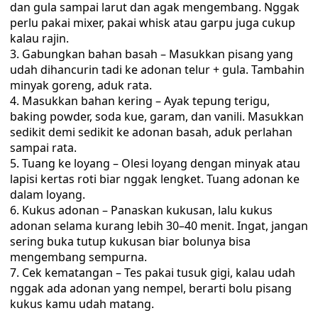
dan gula sampai larut dan agak mengembang. Nggak
perlu pakai mixer, pakai whisk atau garpu juga cukup
kalau rajin.
Gabungkan bahan basah – Masukkan pisang yang
udah dihancurin tadi ke adonan telur + gula. Tambahin
minyak goreng, aduk rata.
Masukkan bahan kering – Ayak tepung terigu,
baking powder, soda kue, garam, dan vanili. Masukkan
sedikit demi sedikit ke adonan basah, aduk perlahan
sampai rata.
Tuang ke loyang – Olesi loyang dengan minyak atau
lapisi kertas roti biar nggak lengket. Tuang adonan ke
dalam loyang.
Kukus adonan – Panaskan kukusan, lalu kukus
adonan selama kurang lebih 30–40 menit. Ingat, jangan
sering buka tutup kukusan biar bolunya bisa
mengembang sempurna.
Cek kematangan – Tes pakai tusuk gigi, kalau udah
nggak ada adonan yang nempel, berarti bolu pisang
kukus kamu udah matang.