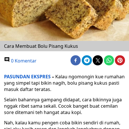
Cara Membuat Bolu Pisang Kukus
0 Komentar
PASUNDAN EKSPRES
–
Kalau ngomongin kue rumahan
yang simpel tapi bikin nagih, bolu pisang kukus pasti
masuk daftar teratas.
Selain bahannya gampang didapat, cara bikinnya juga
nggak ribet sama sekali. Cocok banget buat cemilan
sore ditemani teh hangat atau kopi.
Nah, kalau kamu pengen coba bikin sendiri di rumah,