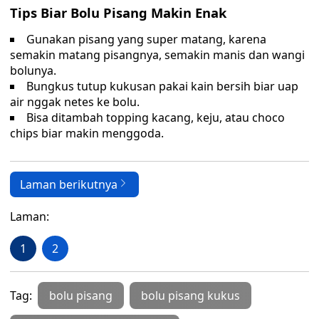
Tips Biar Bolu Pisang Makin Enak
Gunakan pisang yang super matang, karena
semakin matang pisangnya, semakin manis dan wangi
bolunya.
Bungkus tutup kukusan pakai kain bersih biar uap
air nggak netes ke bolu.
Bisa ditambah topping kacang, keju, atau choco
chips biar makin menggoda.
Laman berikutnya
Laman:
1
2
Tag:
bolu pisang
bolu pisang kukus