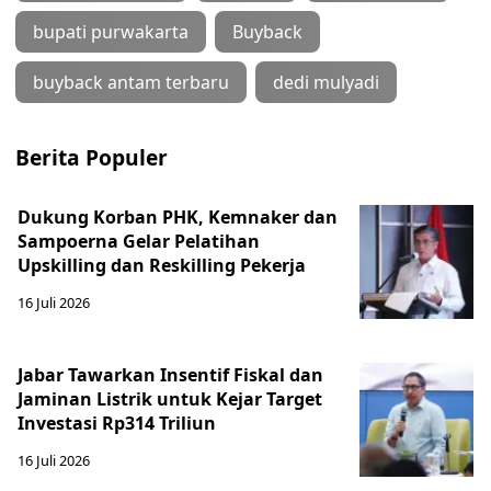
bupati purwakarta
Buyback
buyback antam terbaru
dedi mulyadi
Berita Populer
Dukung Korban PHK, Kemnaker dan
Sampoerna Gelar Pelatihan
Upskilling dan Reskilling Pekerja
16 Juli 2026
Jabar Tawarkan Insentif Fiskal dan
Jaminan Listrik untuk Kejar Target
Investasi Rp314 Triliun
16 Juli 2026