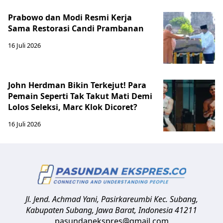
Prabowo dan Modi Resmi Kerja
Sama Restorasi Candi Prambanan
16 Juli 2026
John Herdman Bikin Terkejut! Para
Pemain Seperti Tak Takut Mati Demi
Lolos Seleksi, Marc Klok Dicoret?
16 Juli 2026
Jl. Jend. Achmad Yani, Pasirkareumbi
Kec. Subang,
Kabupaten Subang, Jawa Barat
,
Indonesia
41211
pasundanekspres@gmail.com