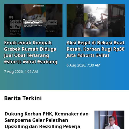
Emak-emak Kompak
Aksi Begal di Bekasi Buat
Grebek Rumah Diduga
Resah, Korban Rugi Rp30
Jual Obat Terlarang
Juta #shorts #viral
#shorts #viral #subang
6 Aug 2026, 7:30 AM
7 Aug 2026, 4:05 AM
Berita Terkini
Dukung Korban PHK, Kemnaker dan
Sampoerna Gelar Pelatihan
Upskilling dan Reskilling Pekerja