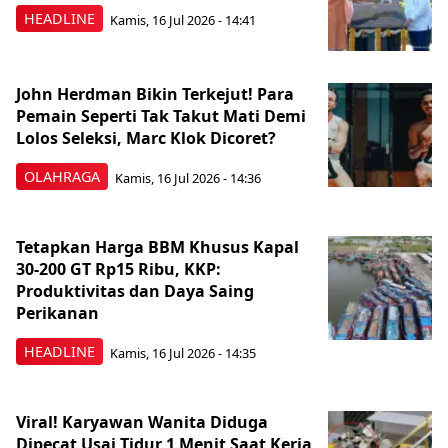
HEADLINE
Kamis, 16 Jul 2026 - 14:41
John Herdman Bikin Terkejut! Para
Pemain Seperti Tak Takut Mati Demi
Lolos Seleksi, Marc Klok Dicoret?
OLAHRAGA
Kamis, 16 Jul 2026 - 14:36
Tetapkan Harga BBM Khusus Kapal
30-200 GT Rp15 Ribu, KKP:
Produktivitas dan Daya Saing
Perikanan
HEADLINE
Kamis, 16 Jul 2026 - 14:35
Viral! Karyawan Wanita Diduga
Dipecat Usai Tidur 1 Menit Saat Kerja