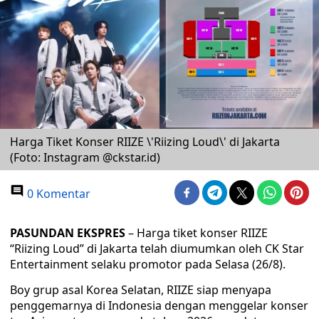
Harga Tiket Konser RIIZE \'Riizing Loud\' di Jakarta
(Foto: Instagram @ckstar.id)
0 Komentar
PASUNDAN EKSPRES
– Harga tiket konser RIIZE
“Riizing Loud” di Jakarta telah diumumkan oleh CK Star
Entertainment selaku promotor pada Selasa (26/8).
Boy grup asal Korea Selatan, RIIZE siap menyapa
penggemarnya di Indonesia dengan menggelar konser