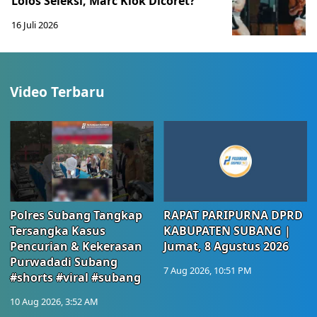
Lolos Seleksi, Marc Klok Dicoret?
16 Juli 2026
Video Terbaru
Polres Subang Tangkap
RAPAT PARIPURNA DPRD
Tersangka Kasus
KABUPATEN SUBANG |
Pencurian & Kekerasan
Jumat, 8 Agustus 2026
Purwadadi Subang
7 Aug 2026, 10:51 PM
#shorts #viral #subang
10 Aug 2026, 3:52 AM