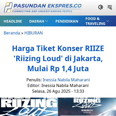
FOOD &
HEADLINE
DAERAH
PENDIDIKAN
TRAVELING
Beranda
»
HIBURAN
Harga Tiket Konser RIIZE
'Riizing Loud' di Jakarta,
Mulai Rp 1,4 Juta
Penulis:
Inessia Nabila Maharani
Editor: Inessia Nabila Maharani
Selasa, 26 Agu 2025 - 13:33