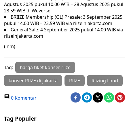
Agustus 2025 pukul 10.00 WIB – 28 Agustus 2025 pukul
23.59 WIB di Weverse
BRIIZE Membership (GL) Presale: 3 September 2025
pukul 14.00 WIB – 23.59 WIB via riizeinjakarta.com
General Sale: 4 September 2025 pukul 14.00 WIB via
riizeinjakarta.com
(inm)
Tag:
harga tiket konser riize
konser RIIZE di jakarta
RIIZE
Riizing Loud
0 Komentar
Tag Populer