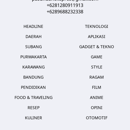
+6281280911913
+6289688232338
HEADLINE
TEKNOLOGI
DAERAH
APLIKASI
SUBANG
GADGET & TEKNO
PURWAKARTA
GAME
KARAWANG
STYLE
BANDUNG
RAGAM
PENDIDIKAN
FILM
FOOD & TRAVELING
ANIME
RESEP
OPINI
KULINER
OTOMOTIF