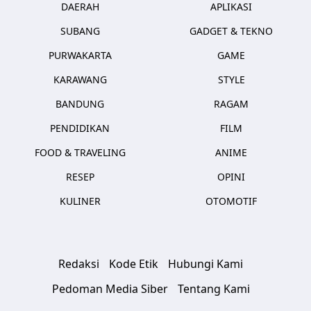
DAERAH
APLIKASI
SUBANG
GADGET & TEKNO
PURWAKARTA
GAME
KARAWANG
STYLE
BANDUNG
RAGAM
PENDIDIKAN
FILM
FOOD & TRAVELING
ANIME
RESEP
OPINI
KULINER
OTOMOTIF
Redaksi
Kode Etik
Hubungi Kami
Pedoman Media Siber
Tentang Kami