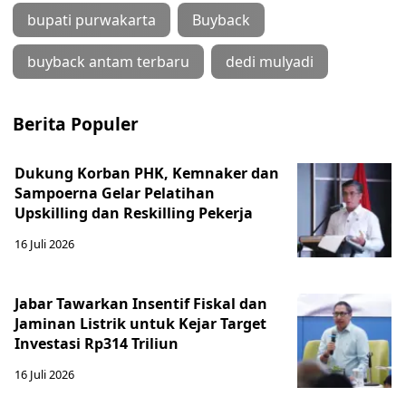
bupati purwakarta
Buyback
buyback antam terbaru
dedi mulyadi
Berita Populer
Dukung Korban PHK, Kemnaker dan
Sampoerna Gelar Pelatihan
Upskilling dan Reskilling Pekerja
16 Juli 2026
Jabar Tawarkan Insentif Fiskal dan
Jaminan Listrik untuk Kejar Target
Investasi Rp314 Triliun
16 Juli 2026