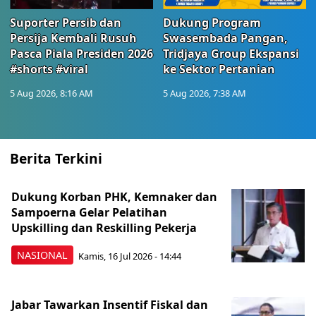
Suporter Persib dan
Dukung Program
Persija Kembali Rusuh
Swasembada Pangan,
Pasca Piala Presiden 2026
Tridjaya Group Ekspansi
#shorts #viral
ke Sektor Pertanian
5 Aug 2026, 8:16 AM
5 Aug 2026, 7:38 AM
Berita Terkini
Dukung Korban PHK, Kemnaker dan
Sampoerna Gelar Pelatihan
Upskilling dan Reskilling Pekerja
NASIONAL
Kamis, 16 Jul 2026 - 14:44
Jabar Tawarkan Insentif Fiskal dan