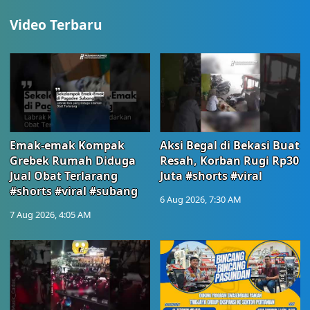
Video Terbaru
Emak-emak Kompak
Aksi Begal di Bekasi Buat
Grebek Rumah Diduga
Resah, Korban Rugi Rp30
Jual Obat Terlarang
Juta #shorts #viral
#shorts #viral #subang
6 Aug 2026, 7:30 AM
7 Aug 2026, 4:05 AM