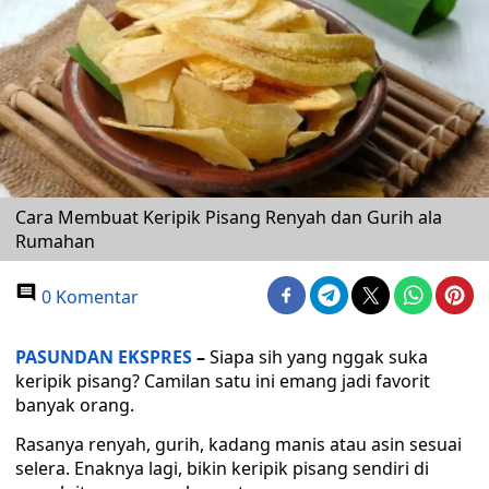
Cara Membuat Keripik Pisang Renyah dan Gurih ala
Rumahan
0 Komentar
PASUNDAN EKSPRES
–
Siapa sih yang nggak suka
keripik pisang? Camilan satu ini emang jadi favorit
banyak orang.
Rasanya renyah, gurih, kadang manis atau asin sesuai
selera. Enaknya lagi, bikin keripik pisang sendiri di