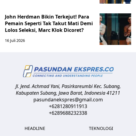
John Herdman Bikin Terkejut! Para
Pemain Seperti Tak Takut Mati Demi
Lolos Seleksi, Marc Klok Dicoret?
16 Juli 2026
Jl. Jend. Achmad Yani, Pasirkareumbi
Kec. Subang,
Kabupaten Subang, Jawa Barat
,
Indonesia
41211
pasundanekspres@gmail.com
+6281280911913
+6289688232338
HEADLINE
TEKNOLOGI