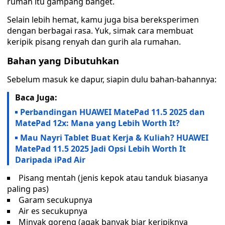
rumah itu gampang banget.
Selain lebih hemat, kamu juga bisa bereksperimen
dengan berbagai rasa. Yuk, simak cara membuat
keripik pisang renyah dan gurih ala rumahan.
Bahan yang Dibutuhkan
Sebelum masuk ke dapur, siapin dulu bahan-bahannya:
Baca Juga:
Perbandingan HUAWEI MatePad 11.5 2025 dan
MatePad 12x: Mana yang Lebih Worth It?
Mau Nayri Tablet Buat Kerja & Kuliah? HUAWEI
MatePad 11.5 2025 Jadi Opsi Lebih Worth It
Daripada iPad Air
Pisang mentah (jenis kepok atau tanduk biasanya
paling pas)
Garam secukupnya
Air es secukupnya
Minyak goreng (agak banyak biar keripiknya