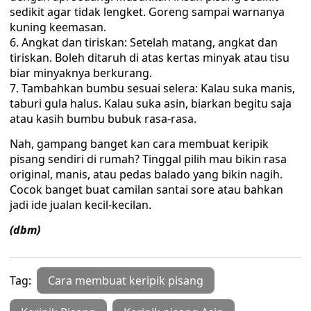
sedikit agar tidak lengket. Goreng sampai warnanya
kuning keemasan.
Angkat dan tiriskan: Setelah matang, angkat dan
tiriskan. Boleh ditaruh di atas kertas minyak atau tisu
biar minyaknya berkurang.
Tambahkan bumbu sesuai selera: Kalau suka manis,
taburi gula halus. Kalau suka asin, biarkan begitu saja
atau kasih bumbu bubuk rasa-rasa.
Nah, gampang banget kan cara membuat keripik
pisang sendiri di rumah? Tinggal pilih mau bikin rasa
original, manis, atau pedas balado yang bikin nagih.
Cocok banget buat camilan santai sore atau bahkan
jadi ide jualan kecil-kecilan.
(dbm)
Tag:
Cara membuat keripik pisang