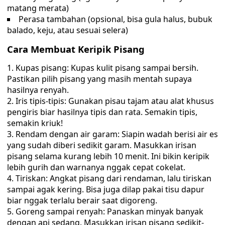
matang merata)
Perasa tambahan (opsional, bisa gula halus, bubuk
balado, keju, atau sesuai selera)
Cara Membuat Keripik Pisang
Kupas pisang: Kupas kulit pisang sampai bersih.
Pastikan pilih pisang yang masih mentah supaya
hasilnya renyah.
Iris tipis-tipis: Gunakan pisau tajam atau alat khusus
pengiris biar hasilnya tipis dan rata. Semakin tipis,
semakin kriuk!
Rendam dengan air garam: Siapin wadah berisi air es
yang sudah diberi sedikit garam. Masukkan irisan
pisang selama kurang lebih 10 menit. Ini bikin keripik
lebih gurih dan warnanya nggak cepat cokelat.
Tiriskan: Angkat pisang dari rendaman, lalu tiriskan
sampai agak kering. Bisa juga dilap pakai tisu dapur
biar nggak terlalu berair saat digoreng.
Goreng sampai renyah: Panaskan minyak banyak
dengan api sedang. Masukkan irisan pisang sedikit-