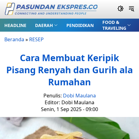
FOOD &
HEADLINE
DAERAH
PENDIDIKAN
TRAVELING
Beranda
»
RESEP
Cara Membuat Keripik
Pisang Renyah dan Gurih ala
Rumahan
Penulis:
Dobi Maulana
Editor: Dobi Maulana
Senin, 1 Sep 2025 - 09:00