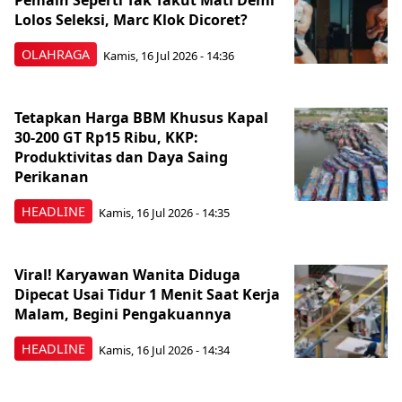
Pemain Seperti Tak Takut Mati Demi
Lolos Seleksi, Marc Klok Dicoret?
OLAHRAGA
Kamis, 16 Jul 2026 - 14:36
Tetapkan Harga BBM Khusus Kapal
30-200 GT Rp15 Ribu, KKP:
Produktivitas dan Daya Saing
Perikanan
HEADLINE
Kamis, 16 Jul 2026 - 14:35
Viral! Karyawan Wanita Diduga
Dipecat Usai Tidur 1 Menit Saat Kerja
Malam, Begini Pengakuannya
HEADLINE
Kamis, 16 Jul 2026 - 14:34