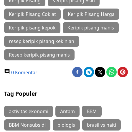
Keripik Pisang
Keripik pisang Asin
Keripik Pisang Coklat
Keripik Pisang Harga
Keripik pisang kepok
Keripik pisang manis
resep keripik pisang kekinian
Resep keripik pisang manis
0 Komentar
Tag Populer
aktivitas ekonomi
Antam
BBM
BBM Nonsubsidi
biologis
brasil vs haiti