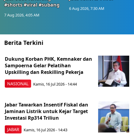
#shorts #viral #subang
6 Aug 2026, 7:30 AM
7 Aug 2026, 4:05 AM
Berita Terkini
Dukung Korban PHK, Kemnaker dan
Sampoerna Gelar Pelatihan
Upskilling dan Reskilling Pekerja
NASIONAL
Kamis, 16 Jul 2026 - 14:44
Jabar Tawarkan Insentif Fiskal dan
Jaminan Listrik untuk Kejar Target
Investasi Rp314 Triliun
JABAR
Kamis, 16 Jul 2026 - 14:43