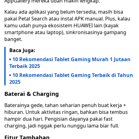
AppGallery mereka udah makin lengkap.
Kalau ada aplikasi yang belum tersedia, masih bisa
pakai Petal Search atau instal APK manual. Plus, kalau
kamu udah punya ekosistem HUAWEI lain (kayak
smartphone atau laptop), sinkronisasinya gampang
banget.
Baca Juga:
10 Rekomendasi Tablet Gaming Murah 1 Jutaan
Terbaik 2025
10 Rekomendasi Tablet Gaming Terbaik di Tahun
2025
Baterai & Charging
Baterainya gede, tahan seharian penuh buat kerja +
hiburan. Untuk aktivitas ringan, bahkan bisa tembus
hampir dua hari. Pengisian dayanya pakai fast
charging, jadi nggak perlu nunggu lama biar full.
Fitur Tambahan