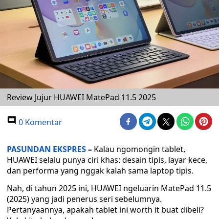
Review Jujur HUAWEI MatePad 11.5 2025
0 Komentar
PASUNDAN EKSPRES
–
Kalau ngomongin tablet,
HUAWEI selalu punya ciri khas: desain tipis, layar kece,
dan performa yang nggak kalah sama laptop tipis.
Nah, di tahun 2025 ini, HUAWEI ngeluarin MatePad 11.5
(2025) yang jadi penerus seri sebelumnya.
Pertanyaannya, apakah tablet ini worth it buat dibeli?