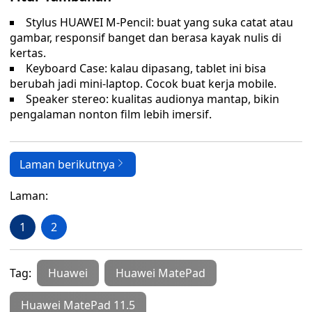
Stylus HUAWEI M-Pencil: buat yang suka catat atau
gambar, responsif banget dan berasa kayak nulis di
kertas.
Keyboard Case: kalau dipasang, tablet ini bisa
berubah jadi mini-laptop. Cocok buat kerja mobile.
Speaker stereo: kualitas audionya mantap, bikin
pengalaman nonton film lebih imersif.
Laman berikutnya
Laman:
1
2
Tag:
Huawei
Huawei MatePad
Huawei MatePad 11.5