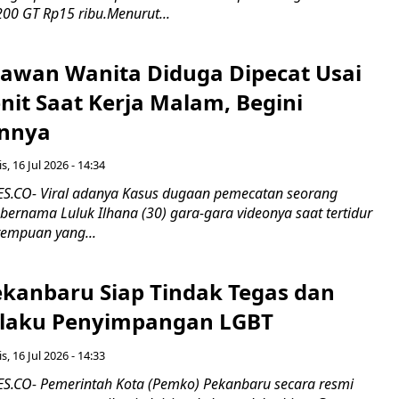
00 GT Rp15 ribu.Menurut...
ryawan Wanita Diduga Dipecat Usai
nit Saat Kerja Malam, Begini
nnya
s, 16 Jul 2026 - 14:34
.CO- Viral adanya Kasus dugaan pemecatan seorang
ernama Luluk Ilhana (30) gara-gara videonya saat tertidur
rempuan yang...
kanbaru Siap Tindak Tegas dan
laku Penyimpangan LGBT
s, 16 Jul 2026 - 14:33
.CO- Pemerintah Kota (Pemko) Pekanbaru secara resmi