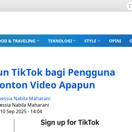
OOD & TRAVELING
TEKNOLOGI
STYLE
OPINI
n TikTok bagi Pengguna
Nonton Video Apapun
nessia Nabila Maharani
nessia Nabila Maharani
10 Sep 2025 - 14:04