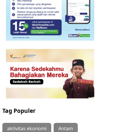
Tag Populer
aktivitas ekonomi
Antam