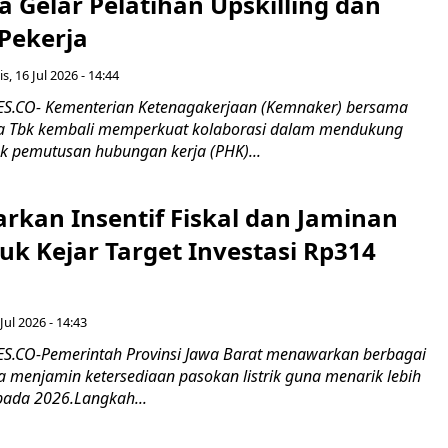
 Gelar Pelatihan Upskilling dan
 Pekerja
s, 16 Jul 2026 - 14:44
.CO- Kementerian Ketenagakerjaan (Kemnaker) bersama
 Tbk kembali memperkuat kolaborasi dalam mendukung
k pemutusan hubungan kerja (PHK)...
rkan Insentif Fiskal dan Jaminan
tuk Kejar Target Investasi Rp314
Jul 2026 - 14:43
.CO-Pemerintah Provinsi Jawa Barat menawarkan berbagai
erta menjamin ketersediaan pasokan listrik guna menarik lebih
pada 2026.Langkah...