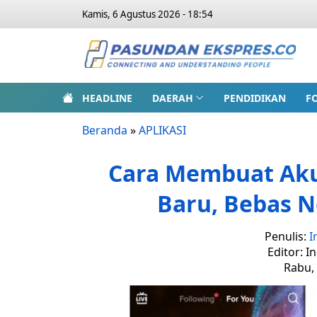
Kamis, 6 Agustus 2026 - 18:54
HEADLINE
DAERAH
PENDIDIKAN
F
Beranda
»
APLIKASI
Cara Membuat Aku
Baru, Bebas 
Penulis:
I
Editor: I
Rabu, 