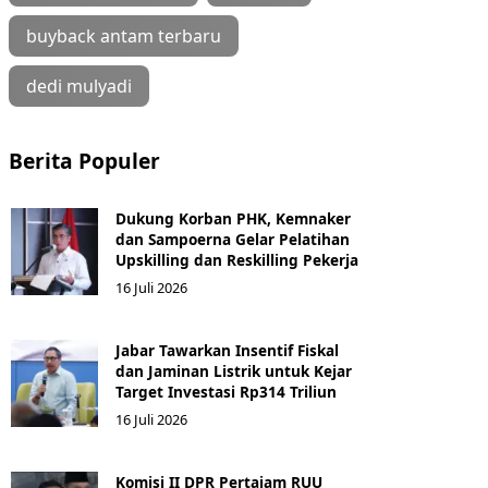
buyback antam terbaru
dedi mulyadi
Berita Populer
Dukung Korban PHK, Kemnaker
dan Sampoerna Gelar Pelatihan
Upskilling dan Reskilling Pekerja
16 Juli 2026
Jabar Tawarkan Insentif Fiskal
dan Jaminan Listrik untuk Kejar
Target Investasi Rp314 Triliun
16 Juli 2026
Komisi II DPR Pertajam RUU