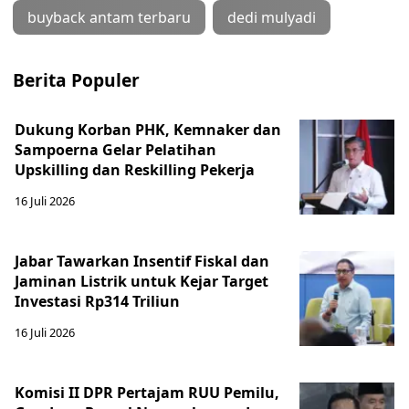
buyback antam terbaru
dedi mulyadi
Berita Populer
Dukung Korban PHK, Kemnaker dan
Sampoerna Gelar Pelatihan
Upskilling dan Reskilling Pekerja
16 Juli 2026
Jabar Tawarkan Insentif Fiskal dan
Jaminan Listrik untuk Kejar Target
Investasi Rp314 Triliun
16 Juli 2026
Komisi II DPR Pertajam RUU Pemilu,