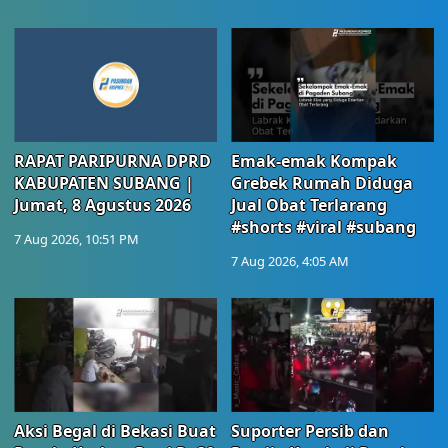
RAPAT PARIPURNA DPRD
Emak-emak Kompak
KABUPATEN SUBANG |
Grebek Rumah Diduga
Jumat, 8 Agustus 2026
Jual Obat Terlarang
#shorts #viral #subang
7 Aug 2026, 10:51 PM
7 Aug 2026, 4:05 AM
Aksi Begal di Bekasi Buat
Suporter Persib dan