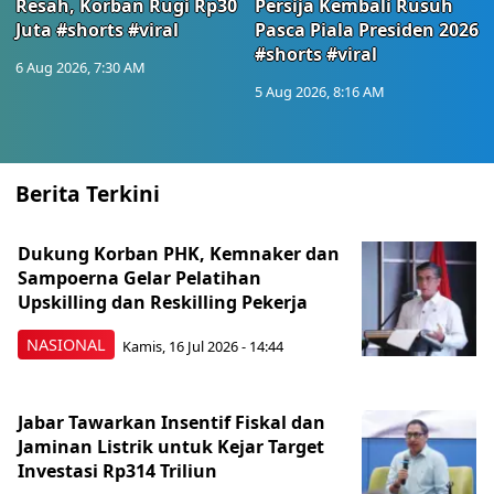
Resah, Korban Rugi Rp30
Persija Kembali Rusuh
Juta #shorts #viral
Pasca Piala Presiden 2026
#shorts #viral
6 Aug 2026, 7:30 AM
5 Aug 2026, 8:16 AM
Berita Terkini
Dukung Korban PHK, Kemnaker dan
Sampoerna Gelar Pelatihan
Upskilling dan Reskilling Pekerja
NASIONAL
Kamis, 16 Jul 2026 - 14:44
Jabar Tawarkan Insentif Fiskal dan
Jaminan Listrik untuk Kejar Target
Investasi Rp314 Triliun