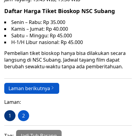
Daftar Harga Tiket Bioskop NSC Subang
Senin – Rabu: Rp 35.000
Kamis – Jumat: Rp 40.000
Sabtu – Minggu: Rp 45.000
H-1/H Libur nasional: Rp 45.000
Pembelian tiket bioskop hanya bisa dilakukan secara
langsung di NSC Subang. Jadwal tayang film dapat
berubah sewaktu-waktu tanpa ada pemberitahuan.
Laman berikutnya
Laman:
1
2
Tag:
Jadi Tuh Barang