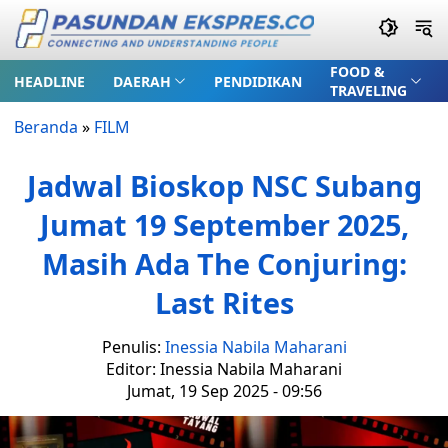
FOOD &
HEADLINE
DAERAH
PENDIDIKAN
TRAVELING
Beranda
»
FILM
Jadwal Bioskop NSC Subang
Jumat 19 September 2025,
Masih Ada The Conjuring:
Last Rites
Penulis:
Inessia Nabila Maharani
Editor: Inessia Nabila Maharani
Jumat, 19 Sep 2025 - 09:56