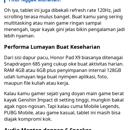
Oh iya, tablet ini juga dibekali refresh rate 120Hz, jadi
scrolling terasa mulus banget. Buat kamu yang sering
multitasking atau main game ringan sampai
menengah, layar kayak gini jelas bikin pengalaman jadi
lebih nyaman.
Performa Lumayan Buat Keseharian
Dari sisi dapur pacu, Honor Pad X9 biasanya ditenagai
Snapdragon 685 yang cukup oke buat aktivitas harian.
RAM 4GB atau 6GB plus penyimpanan internal 128GB
udah lumayan lega buat nyimpen aplikasi, foto,
maupun file kuliah atau kerja.
Kalau kamu gamer sejati yang doyan main game berat
kayak Genshin Impact di setting tinggi, mungkin bakal
agak ngos-ngosan. Tapi kalau cuma Mobile Legends,
PUBG Mobile, atau game kasual, tablet ini masih bisa
diajak kompromi kok.
Audio Mantap dengan 6 Speaker