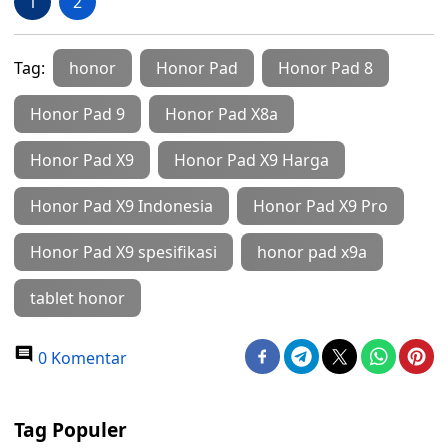
1
2
Tag:
honor
Honor Pad
Honor Pad 8
Honor Pad 9
Honor Pad X8a
Honor Pad X9
Honor Pad X9 Harga
Honor Pad X9 Indonesia
Honor Pad X9 Pro
Honor Pad X9 spesifikasi
honor pad x9a
tablet honor
0 Komentar
Tag Populer