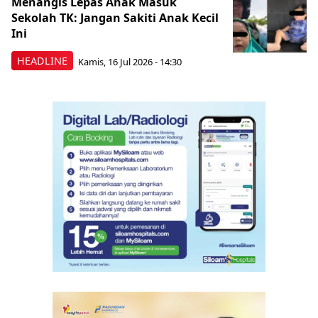
Menangis Lepas Anak Masuk
Sekolah TK: Jangan Sakiti Anak Kecil
Ini
HEADLINE
Kamis, 16 Jul 2026 - 14:30