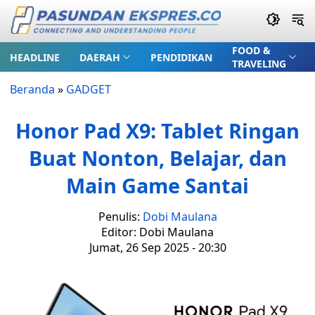
FOOD &
HEADLINE
DAERAH
PENDIDIKAN
TRAVELING
Beranda
»
GADGET
Honor Pad X9: Tablet Ringan
Buat Nonton, Belajar, dan
Main Game Santai
Penulis:
Dobi Maulana
Editor: Dobi Maulana
Jumat, 26 Sep 2025 - 20:30