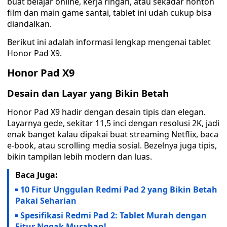
buat belajar online, kerja ringan, atau sekadar nonton
film dan main game santai, tablet ini udah cukup bisa
diandalkan.
Berikut ini adalah informasi lengkap mengenai tablet
Honor Pad X9.
Honor Pad X9
Desain dan Layar yang Bikin Betah
Honor Pad X9 hadir dengan desain tipis dan elegan.
Layarnya gede, sekitar 11,5 inci dengan resolusi 2K, jadi
enak banget kalau dipakai buat streaming Netflix, baca
e-book, atau scrolling media sosial. Bezelnya juga tipis,
bikin tampilan lebih modern dan luas.
Baca Juga:
10 Fitur Unggulan Redmi Pad 2 yang Bikin Betah
Pakai Seharian
Spesifikasi Redmi Pad 2: Tablet Murah dengan
Fitur Nggak Murahan!