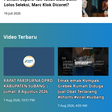
Lolos Seleksi, Marc Klok Dicoret?
16 Juli 2026
Video Terbaru
RAPAT PARIPURNA DPRD
Emak-emak Kompak
KABUPATEN SUBANG |
Grebek Rumah Diduga
Jumat, 8 Agustus 2026
Jual Obat Terlarang
#shorts #viral #subang
7 Aug 2026, 10:51 PM
7 Aug 2026, 4:05 AM