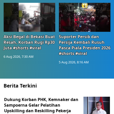
Aksi Begal di Bekasi Buat
Suporter Persib dan
Resah, Korban Rugi Rp30
Persija Kembali Rusuh
Juta #shorts #viral
Pasca Piala Presiden 2026
#shorts #viral
6 Aug 2026, 7:30 AM
5 Aug 2026, 8:16 AM
Berita Terkini
Dukung Korban PHK, Kemnaker dan
Sampoerna Gelar Pelatihan
Upskilling dan Reskilling Pekerja