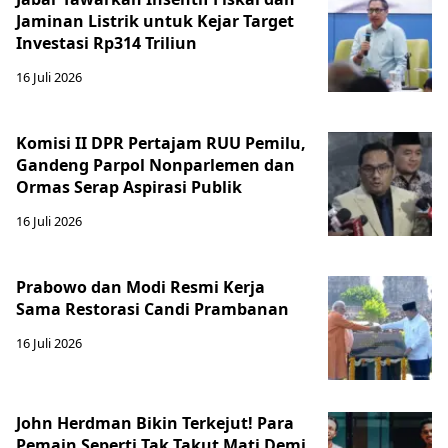
Jaminan Listrik untuk Kejar Target
Investasi Rp314 Triliun
16 Juli 2026
Komisi II DPR Pertajam RUU Pemilu,
Gandeng Parpol Nonparlemen dan
Ormas Serap Aspirasi Publik
16 Juli 2026
Prabowo dan Modi Resmi Kerja
Sama Restorasi Candi Prambanan
16 Juli 2026
John Herdman Bikin Terkejut! Para
Pemain Seperti Tak Takut Mati Demi