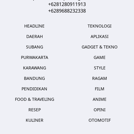
+6281280911913
+6289688232338
HEADLINE
TEKNOLOGI
DAERAH
APLIKASI
SUBANG
GADGET & TEKNO
PURWAKARTA
GAME
KARAWANG
STYLE
BANDUNG
RAGAM
PENDIDIKAN
FILM
FOOD & TRAVELING
ANIME
RESEP
OPINI
KULINER
OTOMOTIF