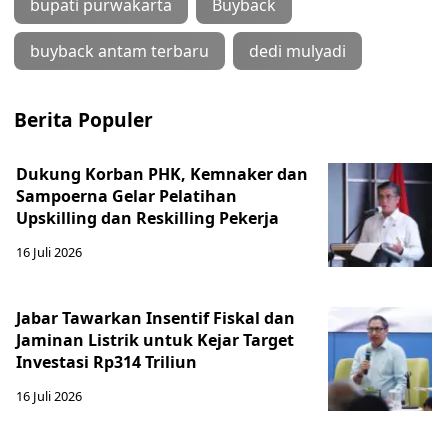
bupati purwakarta
Buyback
buyback antam terbaru
dedi mulyadi
Berita Populer
Dukung Korban PHK, Kemnaker dan
Sampoerna Gelar Pelatihan
Upskilling dan Reskilling Pekerja
16 Juli 2026
Jabar Tawarkan Insentif Fiskal dan
Jaminan Listrik untuk Kejar Target
Investasi Rp314 Triliun
16 Juli 2026