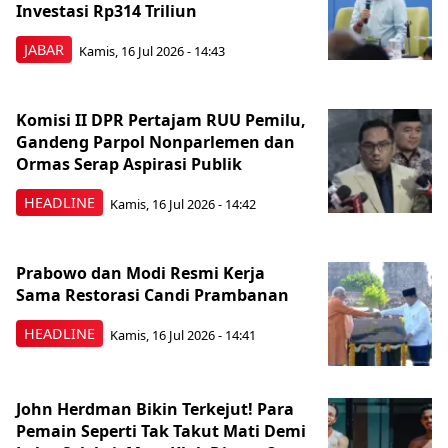
Investasi Rp314 Triliun
JABAR
Kamis, 16 Jul 2026 - 14:43
Komisi II DPR Pertajam RUU Pemilu,
Gandeng Parpol Nonparlemen dan
Ormas Serap Aspirasi Publik
HEADLINE
Kamis, 16 Jul 2026 - 14:42
Prabowo dan Modi Resmi Kerja
Sama Restorasi Candi Prambanan
HEADLINE
Kamis, 16 Jul 2026 - 14:41
John Herdman Bikin Terkejut! Para
Pemain Seperti Tak Takut Mati Demi