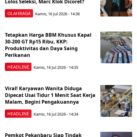
Lolos Seleksi, Marc Klok Dicoret?
OLAHRAGA
Kamis, 16 Jul 2026 - 14:36
Tetapkan Harga BBM Khusus Kapal
30-200 GT Rp15 Ribu, KKP:
Produktivitas dan Daya Saing
Perikanan
HEADLINE
Kamis, 16 Jul 2026 - 14:35
Viral! Karyawan Wanita Diduga
Dipecat Usai Tidur 1 Menit Saat Kerja
Malam, Begini Pengakuannya
HEADLINE
Kamis, 16 Jul 2026 - 14:34
Pemkot Pekanbaru Siap Tindak