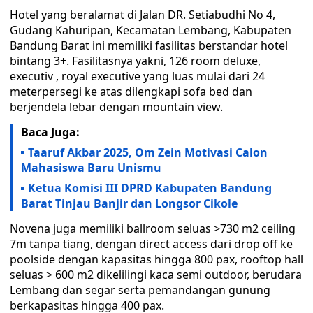
Hotel yang beralamat di Jalan DR. Setiabudhi No 4,
Gudang Kahuripan, Kecamatan Lembang, Kabupaten
Bandung Barat ini memiliki fasilitas berstandar hotel
bintang 3+. Fasilitasnya yakni, 126 room deluxe,
executiv , royal executive yang luas mulai dari 24
meterpersegi ke atas dilengkapi sofa bed dan
berjendela lebar dengan mountain view.
Baca Juga:
Taaruf Akbar 2025, Om Zein Motivasi Calon
Mahasiswa Baru Unismu
Ketua Komisi III DPRD Kabupaten Bandung
Barat Tinjau Banjir dan Longsor Cikole
Novena juga memiliki ballroom seluas >730 m2 ceiling
7m tanpa tiang, dengan direct access dari drop off ke
poolside dengan kapasitas hingga 800 pax, rooftop hall
seluas > 600 m2 dikelilingi kaca semi outdoor, berudara
Lembang dan segar serta pemandangan gunung
berkapasitas hingga 400 pax.