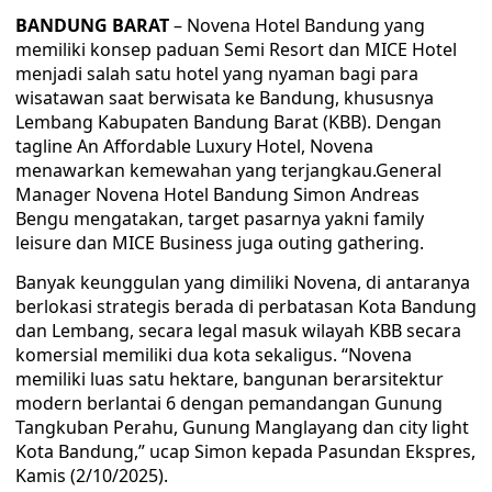
BANDUNG BARAT
– Novena Hotel Bandung yang
memiliki konsep paduan Semi Resort dan MICE Hotel
menjadi salah satu hotel yang nyaman bagi para
wisatawan saat berwisata ke Bandung, khususnya
Lembang Kabupaten Bandung Barat (KBB). Dengan
tagline An Affordable Luxury Hotel, Novena
menawarkan kemewahan yang terjangkau.General
Manager Novena Hotel Bandung Simon Andreas
Bengu mengatakan, target pasarnya yakni family
leisure dan MICE Business juga outing gathering.
Banyak keunggulan yang dimiliki Novena, di antaranya
berlokasi strategis berada di perbatasan Kota Bandung
dan Lembang, secara legal masuk wilayah KBB secara
komersial memiliki dua kota sekaligus. “Novena
memiliki luas satu hektare, bangunan berarsitektur
modern berlantai 6 dengan pemandangan Gunung
Tangkuban Perahu, Gunung Manglayang dan city light
Kota Bandung,” ucap Simon kepada Pasundan Ekspres,
Kamis (2/10/2025).