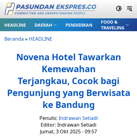
FOOD &
HEADLINE
DAERAH
PENDIDIKAN
TRAVELING
Beranda
»
HEADLINE
Novena Hotel Tawarkan
Kemewahan
Terjangkau, Cocok bagi
Pengunjung yang Berwisata
ke Bandung
Penulis:
Indrawan Setiadi
Editor: Indrawan Setiadi
Jumat, 3 Okt 2025 - 09:57