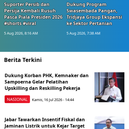
Suporter Persib dan
Dukung Program
Persija Kembali Rusuh
Swasembada Pangan,
Pasca Piala Presiden 2026
Tridjaya Group Ekspansi
#shorts #viral
ke Sektor Pertanian
5 Aug 2026, 8:16 AM
5 Aug 2026, 7:38 AM
Berita Terkini
Dukung Korban PHK, Kemnaker dan
Sampoerna Gelar Pelatihan
Upskilling dan Reskilling Pekerja
NASIONAL
Kamis, 16 Jul 2026 - 14:44
Jabar Tawarkan Insentif Fiskal dan
Jaminan Listrik untuk Kejar Target