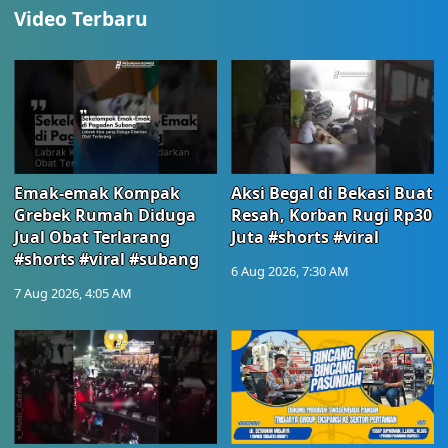
Video Terbaru
Emak-emak Kompak
Aksi Begal di Bekasi Buat
Grebek Rumah Diduga
Resah, Korban Rugi Rp30
Jual Obat Terlarang
Juta #shorts #viral
#shorts #viral #subang
6 Aug 2026, 7:30 AM
7 Aug 2026, 4:05 AM