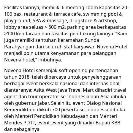
Fasilitas lainnya, memiliki 6 meeting room kapasitas 20-
100 pax, restaurant & terrace cafe, swimming pool &
playground, SPA & massage, drugstore & artshop,
lobby area seluas > 600 m2, parking area berkapasitas
>100 kendaraan dan fasilitas pendukung lainnya. “Kami
juga memiliki sentuhan keramahan Sunda
Parahyangan dari seluruh staf karyawan Novena Hotel
menjadi poin utama kenyamanan para pelanggan
Novena hotel,” imbuhnya.
Novena Hotel semenjak soft opening pertengahan
tahun 2018, telah dipercaya untuk penyelenggaraan
berbagai event berskala nasional dan internasional,
diantaranya: Asita West Java Travel Mart dihadiri travel
agent dan tour operator se-Indonesia dan Asia dibuka
oleh gubernur Jabar. Selain itu event Dialog Nasional
Kemendikbud diikuti 700 peserta se-Indonesia dibuka
oleh Menteri Pendidikan Kebudayaan dan Menteri
Mendes PDTT, event-event yang dihadiri Bupati KBB
dan sebagainya.