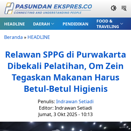
FOOD &
HEADLINE
DAERAH
PENDIDIKAN
TRAVELING
Beranda
»
HEADLINE
Relawan SPPG di Purwakarta
Dibekali Pelatihan, Om Zein
Tegaskan Makanan Harus
Betul-Betul Higienis
Penulis:
Indrawan Setiadi
Editor: Indrawan Setiadi
Jumat, 3 Okt 2025 - 10:13