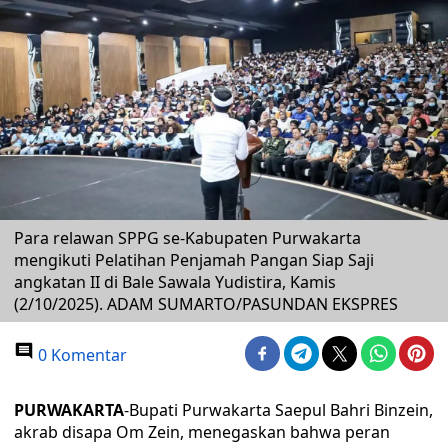
Para relawan SPPG se-Kabupaten Purwakarta
mengikuti Pelatihan Penjamah Pangan Siap Saji
angkatan II di Bale Sawala Yudistira, Kamis
(2/10/2025). ADAM SUMARTO/PASUNDAN EKSPRES
0 Komentar
PURWAKARTA
-Bupati Purwakarta Saepul Bahri Binzein,
akrab disapa Om Zein, menegaskan bahwa peran