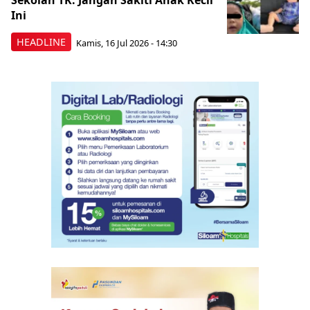
Sekolah TK: Jangan Sakiti Anak Kecil
Ini
HEADLINE
Kamis, 16 Jul 2026 - 14:30