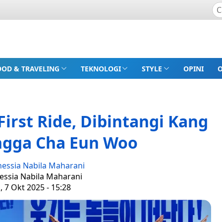
OOD & TRAVELING
TEKNOLOGI
STYLE
OPINI
First Ride, Dibintangi Kang
ngga Cha Eun Woo
nessia Nabila Maharani
nessia Nabila Maharani
, 7 Okt 2025 - 15:28