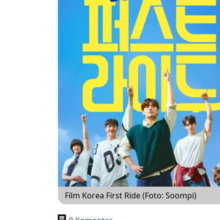
Film Korea First Ride (Foto: Soompi)