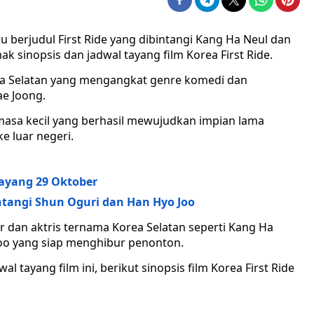
u berjudul First Ride yang dibintangi Kang Ha Neul dan
ak sinopsis dan jadwal tayang film Korea First Ride.
rea Selatan yang mengangkat genre komedi dan
ae Joong.
 masa kecil yang berhasil mewujudkan impian lama
 luar negeri.
Tayang 29 Oktober
tangi Shun Oguri dan Han Hyo Joo
or dan aktris ternama Korea Selatan seperti Kang Ha
oo yang siap menghibur penonton.
l tayang film ini, berikut sinopsis film Korea First Ride