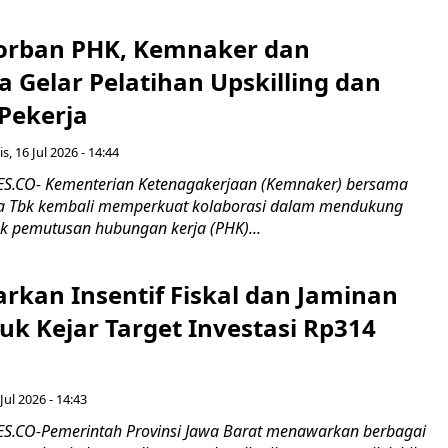
orban PHK, Kemnaker dan
 Gelar Pelatihan Upskilling dan
 Pekerja
s, 16 Jul 2026 - 14:44
.CO- Kementerian Ketenagakerjaan (Kemnaker) bersama
 Tbk kembali memperkuat kolaborasi dalam mendukung
k pemutusan hubungan kerja (PHK)...
rkan Insentif Fiskal dan Jaminan
tuk Kejar Target Investasi Rp314
Jul 2026 - 14:43
.CO-Pemerintah Provinsi Jawa Barat menawarkan berbagai