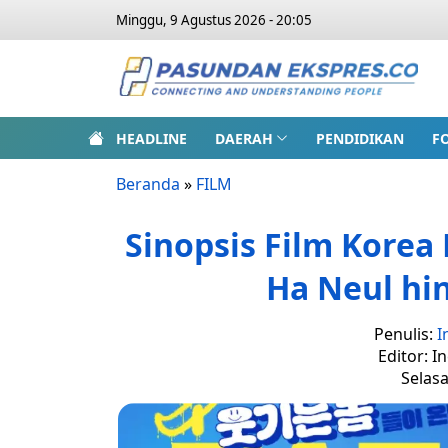
Minggu, 9 Agustus 2026 - 20:05
HEADLINE
DAERAH
PENDIDIKAN
F
Beranda
»
FILM
Sinopsis Film Korea 
Ha Neul hi
Penulis:
I
Editor: I
Selasa