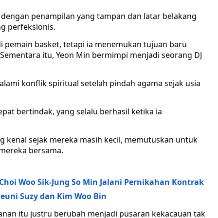
it dengan penampilan yang tampan dan latar belakang
ng perfeksionis.
i pemain basket, tetapi ia menemukan tujuan baru
.Sementara itu, Yeon Min bermimpi menjadi seorang DJ
mi konflik spiritual setelah pindah agama sejak usia
at bertindak, yang selalu berhasil ketika ia
ng kenal sejak mereka masih kecil, memutuskan untuk
 mereka bersama.
Choi Woo Sik-Jung So Min Jalani Pernikahan Kontrak
Reuni Suzy dan Kim Woo Bin
lanan itu justru berubah menjadi pusaran kekacauan tak