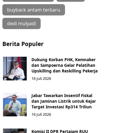
buyback antam terbaru
dedi mulyadi
Berita Populer
Dukung Korban PHK, Kemnaker
dan Sampoerna Gelar Pelatihan
Upskilling dan Reskilling Pekerja
16 Juli 2026
Jabar Tawarkan Insentif Fiskal
dan Jaminan Listrik untuk Kejar
Target Investasi Rp314 Triliun
16 Juli 2026
Komisi II DPR Pertajam RUU