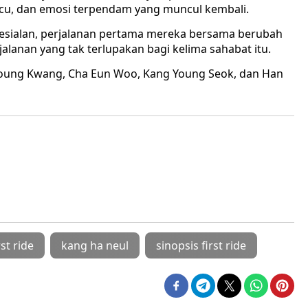
ucu, dan emosi terpendam yang muncul kembali.
kesialan, perjalanan pertama mereka bersama berubah
jalanan yang tak terlupakan bagi kelima sahabat itu.
m Young Kwang, Cha Eun Woo, Kang Young Seok, dan Han
rst ride
kang ha neul
sinopsis first ride