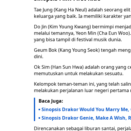
Tae Jung (Kang Ha Neul) adalah seorang el
keluarga yang baik. Ia memiliki karakter ya
Do Jin (Kim Young Kwang) bermimpi menjad
melalui temannya, Yeon Min (Cha Eun Woo)
yang bisa tampil di festival musik dunia.
Geum Bok (Kang Young Seok) tengah mengala
dini.
Ok Sim (Han Sun Hwa) adalah orang yang cep
memutuskan untuk melakukan sesuatu.
Kelompok teman-teman ini, yang telah sali
melakukan perjalanan luar negeri pertama
Baca Juga:
Sinopsis Drakor Would You Marry Me, 
Sinopsis Drakor Genie, Make A Wish, 
Direncanakan sebagai liburan santai, perja