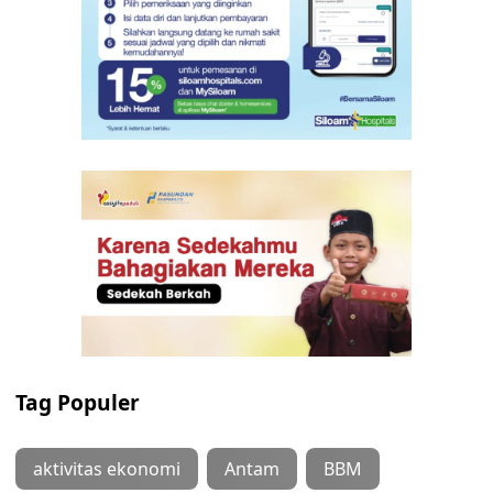
Tag Populer
aktivitas ekonomi
Antam
BBM