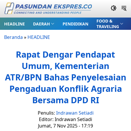
FOOD &
HEADLINE
DAERAH
PENDIDIKAN
TRAVELING
Beranda
»
HEADLINE
Rapat Dengar Pendapat
Umum, Kementerian
ATR/BPN Bahas Penyelesaian
Pengaduan Konflik Agraria
Bersama DPD RI
Penulis:
Indrawan Setiadi
Editor: Indrawan Setiadi
Jumat, 7 Nov 2025 - 17:19