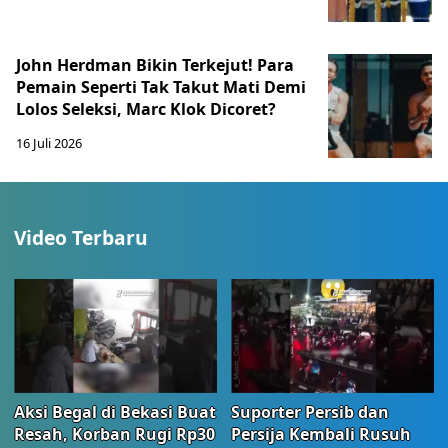
John Herdman Bikin Terkejut! Para
Pemain Seperti Tak Takut Mati Demi
Lolos Seleksi, Marc Klok Dicoret?
16 Juli 2026
Video Terbaru
Aksi Begal di Bekasi Buat
Suporter Persib dan
Resah, Korban Rugi Rp30
Persija Kembali Rusuh