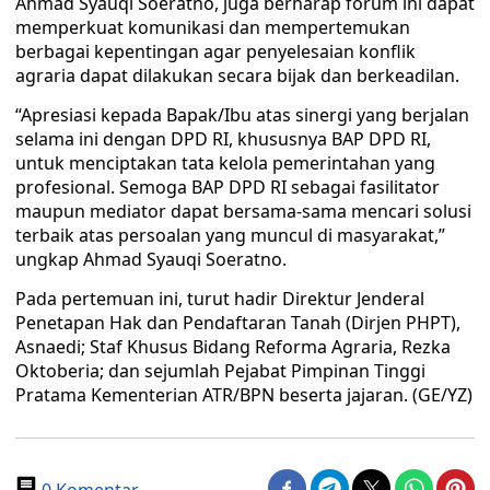
Ahmad Syauqi Soeratno, juga berharap forum ini dapat
memperkuat komunikasi dan mempertemukan
berbagai kepentingan agar penyelesaian konflik
agraria dapat dilakukan secara bijak dan berkeadilan.
“Apresiasi kepada Bapak/Ibu atas sinergi yang berjalan
selama ini dengan DPD RI, khususnya BAP DPD RI,
untuk menciptakan tata kelola pemerintahan yang
profesional. Semoga BAP DPD RI sebagai fasilitator
maupun mediator dapat bersama-sama mencari solusi
terbaik atas persoalan yang muncul di masyarakat,”
ungkap Ahmad Syauqi Soeratno.
Pada pertemuan ini, turut hadir Direktur Jenderal
Penetapan Hak dan Pendaftaran Tanah (Dirjen PHPT),
Asnaedi; Staf Khusus Bidang Reforma Agraria, Rezka
Oktoberia; dan sejumlah Pejabat Pimpinan Tinggi
Pratama Kementerian ATR/BPN beserta jajaran. (GE/YZ)