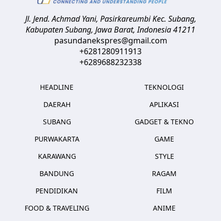
Jl. Jend. Achmad Yani, Pasirkareumbi
Kec. Subang,
Kabupaten Subang, Jawa Barat
,
Indonesia
41211
pasundanekspres@gmail.com
+6281280911913
+6289688232338
HEADLINE
TEKNOLOGI
DAERAH
APLIKASI
SUBANG
GADGET & TEKNO
PURWAKARTA
GAME
KARAWANG
STYLE
BANDUNG
RAGAM
PENDIDIKAN
FILM
FOOD & TRAVELING
ANIME