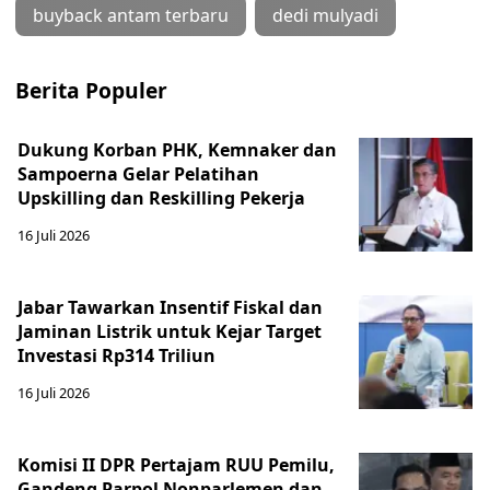
buyback antam terbaru
dedi mulyadi
Berita Populer
Dukung Korban PHK, Kemnaker dan
Sampoerna Gelar Pelatihan
Upskilling dan Reskilling Pekerja
16 Juli 2026
Jabar Tawarkan Insentif Fiskal dan
Jaminan Listrik untuk Kejar Target
Investasi Rp314 Triliun
16 Juli 2026
Komisi II DPR Pertajam RUU Pemilu,
Gandeng Parpol Nonparlemen dan