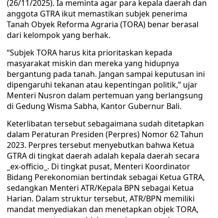
(26/11/2025). Ia meminta agar para kepala daerah dan
anggota GTRA ikut memastikan subjek penerima
Tanah Obyek Reforma Agraria (TORA) benar berasal
dari kelompok yang berhak.
“Subjek TORA harus kita prioritaskan kepada
masyarakat miskin dan mereka yang hidupnya
bergantung pada tanah. Jangan sampai keputusan ini
dipengaruhi tekanan atau kepentingan politik,” ujar
Menteri Nusron dalam pertemuan yang berlangsung
di Gedung Wisma Sabha, Kantor Gubernur Bali.
Keterlibatan tersebut sebagaimana sudah ditetapkan
dalam Peraturan Presiden (Perpres) Nomor 62 Tahun
2023. Perpres tersebut menyebutkan bahwa Ketua
GTRA di tingkat daerah adalah kepala daerah secara
_ex-officio_. Di tingkat pusat, Menteri Koordinator
Bidang Perekonomian bertindak sebagai Ketua GTRA,
sedangkan Menteri ATR/Kepala BPN sebagai Ketua
Harian. Dalam struktur tersebut, ATR/BPN memiliki
mandat menyediakan dan menetapkan objek TORA,