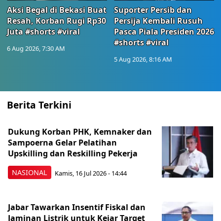
Aksi Begal di Bekasi Buat
Suporter Persib dan
Resah, Korban Rugi Rp30
Persija Kembali Rusuh
Juta #shorts #viral
Pasca Piala Presiden 2026
#shorts #viral
6 Aug 2026, 7:30 AM
5 Aug 2026, 8:16 AM
Berita Terkini
Dukung Korban PHK, Kemnaker dan
Sampoerna Gelar Pelatihan
Upskilling dan Reskilling Pekerja
NASIONAL
Kamis, 16 Jul 2026 - 14:44
Jabar Tawarkan Insentif Fiskal dan
Jaminan Listrik untuk Kejar Target