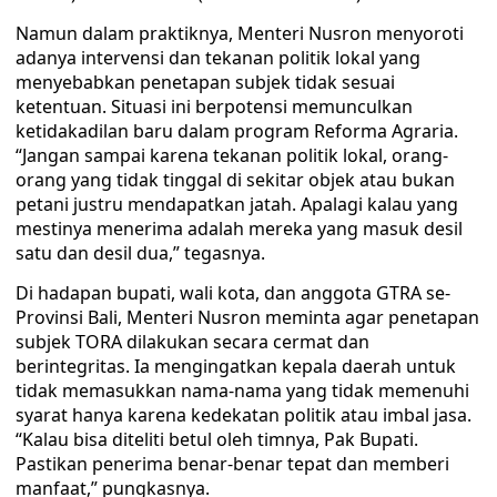
Namun dalam praktiknya, Menteri Nusron menyoroti
adanya intervensi dan tekanan politik lokal yang
menyebabkan penetapan subjek tidak sesuai
ketentuan. Situasi ini berpotensi memunculkan
ketidakadilan baru dalam program Reforma Agraria.
“Jangan sampai karena tekanan politik lokal, orang-
orang yang tidak tinggal di sekitar objek atau bukan
petani justru mendapatkan jatah. Apalagi kalau yang
mestinya menerima adalah mereka yang masuk desil
satu dan desil dua,” tegasnya.
Di hadapan bupati, wali kota, dan anggota GTRA se-
Provinsi Bali, Menteri Nusron meminta agar penetapan
subjek TORA dilakukan secara cermat dan
berintegritas. Ia mengingatkan kepala daerah untuk
tidak memasukkan nama-nama yang tidak memenuhi
syarat hanya karena kedekatan politik atau imbal jasa.
“Kalau bisa diteliti betul oleh timnya, Pak Bupati.
Pastikan penerima benar-benar tepat dan memberi
manfaat,” pungkasnya.