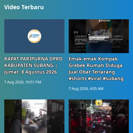
Video Terbaru
RAPAT PARIPURNA DPRD
Emak-emak Kompak
KABUPATEN SUBANG |
Grebek Rumah Diduga
Jumat, 8 Agustus 2026
Jual Obat Terlarang
#shorts #viral #subang
7 Aug 2026, 10:51 PM
7 Aug 2026, 4:05 AM