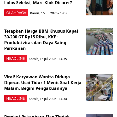
Lolos Seleksi, Marc Klok Dicoret?
OLAHRAGA
Kamis, 16 Jul 2026 - 14:36
Tetapkan Harga BBM Khusus Kapal
30-200 GT Rp15 Ribu, KKP:
Produktivitas dan Daya Saing
Perikanan
HEADLINE
Kamis, 16 Jul 2026 - 14:35
Viral! Karyawan Wanita Diduga
Dipecat Usai Tidur 1 Menit Saat Kerja
Malam, Begini Pengakuannya
HEADLINE
Kamis, 16 Jul 2026 - 14:34
Pemkot Pekanbaru Siap Tindak