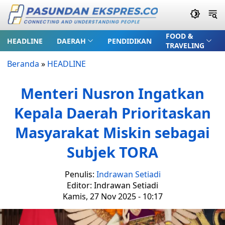
FOOD &
HEADLINE
DAERAH
PENDIDIKAN
TRAVELING
Beranda
»
HEADLINE
Menteri Nusron Ingatkan
Kepala Daerah Prioritaskan
Masyarakat Miskin sebagai
Subjek TORA
Penulis:
Indrawan Setiadi
Editor: Indrawan Setiadi
Kamis, 27 Nov 2025 - 10:17