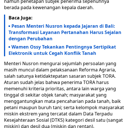
namun penetapan subjek penerima sepenuhnya
berada pada kewenangan kepala daerah.
Baca Juga:
Pesan Menteri Nusron kepada Jajaran di Bali:
Transformasi Layanan Pertanahan Harus Sejalan
dengan Perubahan
Wamen Ossy Tekankan Pentingnya Sertipikat
Elektronik untuk Cegah Konflik Tanah
Menteri Nusron mengurai sejumlah persoalan yang
masih muncul dalam pelaksanaan Reforma Agraria,
salah satunya ketidaktepatan sasaran subjek TORA.
Aturan sudah jelas bahwa penerima TORA harus
memenuhi kriteria prioritas, antara lain warga yang
tinggal di sekitar objek tanah; masyarakat yang
menggantungkan mata pencaharian pada tanah, baik
petani maupun buruh tani; serta kelompok masyarakat
miskin ekstrem yang tercatat dalam Data Terpadu
Kesejahteraan Sosial (DTKS) kategori desil satu (sangat
miskin) dan desil dua (miskin dan rentan).