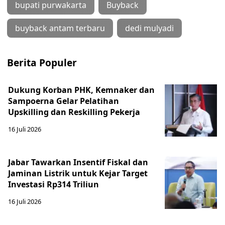
bupati purwakarta
Buyback
buyback antam terbaru
dedi mulyadi
Berita Populer
Dukung Korban PHK, Kemnaker dan
Sampoerna Gelar Pelatihan
Upskilling dan Reskilling Pekerja
16 Juli 2026
Jabar Tawarkan Insentif Fiskal dan
Jaminan Listrik untuk Kejar Target
Investasi Rp314 Triliun
16 Juli 2026