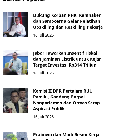
Dukung Korban PHK, Kemnaker
dan Sampoerna Gelar Pelatihan
Upskilling dan Reskilling Pekerja
16 Juli 2026
Jabar Tawarkan Insentif Fiskal
dan Jaminan Listrik untuk Kejar
Target Investasi Rp314 Triliun
16 Juli 2026
Komisi II DPR Pertajam RUU
Pemilu, Gandeng Parpol
Nonparlemen dan Ormas Serap
Aspirasi Publik
16 Juli 2026
Prabowo dan Modi Resmi Kerja