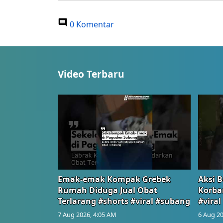
0 Komentar
Video Terbaru
Emak-emak Kompak Grebek
Aksi B
Rumah Diduga Jual Obat
Korba
Terlarang #shorts #viral #subang
#viral
7 Aug 2026, 4:05 AM
6 Aug 20