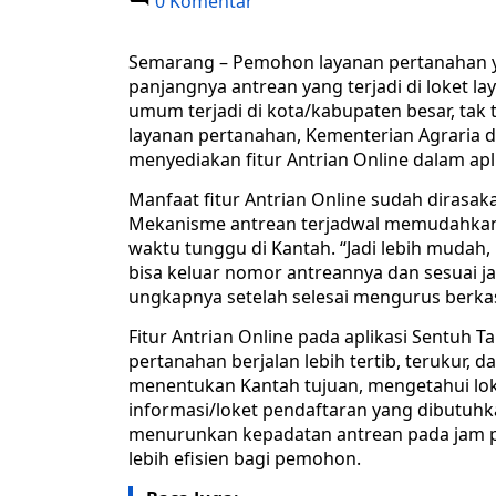
0 Komentar
Semarang – Pemohon layanan pertanahan y
panjangnya antrean yang terjadi di loket 
umum terjadi di kota/kabupaten besar, tak
layanan pertanahan, Kementerian Agraria 
menyediakan fitur Antrian Online dalam apl
Manfaat fitur Antrian Online sudah dirasaka
Mekanisme antrean terjadwal memudahkan
waktu tunggu di Kantah. “Jadi lebih mudah, l
bisa keluar nomor antreannya dan sesuai j
ungkapnya setelah selesai mengurus berka
Fitur Antrian Online pada aplikasi Sentuh
pertanahan berjalan lebih tertib, terukur, d
menentukan Kantah tujuan, mengetahui lokas
informasi/loket pendaftaran yang dibutuhkan
menurunkan kepadatan antrean pada jam 
lebih efisien bagi pemohon.