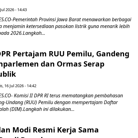
Jul 2026 - 14:43
.CO-Pemerintah Provinsi Jawa Barat menawarkan berbagai
erta menjamin ketersediaan pasokan listrik guna menarik lebih
pada 2026.Langkah...
 DPR Pertajam RUU Pemilu, Gandeng
nparlemen dan Ormas Serap
ublik
s, 16 Jul 2026 - 14:42
.CO- Komisi II DPR RI terus mematangkan pembahasan
g-Undang (RUU) Pemilu dengan mempertajam Daftar
alah (DIM).Langkah ini dilakukan...
an Modi Resmi Kerja Sama