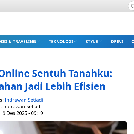
OOD & TRAVELING
TEKNOLOGI
STYLE
OPINI
Online Sentuh Tanahku:
han Jadi Lebih Efisien
s:
Indrawan Setiadi
r: Indrawan Setiadi
, 9 Des 2025 - 09:19