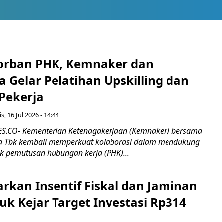
orban PHK, Kemnaker dan
 Gelar Pelatihan Upskilling dan
 Pekerja
s, 16 Jul 2026 - 14:44
.CO- Kementerian Ketenagakerjaan (Kemnaker) bersama
 Tbk kembali memperkuat kolaborasi dalam mendukung
k pemutusan hubungan kerja (PHK)...
rkan Insentif Fiskal dan Jaminan
tuk Kejar Target Investasi Rp314