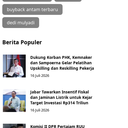
buyback antam terbaru
dedi mulyadi
Berita Populer
Dukung Korban PHK, Kemnaker
dan Sampoerna Gelar Pelatihan
Upskilling dan Reskilling Pekerja
16 Juli 2026
Jabar Tawarkan Insentif Fiskal
dan Jaminan Listrik untuk Kejar
Target Investasi Rp314 Triliun
16 Juli 2026
Komisi II DPR Pertajam RUU