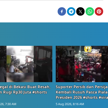
egal di Bekasi Buat Resah,
Suporter Persib dan Persija
n Rugi Rp30 Juta #shorts
Kembali Rusuh Pasca Piala
Presiden 2026 #shorts #vira
26, 7:30 AM
5 Aug 2026, 8:16 AM