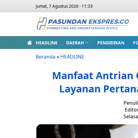
Jumat, 7 Agustus 2026 - 11:33
HEADLINE
DAERAH
PENDIDIKAN
F
Beranda
»
HEADLINE
Manfaat Antrian 
Layanan Pertana
Penuli
Edito
Selasa