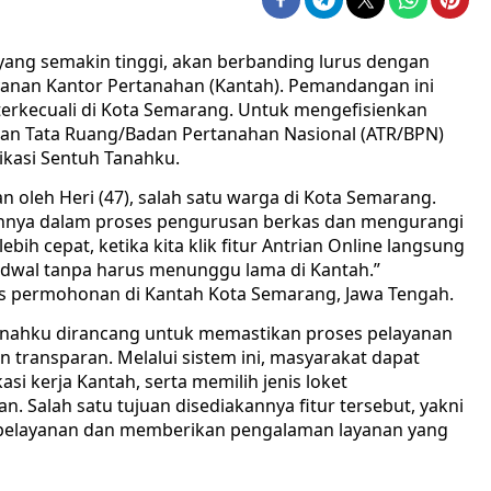
ang semakin tinggi, akan berbanding lurus dengan
layanan Kantor Pertanahan (Kantah). Pemandangan ini
 terkecuali di Kota Semarang. Untuk mengefisienkan
dan Tata Ruang/Badan Pertanahan Nasional (ATR/BPN)
ikasi Sentuh Tanahku.
n oleh Heri (47), salah satu warga di Kota Semarang.
nya dalam proses pengurusan berkas dan mengurangi
ebih cepat, ketika kita klik fitur Antrian Online langsung
adwal tanpa harus menunggu lama di Kantah.”
s permohonan di Kantah Kota Semarang, Jawa Tengah.
 Tanahku dirancang untuk memastikan proses pelayanan
an transparan. Melalui sistem ini, masyarakat dapat
i kerja Kantah, serta memilih jenis loket
. Salah satu tujuan disediakannya fitur tersebut, yakni
pelayanan dan memberikan pengalaman layanan yang