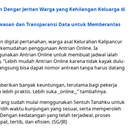
 Dengar Jeritan Warga yang Kehilangan Keluarga di
wasan dan Transparansi Data untuk Memberantas
n digital pertanahan, warga asal Kelurahan Kalipancur
i kemudahan penggunaan Antrian Online. Ia
unakan Antrian Online untuk membuat jadwal ialah
. “Lebih mudah Antrian Online karena tidak kayak dulu-
 langsung bisa dapat nomor antrean tanpa harus datang
mberikan banyak keuntungan, terutama bagi pekerja
n lebih praktis. Lebih suka _online_,” tambahnya.
rang sudah mulai menggunakan Sentuh Tanahku untuk
milih waktu kunjungan yang sesuai, serta memperoleh
Dengan kedatangan yang telah terjadwal, proses
t, tertib, dan efisien. (SG/JR)