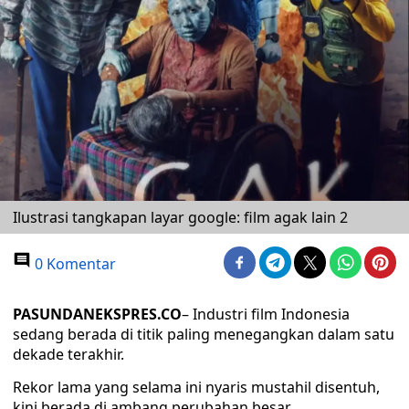
Ilustrasi tangkapan layar google: film agak lain 2
0 Komentar
PASUNDANEKSPRES.CO
– Industri film Indonesia
sedang berada di titik paling menegangkan dalam satu
dekade terakhir.
Rekor lama yang selama ini nyaris mustahil disentuh,
kini berada di ambang perubahan besar.