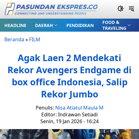
FOOD &
HEADLINE
DAERAH
PENDIDIKAN
TRAVELING
Beranda
»
FILM
Agak Laen 2 Mendekati
Rekor Avengers Endgame di
box office Indonesia, Salip
Rekor Jumbo
Penulis:
Nisa Atiatul Maula M
Editor: Indrawan Setiadi
Senin, 19 Jan 2026 - 16:24