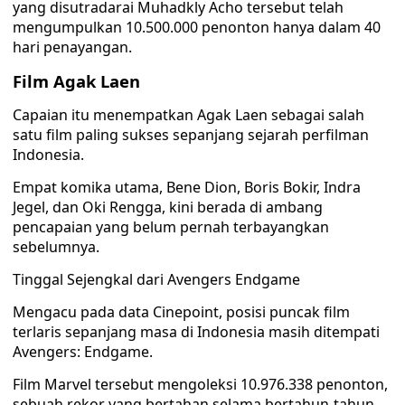
yang disutradarai Muhadkly Acho tersebut telah
mengumpulkan 10.500.000 penonton hanya dalam 40
hari penayangan.
Film Agak Laen
Capaian itu menempatkan Agak Laen sebagai salah
satu film paling sukses sepanjang sejarah perfilman
Indonesia.
Empat komika utama, Bene Dion, Boris Bokir, Indra
Jegel, dan Oki Rengga, kini berada di ambang
pencapaian yang belum pernah terbayangkan
sebelumnya.
Tinggal Sejengkal dari Avengers Endgame
Mengacu pada data Cinepoint, posisi puncak film
terlaris sepanjang masa di Indonesia masih ditempati
Avengers: Endgame.
Film Marvel tersebut mengoleksi 10.976.338 penonton,
sebuah rekor yang bertahan selama bertahun-tahun