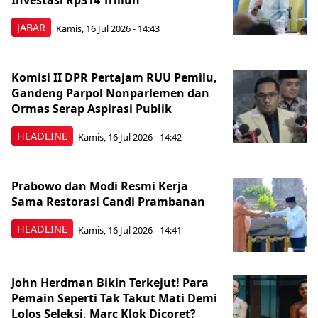
Investasi Rp314 Triliun
JABAR
Kamis, 16 Jul 2026 - 14:43
Komisi II DPR Pertajam RUU Pemilu,
Gandeng Parpol Nonparlemen dan
Ormas Serap Aspirasi Publik
HEADLINE
Kamis, 16 Jul 2026 - 14:42
Prabowo dan Modi Resmi Kerja
Sama Restorasi Candi Prambanan
HEADLINE
Kamis, 16 Jul 2026 - 14:41
John Herdman Bikin Terkejut! Para
Pemain Seperti Tak Takut Mati Demi
Lolos Seleksi, Marc Klok Dicoret?