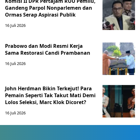
Komisi II DPR Pertajam RUU Pemilu,
Gandeng Parpol Nonparlemen dan
Ormas Serap Aspirasi Publik
16 Juli 2026
Prabowo dan Modi Resmi Kerja
Sama Restorasi Candi Prambanan
16 Juli 2026
John Herdman Bikin Terkejut! Para
Pemain Seperti Tak Takut Mati Demi
Lolos Seleksi, Marc Klok Dicoret?
16 Juli 2026