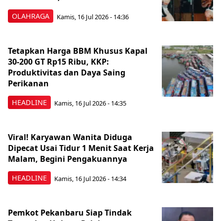
OLAHRAGA
Kamis, 16 Jul 2026 - 14:36
Tetapkan Harga BBM Khusus Kapal
30-200 GT Rp15 Ribu, KKP:
Produktivitas dan Daya Saing
Perikanan
HEADLINE
Kamis, 16 Jul 2026 - 14:35
Viral! Karyawan Wanita Diduga
Dipecat Usai Tidur 1 Menit Saat Kerja
Malam, Begini Pengakuannya
HEADLINE
Kamis, 16 Jul 2026 - 14:34
Pemkot Pekanbaru Siap Tindak