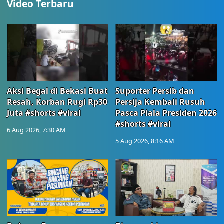
Video Terbaru
Aksi Begal di Bekasi Buat
Suporter Persib dan
Resah, Korban Rugi Rp30
Persija Kembali Rusuh
Juta #shorts #viral
Pasca Piala Presiden 2026
#shorts #viral
6 Aug 2026, 7:30 AM
5 Aug 2026, 8:16 AM